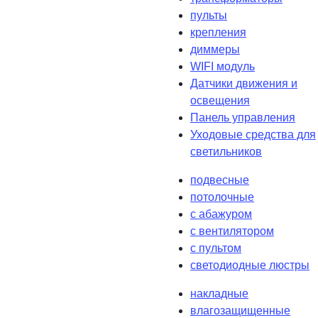
пульты
крепления
диммеры
WIFI модуль
Датчики движения и
освещения
Панель управления
Уходовые средства для
светильников
подвесные
потолочные
с абажуром
с вентилятором
с пультом
светодиодные люстры
накладные
влагозащищенные