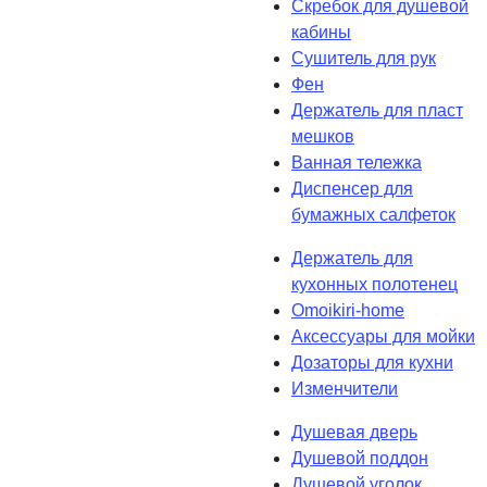
Скребок для душевой
кабины
Сушитель для рук
Фен
Держатель для пласт
мешков
Ванная тележка
Диспенсер для
бумажных салфеток
Держатель для
кухонных полотенец
Omoikiri-home
Аксессуары для мойки
Дозаторы для кухни
Изменчители
Душевая дверь
Душевой поддон
Душевой уголок