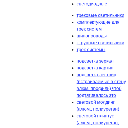
светодиодные
трековые светильники
комплектующие для
трек систем
шинопроводы
струнные светильники
трек-системы
подсветка зеркал
подсветка картин
подсветка лестниц
(встраиваемые в стену,
алюм. профиль) чтоб
подтягивалось это
световой молдинг
(алюм., полиуретан)
световой плинтус
(алюм., полиуретан,