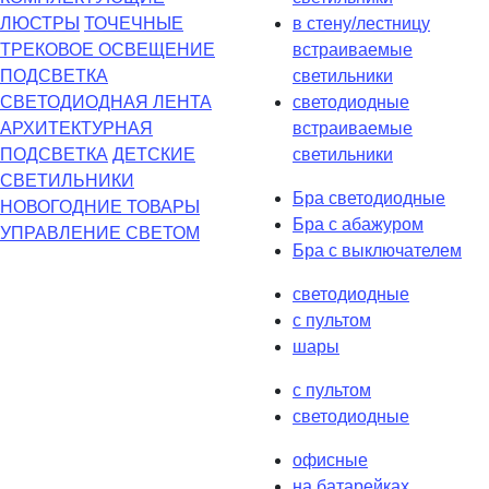
ЛЮСТРЫ
ТОЧЕЧНЫЕ
в стену/лестницу
ТРЕКОВОЕ ОСВЕЩЕНИЕ
встраиваемые
ПОДСВЕТКА
светильники
СВЕТОДИОДНАЯ ЛЕНТА
светодиодные
АРХИТЕКТУРНАЯ
встраиваемые
ПОДСВЕТКА
ДЕТСКИЕ
светильники
СВЕТИЛЬНИКИ
Бра светодиодные
НОВОГОДНИЕ ТОВАРЫ
Бра с абажуром
УПРАВЛЕНИЕ СВЕТОМ
Бра с выключателем
светодиодные
с пультом
шары
с пультом
светодиодные
офисные
на батарейках