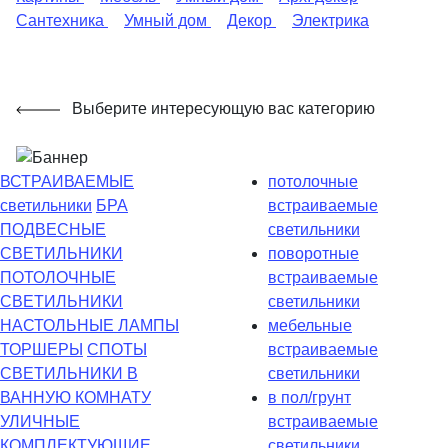
Сантехника
Умный дом
Декор
Электрика
Выберите интересующую вас категорию
ВСТРАИВАЕМЫЕ
потолочные
светильники
БРА
встраиваемые
ПОДВЕСНЫЕ
светильники
СВЕТИЛЬНИКИ
поворотные
ПОТОЛОЧНЫЕ
встраиваемые
СВЕТИЛЬНИКИ
светильники
НАСТОЛЬНЫЕ ЛАМПЫ
мебельные
ТОРШЕРЫ
СПОТЫ
встраиваемые
СВЕТИЛЬНИКИ В
светильники
ВАННУЮ КОМНАТУ
в пол/грунт
УЛИЧНЫЕ
встраиваемые
КОМПЛЕКТУЮЩИЕ
светильники