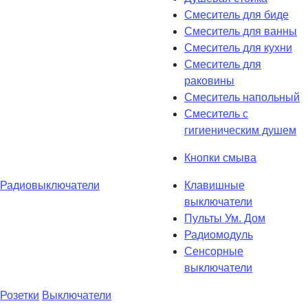
Смеситель для биде
Смеситель для ванны
Смеситель для кухни
Смеситель для
раковины
Смеситель напольный
Смеситель с
гигиеническим душем
Кнопки смыва
Радиовыключатели
Клавишные
выключатели
Пульты Ум. Дом
Радиомодуль
Сенсорные
выключатели
Розетки
Выключатели