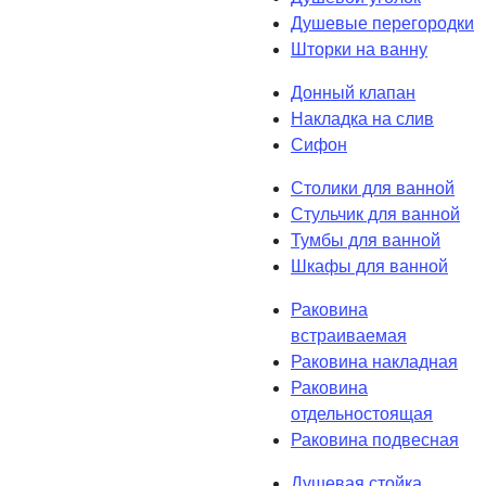
Душевые перегородки
Шторки на ванну
Донный клапан
Накладка на слив
Сифон
Столики для ванной
Стульчик для ванной
Тумбы для ванной
Шкафы для ванной
Раковина
встраиваемая
Раковина накладная
Раковина
отдельностоящая
Раковина подвесная
Душевая стойка