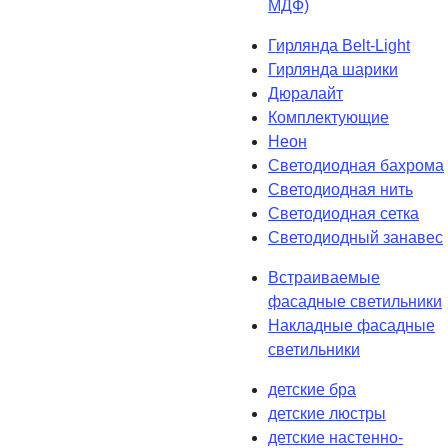
МДФ)
Гирлянда Belt-Light
Гирлянда шарики
Дюралайт
Комплектующие
Неон
Светодиодная бахрома
Светодиодная нить
Светодиодная сетка
Светодиодный занавес
Встраиваемые
фасадные светильники
Накладные фасадные
светильники
детские бра
детские люстры
детские настенно-