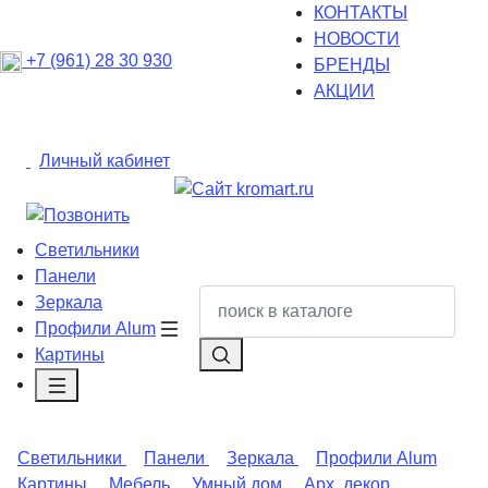
КОНТАКТЫ
НОВОСТИ
+7 (961) 28 30 930
БРЕНДЫ
АКЦИИ
Личный кабинет
Светильники
Панели
Зеркала
Профили Alum
Картины
Светильники
Панели
Зеркала
Профили Alum
Картины
Мебель
Умный дом
Арх. декор