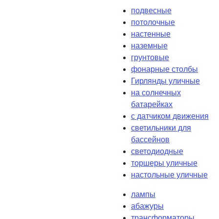
подвесные
потолочные
настенные
наземные
грунтовые
фонарные столбы
Гирлянды уличные
на солнечных
батарейках
с датчиком движения
светильники для
бассейнов
светодиодные
торшеры уличные
настольные уличные
лампы
абажуры
трансформаторы