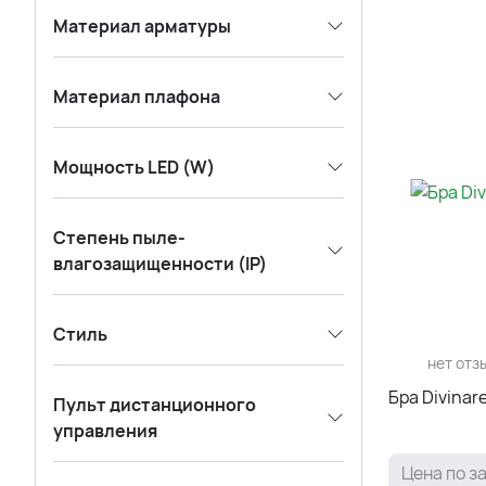
Материал арматуры
Материал плафона
Мощность LED (W)
Степень пыле-
влагозащищенности (IP)
Стиль
нет отз
Бра Divinare
Пульт дистанционного
управления
Цена по з