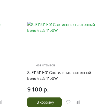
нет отзывов
SLE115111-01 Светильник настенный
Белый E27 1*60W
9 100
р.
В корзину