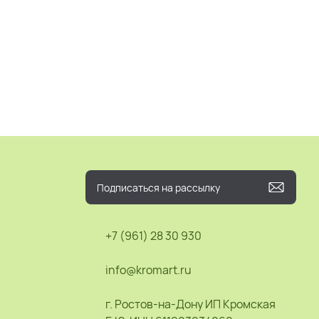
+7 (961) 28 30 930
info@kromart.ru
г. Ростов-на-Дону ИП Кромская