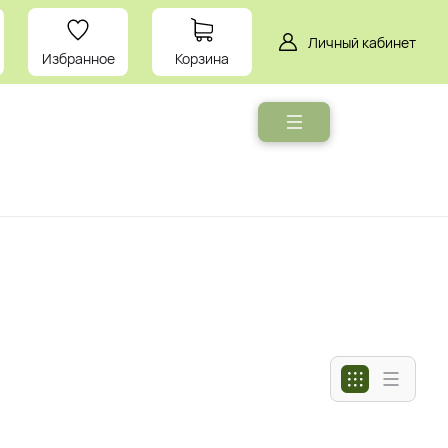
Личный кабинет
Избранное
Корзина
Мебель
Умный
дом