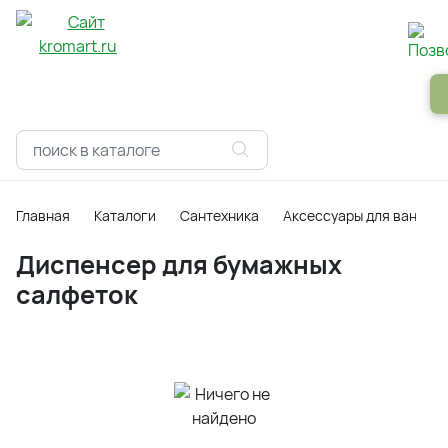
Панели
Зеркала
Профили
Картины
Alum
Главная
Каталоги
Сантехника
Аксессуары для ванной
Диспенсер для бумажных
салфеток