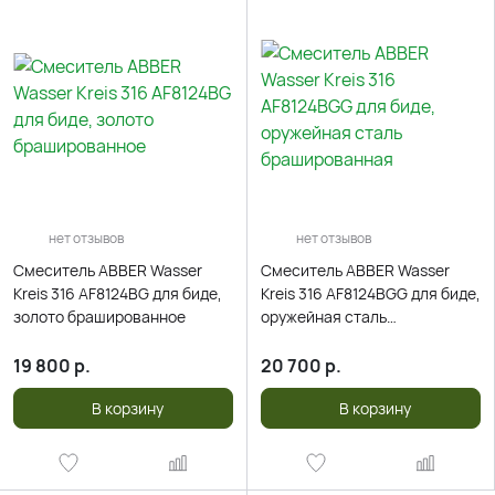
нет отзывов
нет отзывов
Смеситель ABBER Wasser
Смеситель ABBER Wasser
Kreis 316 AF8124BG для биде,
Kreis 316 AF8124BGG для биде,
золото брашированное
оружейная сталь
брашированная
19 800
р.
20 700
р.
В корзину
В корзину