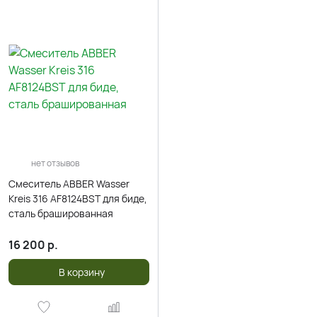
нет отзывов
Смеситель ABBER Wasser
Kreis 316 AF8124BST для биде,
сталь брашированная
16 200
р.
В корзину