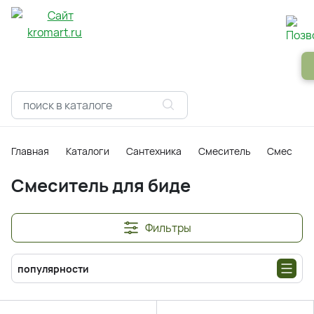
Панели
Зеркала
Профили
Картины
Alum
Главная
Каталоги
Сантехника
Смеситель
Смесител
Смеситель для биде
Фильтры
популярности