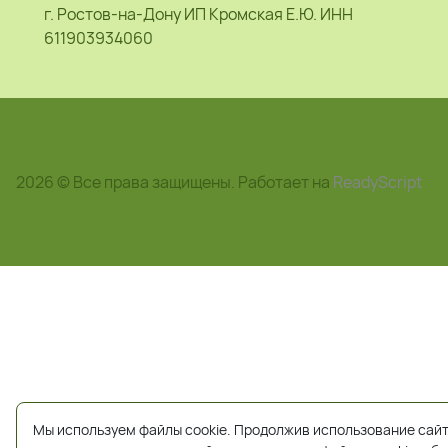
г. Ростов-на-Дону ИП Кромская Е.Ю. ИНН
611903934060
2026 © Все права защищены. Работает на
ReadyScript
Мы используем файлы cookie. Продолжив использование сайт