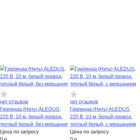
нет отзывов
нет отзывов
Гирлянда (Нить) ALEDUS,
Гирлянда (Нить) ALEDUS,
220 В, 10 м, белый провод,
220 В, 10 м, белый провод,
теплый белый, без мерцания
теплый белый, с мерцанием
Цена по запросу
Цена по запросу
0
р.
0
р.