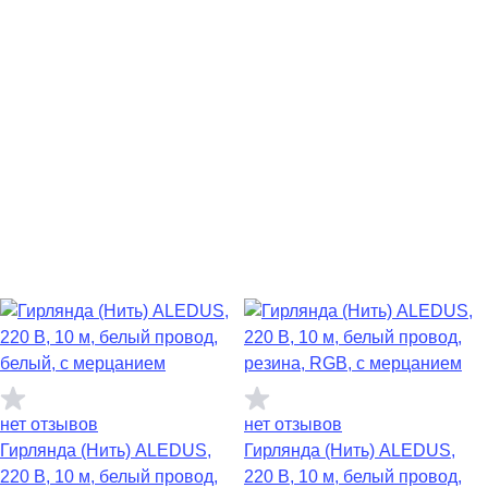
нет отзывов
нет отзывов
Гирлянда (Нить) ALEDUS,
Гирлянда (Нить) ALEDUS,
220 В, 10 м, белый провод,
220 В, 10 м, белый провод,