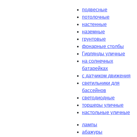
подвесные
потолочные
настенные
наземные
грунтовые
фонарные столбы
Гирлянды уличные
на солнечных
батарейках
с датчиком движения
светильники для
бассейнов
светодиодные
торшеры уличные
настольные уличные
лампы
абажуры