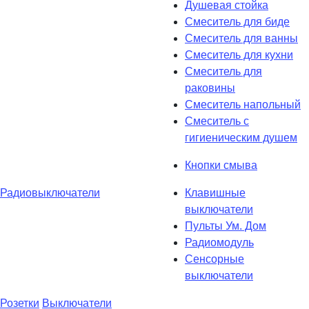
Душевая стойка
Смеситель для биде
Смеситель для ванны
Смеситель для кухни
Смеситель для
раковины
Смеситель напольный
Смеситель с
гигиеническим душем
Кнопки смыва
Радиовыключатели
Клавишные
выключатели
Пульты Ум. Дом
Радиомодуль
Сенсорные
выключатели
Розетки
Выключатели