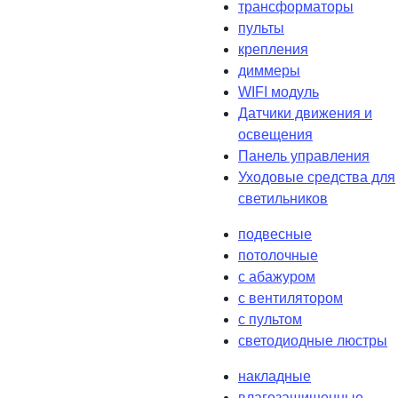
трансформаторы
пульты
крепления
диммеры
WIFI модуль
Датчики движения и
освещения
Панель управления
Уходовые средства для
светильников
подвесные
потолочные
с абажуром
с вентилятором
с пультом
светодиодные люстры
накладные
влагозащищенные