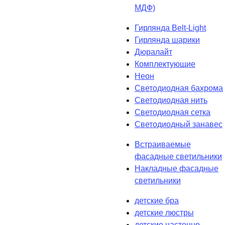
МДФ)
Гирлянда Belt-Light
Гирлянда шарики
Дюралайт
Комплектующие
Неон
Светодиодная бахрома
Светодиодная нить
Светодиодная сетка
Светодиодный занавес
Встраиваемые
фасадные светильники
Накладные фасадные
светильники
детские бра
детские люстры
детские настенно-