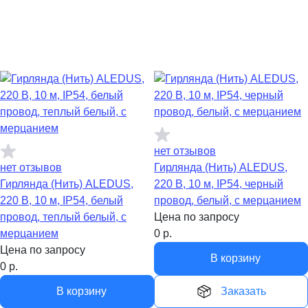
нет отзывов
нет отзывов
Гирлянда (Нить) ALEDUS,
Гирлянда (Нить) ALEDUS,
220 В, 10 м, IP54, черный
220 В, 10 м, IP54, белый
провод, белый, с мерцанием
провод, теплый белый, с
Цена по запросу
мерцанием
0
р.
Цена по запросу
В корзину
0
р.
В корзину
Заказать