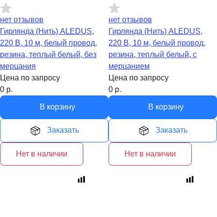
нет отзывов
нет отзывов
Гирлянда (Нить) ALEDUS,
Гирлянда (Нить) ALEDUS,
220 В, 10 м, белый провод,
220 В, 10 м, белый провод,
резина, теплый белый, без
резина, теплый белый, с
мерцания
мерцанием
Цена по запросу
Цена по запросу
0
р.
0
р.
В корзину
В корзину
Заказать
Заказать
Нет в наличии
Нет в наличии