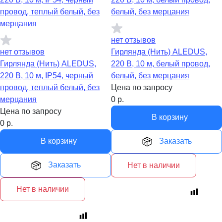
нет отзывов
нет отзывов
Гирлянда (Нить) ALEDUS,
Гирлянда (Нить) ALEDUS,
220 В, 10 м, белый провод,
220 В, 10 м, IP54, черный
белый, без мерцания
провод, теплый белый, без
Цена по запросу
мерцания
0
р.
Цена по запросу
В корзину
0
р.
В корзину
Заказать
Заказать
Нет в наличии
Нет в наличии