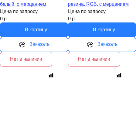
белый, с мерцанием
резина, RGB, с мерцанием
Цена по запросу
Цена по запросу
0
р.
0
р.
В корзину
В корзину
Заказать
Заказать
Нет в наличии
Нет в наличии