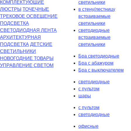
КОМПЛЕКТУЮЩИЕ
светильники
ЛЮСТРЫ
ТОЧЕЧНЫЕ
в стену/лестницу
ТРЕКОВОЕ ОСВЕЩЕНИЕ
встраиваемые
ПОДСВЕТКА
светильники
СВЕТОДИОДНАЯ ЛЕНТА
светодиодные
АРХИТЕКТУРНАЯ
встраиваемые
ПОДСВЕТКА
ДЕТСКИЕ
светильники
СВЕТИЛЬНИКИ
Бра светодиодные
НОВОГОДНИЕ ТОВАРЫ
Бра с абажуром
УПРАВЛЕНИЕ СВЕТОМ
Бра с выключателем
светодиодные
с пультом
шары
с пультом
светодиодные
офисные