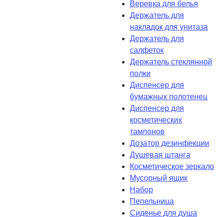
Веревка для белья
Держатель для
накладок для унитаза
Держатель для
салфеток
Держатель стеклянной
полки
Диспенсер для
бумажных полотенец
Диспенсер для
косметических
тампонов
Дозатор дезинфекции
Душевая штанга
Косметическое зеркало
Мусорный ящик
Набор
Пепельница
Сиденье для душа