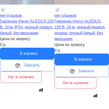
нет отзывов
нет отзывов
Гирлянда (Нить) ALEDUS 220
Гирлянда (Нить) ALEDUS,
В, 10 м, IP54, черный провод,
220 В, 10 м, черный провод,
белый, без мерцания
резина, теплый белый, без
Цена по запросу
мерцания
0
р.
Цена по запросу
0
р.
В корзину
В корзину
Заказать
Заказать
Нет в наличии
Нет в наличии