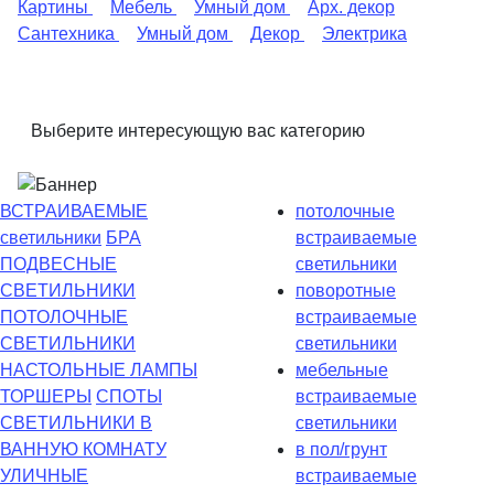
Картины
Мебель
Умный дом
Арх. декор
Сантехника
Умный дом
Декор
Электрика
Выберите интересующую вас категорию
ВСТРАИВАЕМЫЕ
потолочные
светильники
БРА
встраиваемые
ПОДВЕСНЫЕ
светильники
СВЕТИЛЬНИКИ
поворотные
ПОТОЛОЧНЫЕ
встраиваемые
СВЕТИЛЬНИКИ
светильники
НАСТОЛЬНЫЕ ЛАМПЫ
мебельные
ТОРШЕРЫ
СПОТЫ
встраиваемые
СВЕТИЛЬНИКИ В
светильники
ВАННУЮ КОМНАТУ
в пол/грунт
УЛИЧНЫЕ
встраиваемые