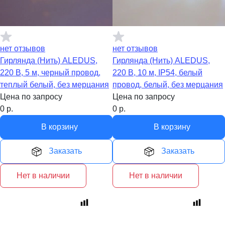
нет отзывов
нет отзывов
Гирлянда (Нить) ALEDUS,
Гирлянда (Нить) ALEDUS,
220 В, 5 м, черный провод,
220 В, 10 м, IP54, белый
теплый белый, без мерцания
провод, белый, без мерцания
Цена по запросу
Цена по запросу
0
р.
0
р.
В корзину
В корзину
Заказать
Заказать
Нет в наличии
Нет в наличии