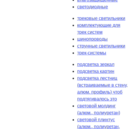
светодиодные
трековые светильники
комплектующие для
трек систем
шинопроводы
струнные светильники
трек-системы
подсветка зеркал
подсветка картин
подсветка лестниц
(встраиваемые в стену,
алюм. профиль) чтоб
подтягивалось это
световой молдинг
(алюм., полиуретан)
световой плинтус
(алюм., полиуретан,