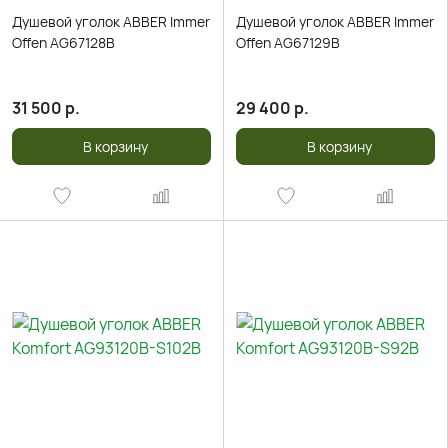
Душевой уголок ABBER Immer
Душевой уголок ABBER Immer
Offen AG67128B
Offen AG67129B
31 500
р.
29 400
р.
В корзину
В корзину