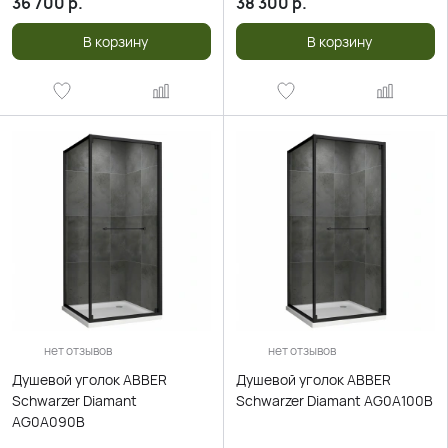
36 700
р.
38 300
р.
В корзину
В корзину
нет отзывов
нет отзывов
Душевой уголок ABBER
Душевой уголок ABBER
Schwarzer Diamant
Schwarzer Diamant AG0A100B
AG0A090B