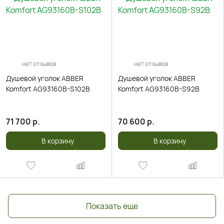
нет отзывов
нет отзывов
Душевой уголок ABBER
Душевой уголок ABBER
Komfort AG93160B-S102B
Komfort AG93160B-S92B
71 700
р.
70 600
р.
В корзину
В корзину
Показать еще