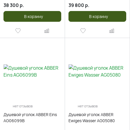
38 300
р.
39 800
р.
В корзину
В корзину
нет отзывов
нет отзывов
Душевой уголок ABBER Eins
Душевой уголок ABBER
AG06099B
Ewiges Wasser AG05080