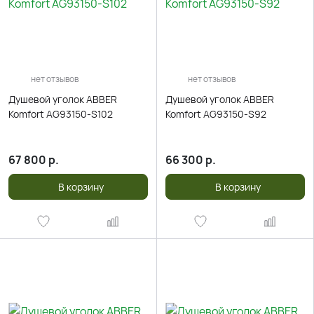
нет отзывов
нет отзывов
Душевой уголок ABBER
Душевой уголок ABBER
Komfort AG93150-S102
Komfort AG93150-S92
67 800
р.
66 300
р.
В корзину
В корзину