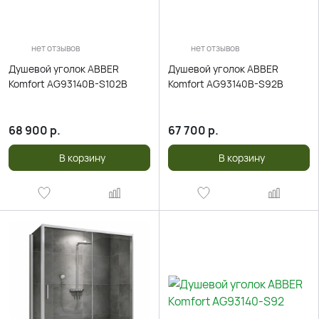
нет отзывов
нет отзывов
Душевой уголок ABBER
Душевой уголок ABBER
Komfort AG93140B-S102B
Komfort AG93140B-S92B
68 900
р.
67 700
р.
В корзину
В корзину