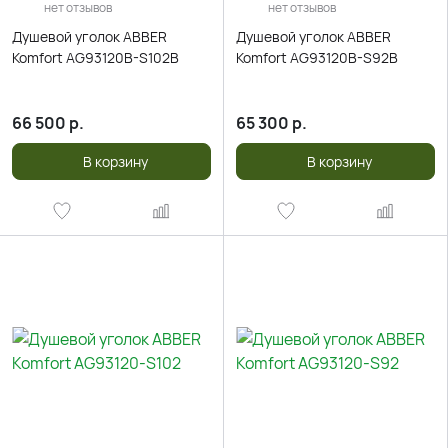
нет отзывов
нет отзывов
Душевой уголок ABBER
Душевой уголок ABBER
Komfort AG93120B-S102B
Komfort AG93120B-S92B
66 500
р.
65 300
р.
В корзину
В корзину