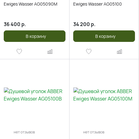
Ewiges Wasser AG05090M
Ewiges Wasser AG05100
36 400
р.
34 200
р.
В корзину
В корзину
нет отзывов
нет отзывов