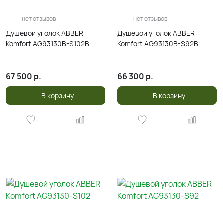
нет отзывов
нет отзывов
Душевой уголок ABBER
Душевой уголок ABBER
Komfort AG93130B-S102B
Komfort AG93130B-S92B
67 500
р.
66 300
р.
В корзину
В корзину