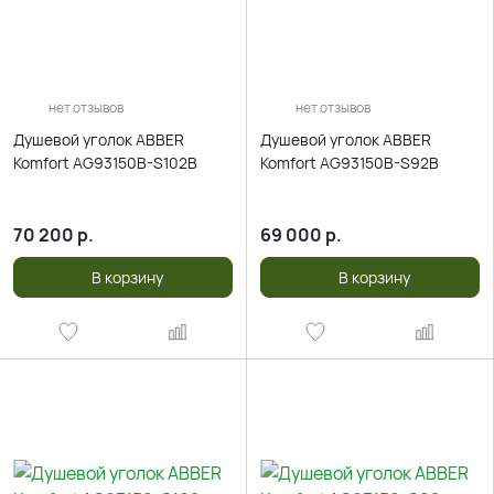
нет отзывов
нет отзывов
Душевой уголок ABBER
Душевой уголок ABBER
Komfort AG93150B-S102B
Komfort AG93150B-S92B
70 200
р.
69 000
р.
В корзину
В корзину