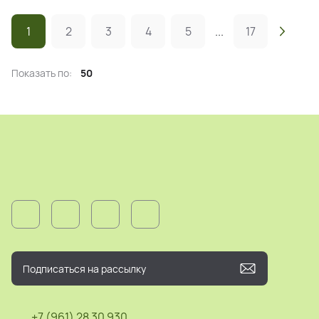
1
2
3
4
5
...
17
Показать по:
50
+7 (961) 28 30 930