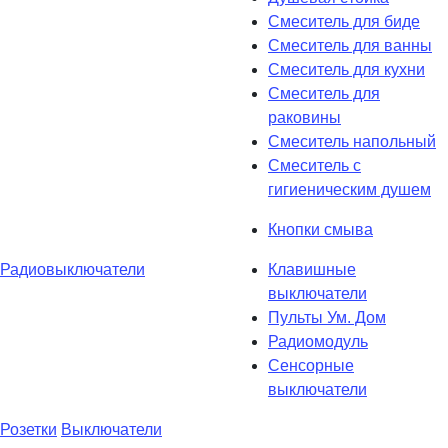
Смеситель для биде
Смеситель для ванны
Смеситель для кухни
Смеситель для
раковины
Смеситель напольный
Смеситель с
гигиеническим душем
Кнопки смыва
Радиовыключатели
Клавишные
выключатели
Пульты Ум. Дом
Радиомодуль
Сенсорные
выключатели
Розетки
Выключатели