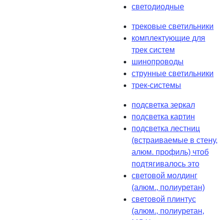
светодиодные
трековые светильники
комплектующие для
трек систем
шинопроводы
струнные светильники
трек-системы
подсветка зеркал
подсветка картин
подсветка лестниц
(встраиваемые в стену,
алюм. профиль) чтоб
подтягивалось это
световой молдинг
(алюм., полиуретан)
световой плинтус
(алюм., полиуретан,