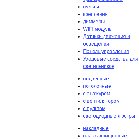
пульты
крепления
диммеры
WIFI модуль
Датчики движения и
освещения
Панель управления
Уходовые средства для
светильников
подвесные
потолочные
с абажуром
с вентилятором
с пультом
светодиодные люстры
накладные
влагозащищенные