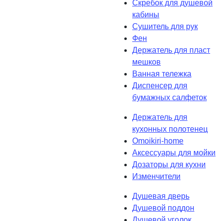
Скребок для душевой
кабины
Сушитель для рук
Фен
Держатель для пласт
мешков
Ванная тележка
Диспенсер для
бумажных салфеток
Держатель для
кухонных полотенец
Omoikiri-home
Аксессуары для мойки
Дозаторы для кухни
Изменчители
Душевая дверь
Душевой поддон
Душевой уголок