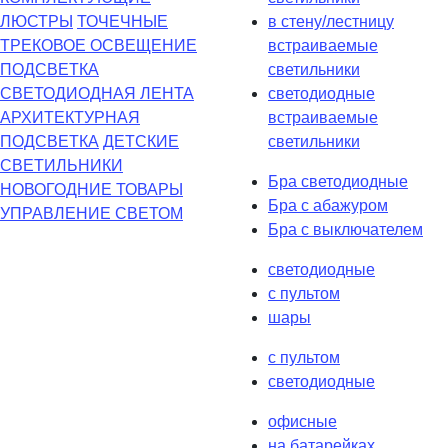
ЛЮСТРЫ
ТОЧЕЧНЫЕ
в стену/лестницу
ТРЕКОВОЕ ОСВЕЩЕНИЕ
встраиваемые
ПОДСВЕТКА
светильники
СВЕТОДИОДНАЯ ЛЕНТА
светодиодные
АРХИТЕКТУРНАЯ
встраиваемые
ПОДСВЕТКА
ДЕТСКИЕ
светильники
СВЕТИЛЬНИКИ
Бра светодиодные
НОВОГОДНИЕ ТОВАРЫ
Бра с абажуром
УПРАВЛЕНИЕ СВЕТОМ
Бра с выключателем
светодиодные
с пультом
шары
с пультом
светодиодные
офисные
на батарейках