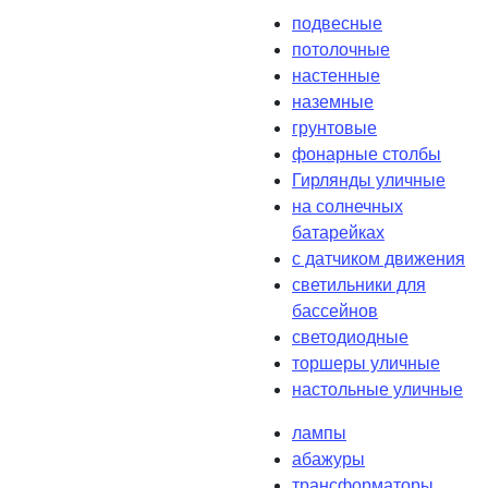
подвесные
потолочные
настенные
наземные
грунтовые
фонарные столбы
Гирлянды уличные
на солнечных
батарейках
с датчиком движения
светильники для
бассейнов
светодиодные
торшеры уличные
настольные уличные
лампы
абажуры
трансформаторы