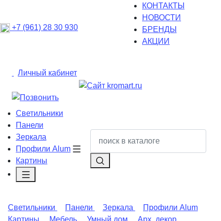
КОНТАКТЫ
НОВОСТИ
+7 (961) 28 30 930
БРЕНДЫ
АКЦИИ
Личный кабинет
Светильники
Панели
Зеркала
Профили Alum
Картины
Светильники
Панели
Зеркала
Профили Alum
Картины
Мебель
Умный дом
Арх. декор