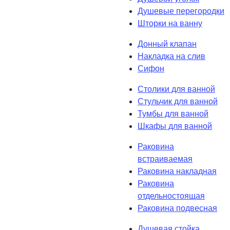
Душевые перегородки
Шторки на ванну
Донный клапан
Накладка на слив
Сифон
Столики для ванной
Стульчик для ванной
Тумбы для ванной
Шкафы для ванной
Раковина
встраиваемая
Раковина накладная
Раковина
отдельностоящая
Раковина подвесная
Душевая стойка