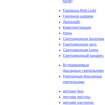
МДФ)
Гирлянда Belt-Light
Гирлянда шарики
Дюралайт
Комплектующие
Неон
Светодиодная бахрома
Светодиодная нить
Светодиодная сетка
Светодиодный занавес
Встраиваемые
фасадные светильники
Накладные фасадные
светильники
детские бра
детские люстры
детские настенно-