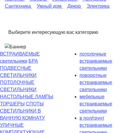
Сантехника
Умный дом
Декор
Электрика
Выберите интересующую вас категорию
ВСТРАИВАЕМЫЕ
потолочные
светильники
БРА
встраиваемые
ПОДВЕСНЫЕ
светильники
СВЕТИЛЬНИКИ
поворотные
ПОТОЛОЧНЫЕ
встраиваемые
СВЕТИЛЬНИКИ
светильники
НАСТОЛЬНЫЕ ЛАМПЫ
мебельные
ТОРШЕРЫ
СПОТЫ
встраиваемые
СВЕТИЛЬНИКИ В
светильники
ВАННУЮ КОМНАТУ
в пол/грунт
УЛИЧНЫЕ
встраиваемые
КОМПЛЕКТУЮЩИЕ
светильники