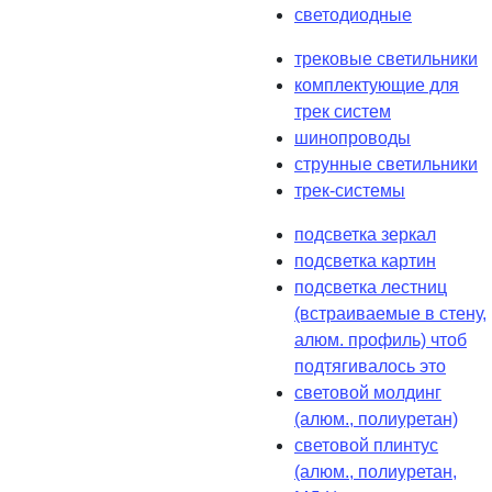
светодиодные
трековые светильники
комплектующие для
трек систем
шинопроводы
струнные светильники
трек-системы
подсветка зеркал
подсветка картин
подсветка лестниц
(встраиваемые в стену,
алюм. профиль) чтоб
подтягивалось это
световой молдинг
(алюм., полиуретан)
световой плинтус
(алюм., полиуретан,