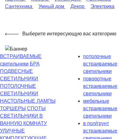
Сантехника
Умный дом
Декор
Электрика
Выберите интересующую вас категорию
ВСТРАИВАЕМЫЕ
потолочные
светильники
БРА
встраиваемые
ПОДВЕСНЫЕ
светильники
СВЕТИЛЬНИКИ
поворотные
ПОТОЛОЧНЫЕ
встраиваемые
СВЕТИЛЬНИКИ
светильники
НАСТОЛЬНЫЕ ЛАМПЫ
мебельные
ТОРШЕРЫ
СПОТЫ
встраиваемые
СВЕТИЛЬНИКИ В
светильники
ВАННУЮ КОМНАТУ
в пол/грунт
УЛИЧНЫЕ
встраиваемые
КОМПЛЕКТУЮЩИЕ
светильники