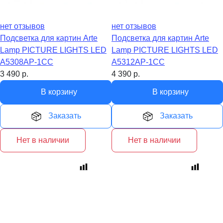
нет отзывов
нет отзывов
Подсветка для картин Arte
Подсветка для картин Arte
Lamp PICTURE LIGHTS LED
Lamp PICTURE LIGHTS LED
A5308AP-1CC
A5312AP-1CC
3 490
р.
4 390
р.
В корзину
В корзину
Заказать
Заказать
Нет в наличии
Нет в наличии