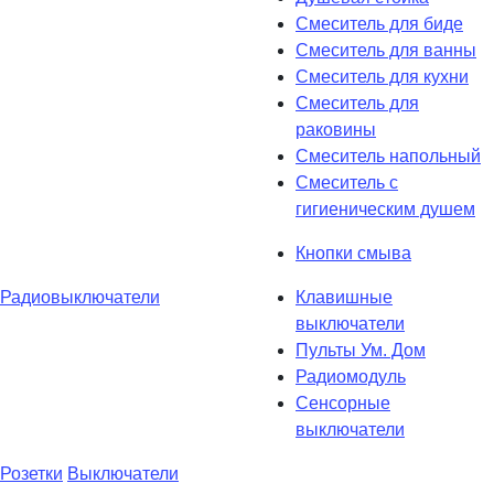
Смеситель для биде
Смеситель для ванны
Смеситель для кухни
Смеситель для
раковины
Смеситель напольный
Смеситель с
гигиеническим душем
Кнопки смыва
Радиовыключатели
Клавишные
выключатели
Пульты Ум. Дом
Радиомодуль
Сенсорные
выключатели
Розетки
Выключатели