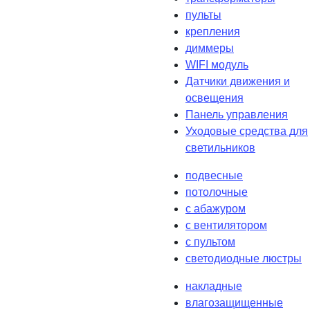
пульты
крепления
диммеры
WIFI модуль
Датчики движения и
освещения
Панель управления
Уходовые средства для
светильников
подвесные
потолочные
с абажуром
с вентилятором
с пультом
светодиодные люстры
накладные
влагозащищенные