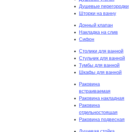
Душевые перегородки
Шторки на ванну
Донный клапан
Накладка на слив
Сифон
Столики для ванной
Стульчик для ванной
Тумбы для ванной
Шкафы для ванной
Раковина
встраиваемая
Раковина накладная
Раковина
отдельностоящая
Раковина подвесная
Душевая стойка