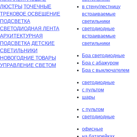
ЛЮСТРЫ
ТОЧЕЧНЫЕ
в стену/лестницу
ТРЕКОВОЕ ОСВЕЩЕНИЕ
встраиваемые
ПОДСВЕТКА
светильники
СВЕТОДИОДНАЯ ЛЕНТА
светодиодные
АРХИТЕКТУРНАЯ
встраиваемые
ПОДСВЕТКА
ДЕТСКИЕ
светильники
СВЕТИЛЬНИКИ
Бра светодиодные
НОВОГОДНИЕ ТОВАРЫ
Бра с абажуром
УПРАВЛЕНИЕ СВЕТОМ
Бра с выключателем
светодиодные
с пультом
шары
с пультом
светодиодные
офисные
на батарейках