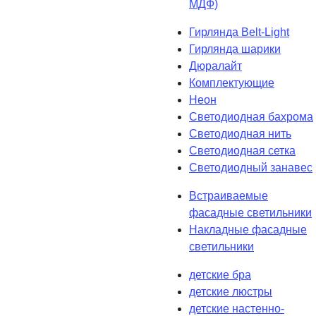
МДФ)
Гирлянда Belt-Light
Гирлянда шарики
Дюралайт
Комплектующие
Неон
Светодиодная бахрома
Светодиодная нить
Светодиодная сетка
Светодиодный занавес
Встраиваемые
фасадные светильники
Накладные фасадные
светильники
детские бра
детские люстры
детские настенно-