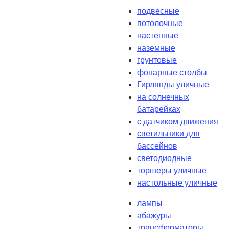
подвесные
потолочные
настенные
наземные
грунтовые
фонарные столбы
Гирлянды уличные
на солнечных
батарейках
с датчиком движения
светильники для
бассейнов
светодиодные
торшеры уличные
настольные уличные
лампы
абажуры
трансформаторы