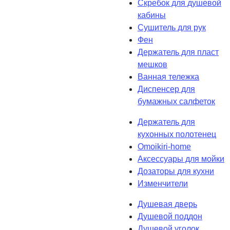
Скребок для душевой
кабины
Сушитель для рук
Фен
Держатель для пласт
мешков
Ванная тележка
Диспенсер для
бумажных салфеток
Держатель для
кухонных полотенец
Omoikiri-home
Аксессуары для мойки
Дозаторы для кухни
Изменчители
Душевая дверь
Душевой поддон
Душевой уголок