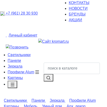
КОНТАКТЫ
НОВОСТИ
+7 (961) 28 30 930
БРЕНДЫ
АКЦИИ
Личный кабинет
Светильники
Панели
Зеркала
Профили Alum
Картины
Светильники
Панели
Зеркала
Профили Alum
Картины
Мебель
Умный дом
Арх. декор