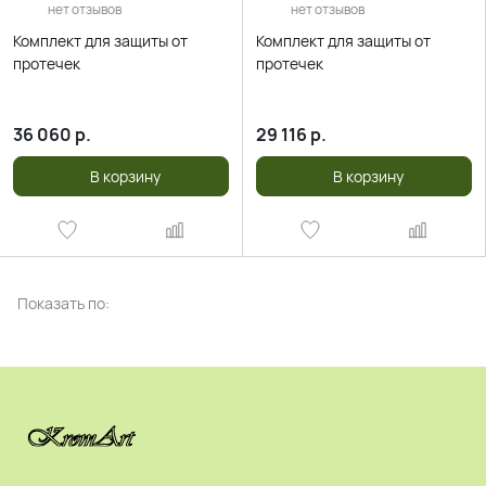
нет отзывов
нет отзывов
Комплект для защиты от
Комплект для защиты от
протечек
протечек
36 060
р.
29 116
р.
В корзину
В корзину
Показать по: