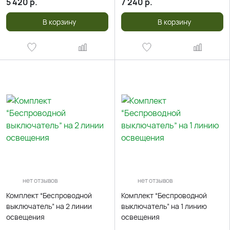
5 420
р.
7 240
р.
В корзину
В корзину
нет отзывов
нет отзывов
Комплект “Беспроводной
Комплект “Беспроводной
выключатель” на 2 линии
выключатель” на 1 линию
освещения
освещения