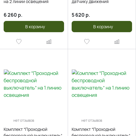
на 2 линии освещения
датчику движения
6 260
р.
5 620
р.
В корзину
В корзину
нет отзывов
нет отзывов
Комплект “Проходной
Комплект “Проходной
беспроводной выключатель”
беспроводной выключатель”