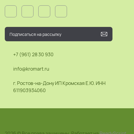
+7 (961) 28 30 930
info@kromart.ru
г. Ростов-на-Дону ИП Кромская Е.Ю. ИНН
611903934060
2026 © Все права защищены. Работает на
ReadyScript