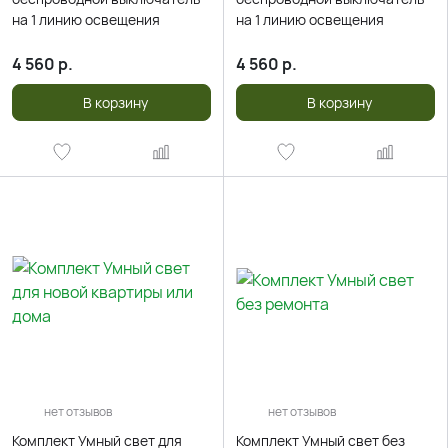
на 1 линию освещения
на 1 линию освещения
4 560
р.
4 560
р.
В корзину
В корзину
нет отзывов
нет отзывов
Комплект Умный свет для
Комплект Умный свет без