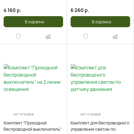
4 160
р.
6 260
р.
В корзину
В корзину
нет отзывов
нет отзывов
Комплект “Проходной
Комплект для беспроводного
беспроводной выключатель”
управления светом по