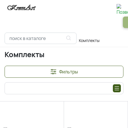
Панели
Зеркала
Профили
Картины
Alum
Главная
Каталоги
Умный дом
Комплекты
Комплекты
Фильтры