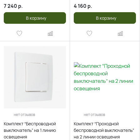
7 240
р.
4 160
р.
В корзину
В корзину
нет отзывов
нет отзывов
Комплект “Беспроводной
Комплект “Проходной
выключатель” на 1 линию
беспроводной выключатель”
освещения
на 2 линии освещения