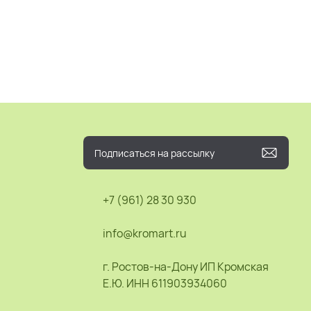
+7 (961) 28 30 930
info@kromart.ru
г. Ростов-на-Дону ИП Кромская
Е.Ю. ИНН 611903934060