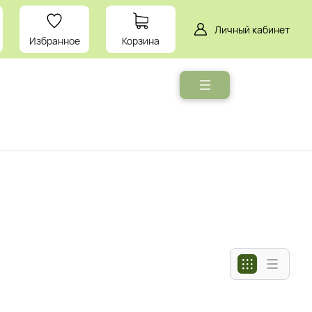
Личный кабинет
Избранное
Корзина
Мебель
Умный
дом