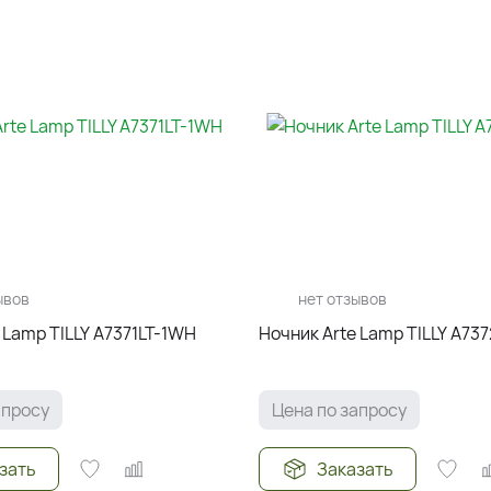
ывов
нет отзывов
 Lamp TILLY A7371LT-1WH
Ночник Arte Lamp TILLY A73
апросу
Цена по запросу
зать
Заказать