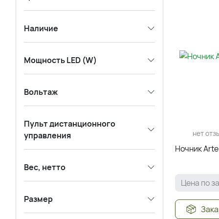
Наличие
Мощность LED (W)
Вольтаж
Пульт дистанционного
нет отз
управления
Ночник Arte
Вес, нетто
Цена по з
Размер
Зака