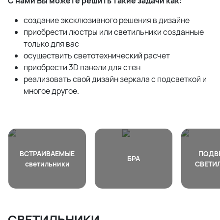
С нами Вы можете решить такие задачи как:
создание эксклюзивного решения в дизайне
приобрести люстры или светильники созданные
только для вас
осуществить светотехнический расчет
приобрести 3D панели для стен
реализовать свой дизайн зеркала с подсветкой и
многое другое.
ВСТРАИВАЕМЫЕ
ПОДВ
БРА
светильники
СВЕТИ
СВЕТИЛЬНИКИ