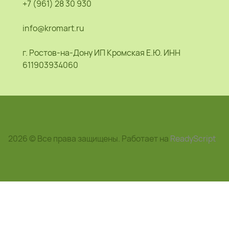
+7 (961) 28 30 930
info@kromart.ru
г. Ростов-на-Дону ИП Кромская Е.Ю. ИНН
611903934060
2026 © Все права защищены. Работает на
ReadyScript