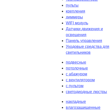
пульты
крепления
диммеры
WIFI модуль
Датчики движения и
освещения
Панель управления
Уходовые средства для
светильников
подвесные
потолочные
с абажуром
с вентилятором
с пультом
светодиодные люстры
накладные
влагозащищенные