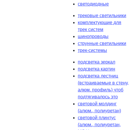
светодиодные
трековые светильники
комплектующие для
трек систем
шинопроводы
струнные светильники
трек-системы
подсветка зеркал
подсветка картин
подсветка лестниц
(встраиваемые в стену,
алюм. профиль) чтоб
подтягивалось это
световой молдинг
(алюм., полиуретан)
световой плинтус
(алюм., полиуретан,