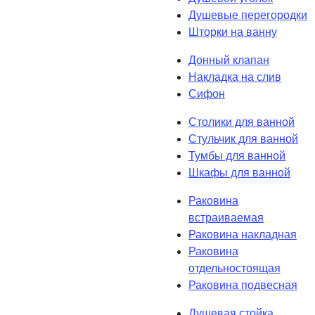
Душевые перегородки
Шторки на ванну
Донный клапан
Накладка на слив
Сифон
Столики для ванной
Стульчик для ванной
Тумбы для ванной
Шкафы для ванной
Раковина
встраиваемая
Раковина накладная
Раковина
отдельностоящая
Раковина подвесная
Душевая стойка