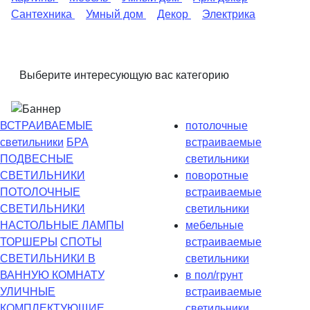
Сантехника
Умный дом
Декор
Электрика
Выберите интересующую вас категорию
ВСТРАИВАЕМЫЕ
потолочные
светильники
БРА
встраиваемые
ПОДВЕСНЫЕ
светильники
СВЕТИЛЬНИКИ
поворотные
ПОТОЛОЧНЫЕ
встраиваемые
СВЕТИЛЬНИКИ
светильники
НАСТОЛЬНЫЕ ЛАМПЫ
мебельные
ТОРШЕРЫ
СПОТЫ
встраиваемые
СВЕТИЛЬНИКИ В
светильники
ВАННУЮ КОМНАТУ
в пол/грунт
УЛИЧНЫЕ
встраиваемые
КОМПЛЕКТУЮЩИЕ
светильники