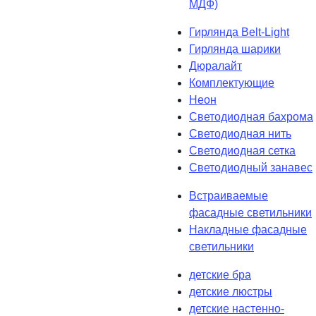
МДФ)
Гирлянда Belt-Light
Гирлянда шарики
Дюралайт
Комплектующие
Неон
Светодиодная бахрома
Светодиодная нить
Светодиодная сетка
Светодиодный занавес
Встраиваемые
фасадные светильники
Накладные фасадные
светильники
детские бра
детские люстры
детские настенно-