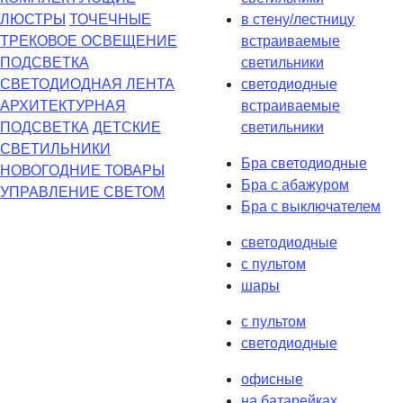
ЛЮСТРЫ
ТОЧЕЧНЫЕ
в стену/лестницу
ТРЕКОВОЕ ОСВЕЩЕНИЕ
встраиваемые
ПОДСВЕТКА
светильники
СВЕТОДИОДНАЯ ЛЕНТА
светодиодные
АРХИТЕКТУРНАЯ
встраиваемые
ПОДСВЕТКА
ДЕТСКИЕ
светильники
СВЕТИЛЬНИКИ
Бра светодиодные
НОВОГОДНИЕ ТОВАРЫ
Бра с абажуром
УПРАВЛЕНИЕ СВЕТОМ
Бра с выключателем
светодиодные
с пультом
шары
с пультом
светодиодные
офисные
на батарейках