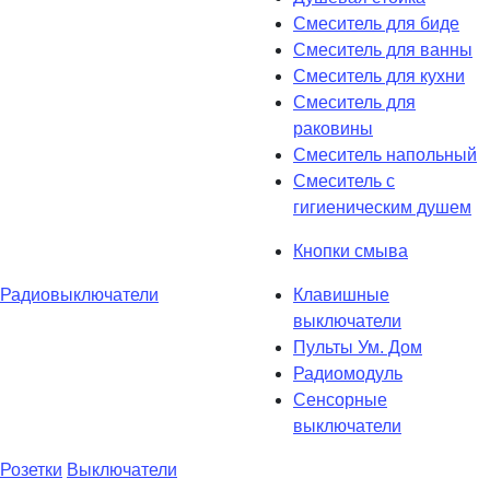
Смеситель для биде
Смеситель для ванны
Смеситель для кухни
Смеситель для
раковины
Смеситель напольный
Смеситель с
гигиеническим душем
Кнопки смыва
Радиовыключатели
Клавишные
выключатели
Пульты Ум. Дом
Радиомодуль
Сенсорные
выключатели
Розетки
Выключатели