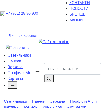
КОНТАКТЫ
НОВОСТИ
+7 (961) 28 30 930
БРЕНДЫ
АКЦИИ
Личный кабинет
Светильники
Панели
Зеркала
Профили Alum
Картины
Светильники
Панели
Зеркала
Профили Alum
Картины
Мебель
Умный дом
Арх. декор