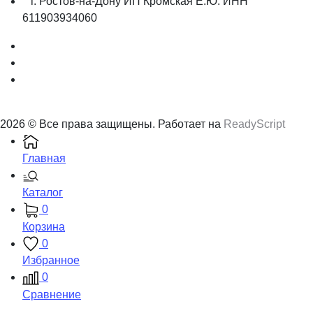
г. Ростов-на-Дону ИП Кромская Е.Ю. ИНН
611903934060
2026 © Все права защищены. Работает на
ReadyScript
Главная
Каталог
0
Корзина
0
Избранное
0
Сравнение