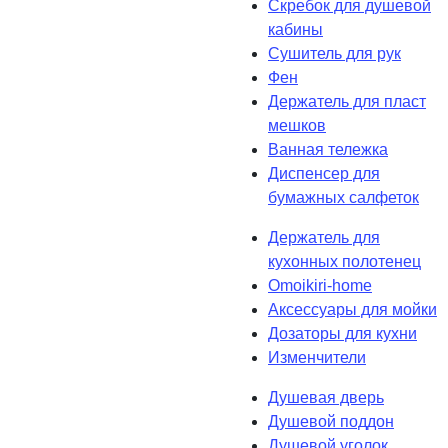
Скребок для душевой
кабины
Сушитель для рук
Фен
Держатель для пласт
мешков
Ванная тележка
Диспенсер для
бумажных салфеток
Держатель для
кухонных полотенец
Omoikiri-home
Аксессуары для мойки
Дозаторы для кухни
Изменчители
Душевая дверь
Душевой поддон
Душевой уголок