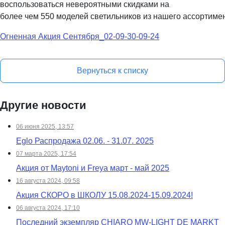
воспользоваться невероятными
скидками на
более чем
550 моделей светильников
из нашего ассортиме
Огненная Акция Сентября_02-09-30-09-24
Вернуться к списку
Другие новости
06 июня 2025, 13:57
Eglo Распродажа 02.06. - 31.07. 2025
07 марта 2025, 17:54
Акция от Maytoni и Freya март - май 2025
16 августа 2024, 09:58
Акция СКОРО в ШКОЛУ 15.08.2024-15.09.2024!
06 августа 2024, 17:10
Последний экземпляр CHIARO MW-LIGHT DE MARKT