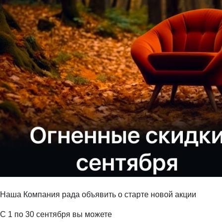
Наша Компания
рада объявить о старте новой акции
С 1 по 30 сентября вы можете