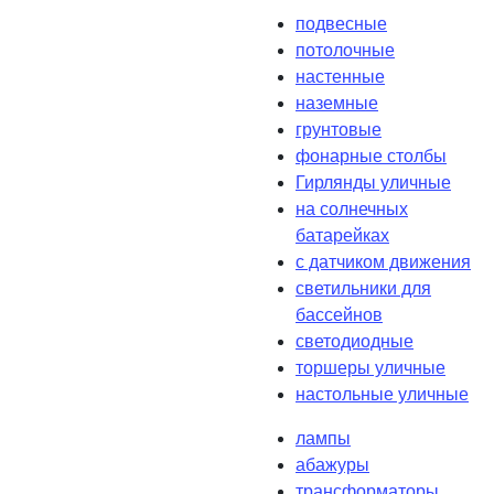
подвесные
потолочные
настенные
наземные
грунтовые
фонарные столбы
Гирлянды уличные
на солнечных
батарейках
с датчиком движения
светильники для
бассейнов
светодиодные
торшеры уличные
настольные уличные
лампы
абажуры
трансформаторы