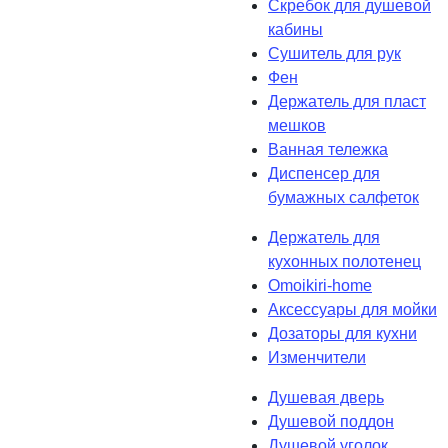
Скребок для душевой
кабины
Сушитель для рук
Фен
Держатель для пласт
мешков
Ванная тележка
Диспенсер для
бумажных салфеток
Держатель для
кухонных полотенец
Omoikiri-home
Аксессуары для мойки
Дозаторы для кухни
Изменчители
Душевая дверь
Душевой поддон
Душевой уголок