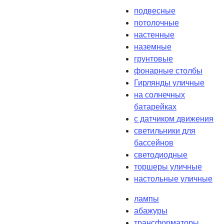
подвесные
потолочные
настенные
наземные
грунтовые
фонарные столбы
Гирлянды уличные
на солнечных
батарейках
с датчиком движения
светильники для
бассейнов
светодиодные
торшеры уличные
настольные уличные
лампы
абажуры
трансформаторы