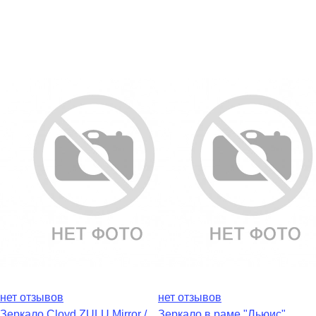
нет отзывов
нет отзывов
Зеркало Cloyd ZULU Mirror /
Зеркало в раме "Льюис"