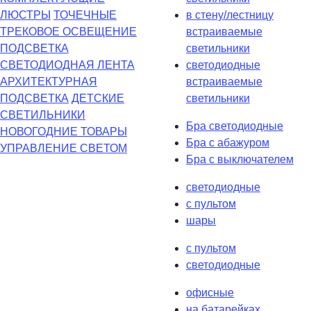
ЛЮСТРЫ
ТОЧЕЧНЫЕ
в стену/лестницу
ТРЕКОВОЕ ОСВЕЩЕНИЕ
встраиваемые
ПОДСВЕТКА
светильники
СВЕТОДИОДНАЯ ЛЕНТА
светодиодные
АРХИТЕКТУРНАЯ
встраиваемые
ПОДСВЕТКА
ДЕТСКИЕ
светильники
СВЕТИЛЬНИКИ
Бра светодиодные
НОВОГОДНИЕ ТОВАРЫ
Бра с абажуром
УПРАВЛЕНИЕ СВЕТОМ
Бра с выключателем
светодиодные
с пультом
шары
с пультом
светодиодные
офисные
на батарейках