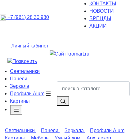
КОНТАКТЫ
НОВОСТИ
+7 (961) 28 30 930
БРЕНДЫ
АКЦИИ
Личный кабинет
Светильники
Панели
Зеркала
Профили Alum
Картины
Светильники
Панели
Зеркала
Профили Alum
Картины
Мебель
Умный дом
Арх. декор