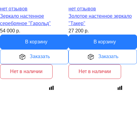
нет отзывов
нет отзывов
Зеркало настенное
Золотое настенное зеркало
серебряное "Гарольд"
"Такер"
54 000
р.
27 200
р.
В корзину
В корзину
Заказать
Заказать
Нет в наличии
Нет в наличии