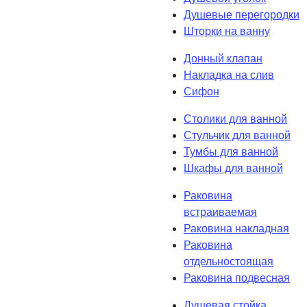
Душевые перегородки
Шторки на ванну
Донный клапан
Накладка на слив
Сифон
Столики для ванной
Стульчик для ванной
Тумбы для ванной
Шкафы для ванной
Раковина
встраиваемая
Раковина накладная
Раковина
отдельностоящая
Раковина подвесная
Душевая стойка