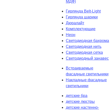
МДФ)
Гирлянда Belt-Light
Гирлянда шарики
Дюралайт
Комплектующие
Неон
Светодиодная бахрома
Светодиодная нить
Светодиодная сетка
Светодиодный занавес
Встраиваемые
фасадные светильники
Накладные фасадные
светильники
детские бра
детские люстры
детские настенно-