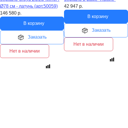
Ø78 см - латунь (арт.50059)
42 947
р.
146 580
р.
В корзину
В корзину
Заказать
Заказать
Нет в наличии
Нет в наличии