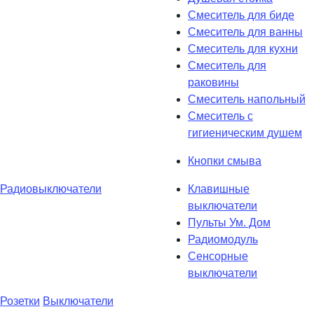
Смеситель для биде
Смеситель для ванны
Смеситель для кухни
Смеситель для
раковины
Смеситель напольный
Смеситель с
гигиеническим душем
Кнопки смыва
Радиовыключатели
Клавишные
выключатели
Пульты Ум. Дом
Радиомодуль
Сенсорные
выключатели
Розетки
Выключатели