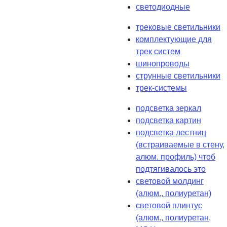
светодиодные
трековые светильники
комплектующие для
трек систем
шинопроводы
струнные светильники
трек-системы
подсветка зеркал
подсветка картин
подсветка лестниц
(встраиваемые в стену,
алюм. профиль) чтоб
подтягивалось это
световой молдинг
(алюм., полиуретан)
световой плинтус
(алюм., полиуретан,