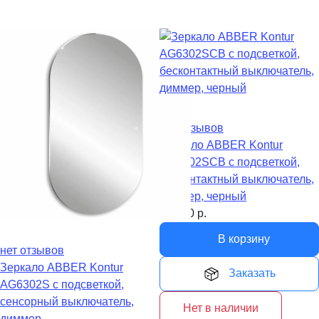
нет отзывов
Зеркало ABBER Kontur
AG6302SCB с подсветкой,
бесконтактный выключатель,
диммер, черный
17 100
р.
В корзину
нет отзывов
Зеркало ABBER Kontur
Заказать
AG6302S с подсветкой,
сенсорный выключатель,
Нет в наличии
диммер