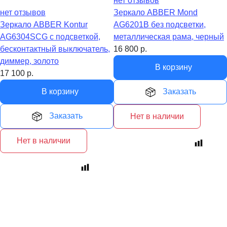
нет отзывов
нет отзывов
Зеркало ABBER Mond
Зеркало ABBER Kontur
AG6201B без подсветки,
AG6304SCG с подсветкой,
металлическая рама, черный
бесконтактный выключатель,
16 800
р.
диммер, золото
В корзину
17 100
р.
В корзину
Заказать
Заказать
Нет в наличии
Нет в наличии