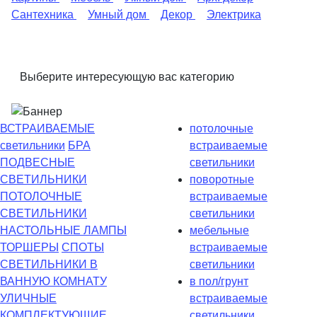
Сантехника
Умный дом
Декор
Электрика
Выберите интересующую вас категорию
ВСТРАИВАЕМЫЕ
потолочные
светильники
БРА
встраиваемые
ПОДВЕСНЫЕ
светильники
СВЕТИЛЬНИКИ
поворотные
ПОТОЛОЧНЫЕ
встраиваемые
СВЕТИЛЬНИКИ
светильники
НАСТОЛЬНЫЕ ЛАМПЫ
мебельные
ТОРШЕРЫ
СПОТЫ
встраиваемые
СВЕТИЛЬНИКИ В
светильники
ВАННУЮ КОМНАТУ
в пол/грунт
УЛИЧНЫЕ
встраиваемые
КОМПЛЕКТУЮЩИЕ
светильники