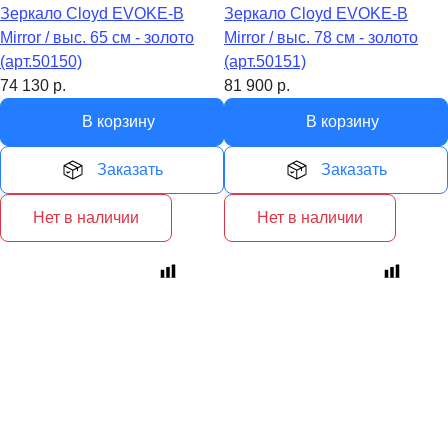
Зеркало Cloyd EVOKE-B
Зеркало Cloyd EVOKE-B
Mirror / выс. 65 см - золото
Mirror / выс. 78 см - золото
(арт.50150)
(арт.50151)
74 130
р.
81 900
р.
В корзину
В корзину
Заказать
Заказать
Нет в наличии
Нет в наличии