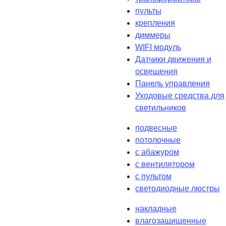
пульты
крепления
диммеры
WIFI модуль
Датчики движения и
освещения
Панель управления
Уходовые средства для
светильников
подвесные
потолочные
с абажуром
с вентилятором
с пультом
светодиодные люстры
накладные
влагозащищенные