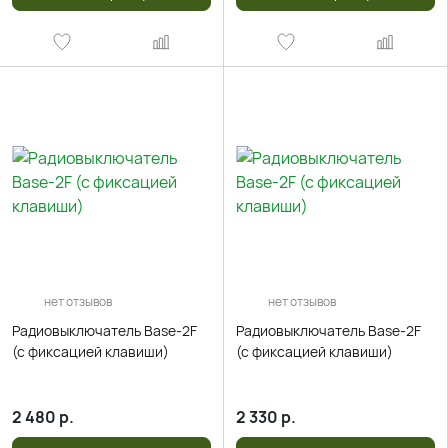
нет отзывов
нет отзывов
Радиовыключатель Base-2F
Радиовыключатель Base-2F
(c фиксацией клавиши)
(c фиксацией клавиши)
2 480
р.
2 330
р.