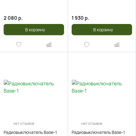
2 080
р.
1 930
р.
В корзину
В корзину
нет отзывов
нет отзывов
Радиовыключатель Base-1
Радиовыключатель Base-1