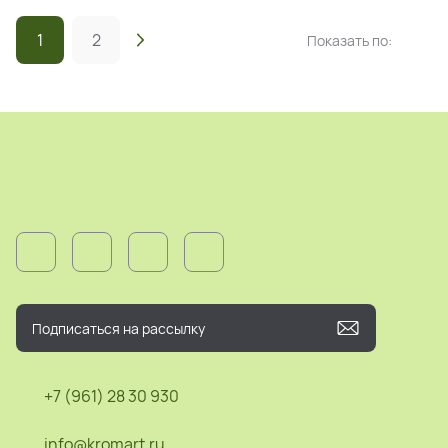
1
2
Показать по:
+7 (961) 28 30 930
info@kromart.ru