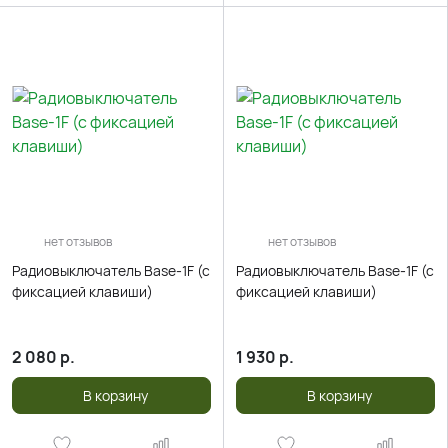
нет отзывов
нет отзывов
Радиовыключатель Base-1F (c
Радиовыключатель Base-1F (c
фиксацией клавиши)
фиксацией клавиши)
2 080
р.
1 930
р.
В корзину
В корзину