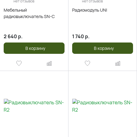
нет отзывов
нет отзывов
Мебельный
Радиомодуль UNI
радиовыключатель SN-C
2 640
р.
1 740
р.
В корзину
В корзину