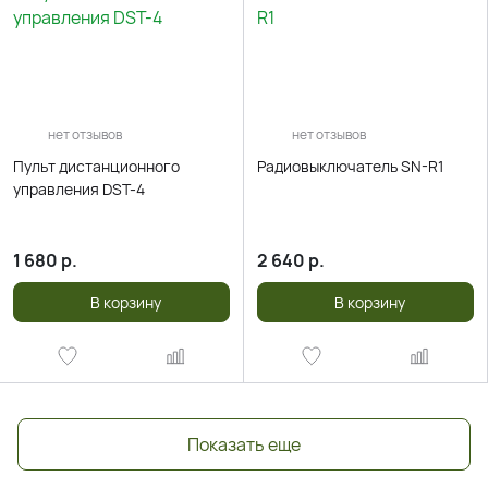
нет отзывов
нет отзывов
Пульт дистанционного
Радиовыключатель SN-R1
управления DST-4
1 680
р.
2 640
р.
В корзину
В корзину
Показать еще