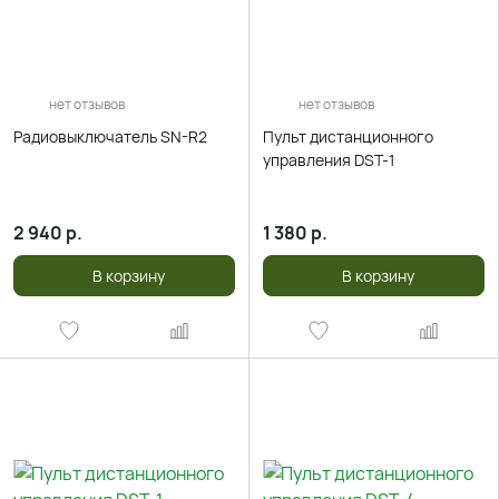
нет отзывов
нет отзывов
Радиовыключатель SN-R2
Пульт дистанционного
управления DST-1
2 940
р.
1 380
р.
В корзину
В корзину