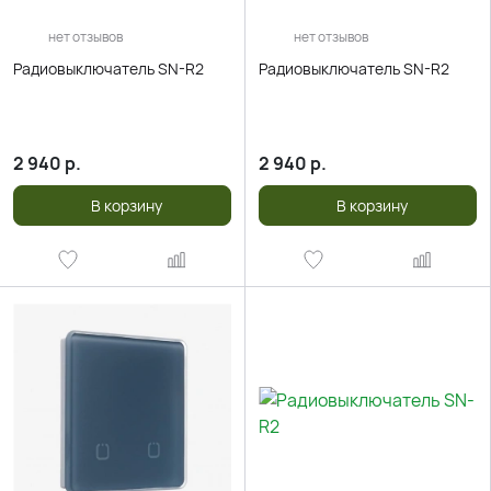
нет отзывов
нет отзывов
Радиовыключатель SN-R2
Радиовыключатель SN-R2
2 940
р.
2 940
р.
В корзину
В корзину