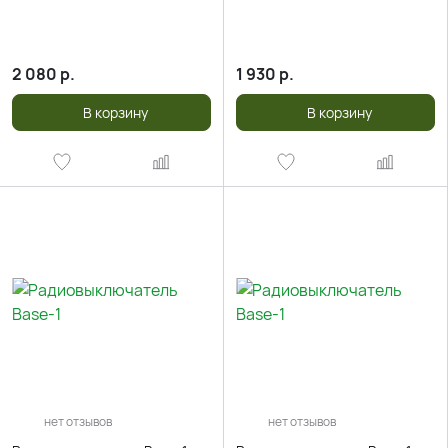
2 080
р.
1 930
р.
В корзину
В корзину
нет отзывов
нет отзывов