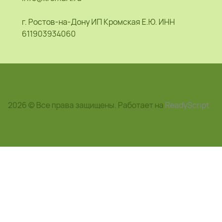
г. Ростов-на-Дону ИП Кромская Е.Ю. ИНН
611903934060
2026 © Все права защищены. Работает на
ReadyScript