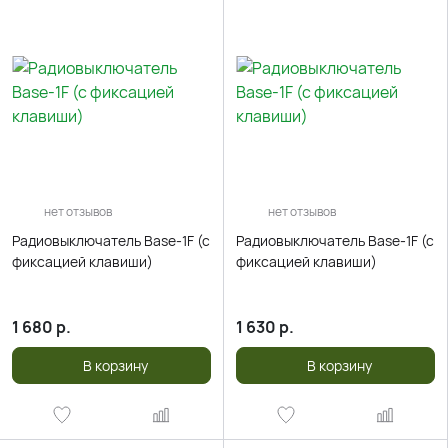
нет отзывов
нет отзывов
Радиовыключатель Base-1F (c
Радиовыключатель Base-1F (c
фиксацией клавиши)
фиксацией клавиши)
1 680
р.
1 630
р.
В корзину
В корзину