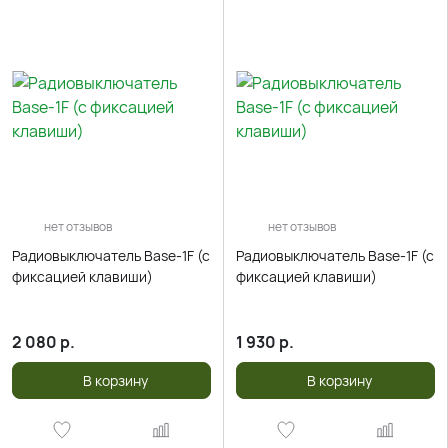
нет отзывов
нет отзывов
Радиовыключатель Base-1F (c
Радиовыключатель Base-1F (c
фиксацией клавиши)
фиксацией клавиши)
2 080
р.
1 930
р.
В корзину
В корзину