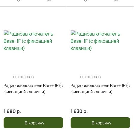
нет отзывов
нет отзывов
Радиовыключатель Base-1F (c
Радиовыключатель Base-1F (c
фиксацией клавиши)
фиксацией клавиши)
1 680
р.
1 630
р.
В корзину
В корзину