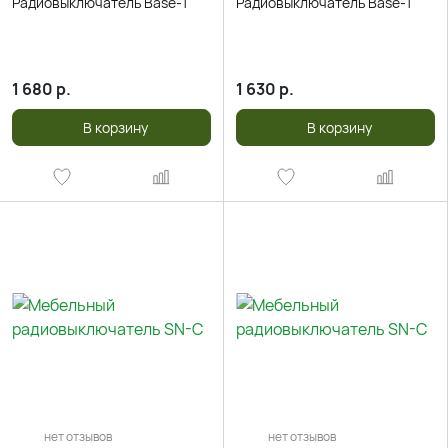
Радиовыключатель Base-1
Радиовыключатель Base-1
1 680
р.
1 630
р.
В корзину
В корзину
нет отзывов
нет отзывов