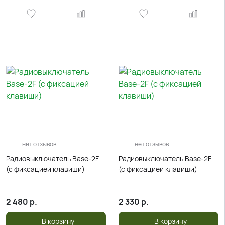
нет отзывов
нет отзывов
Радиовыключатель Base-2F
Радиовыключатель Base-2F
(c фиксацией клавиши)
(c фиксацией клавиши)
2 480
р.
2 330
р.
В корзину
В корзину