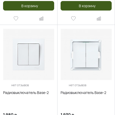
В корзину
В корзину
нет отзывов
нет отзывов
Радиовыключатель Base-2
Радиовыключатель Base-2
1 980
р.
1 930
р.