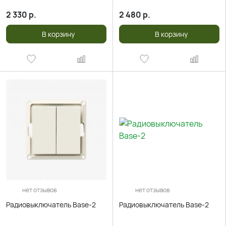
2 330
р.
2 480
р.
В корзину
В корзину
нет отзывов
нет отзывов
Радиовыключатель Base-2
Радиовыключатель Base-2