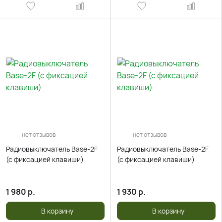
нет отзывов
нет отзывов
Радиовыключатель Base-2F
Радиовыключатель Base-2F
(c фиксацией клавиши)
(c фиксацией клавиши)
1 980
р.
1 930
р.
В корзину
В корзину