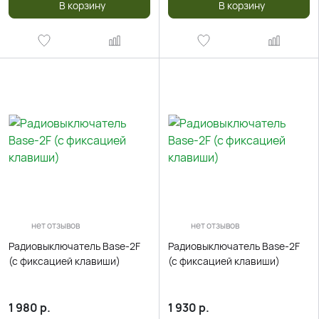
В корзину
В корзину
нет отзывов
нет отзывов
Радиовыключатель Base-2F
Радиовыключатель Base-2F
(c фиксацией клавиши)
(c фиксацией клавиши)
1 980
р.
1 930
р.