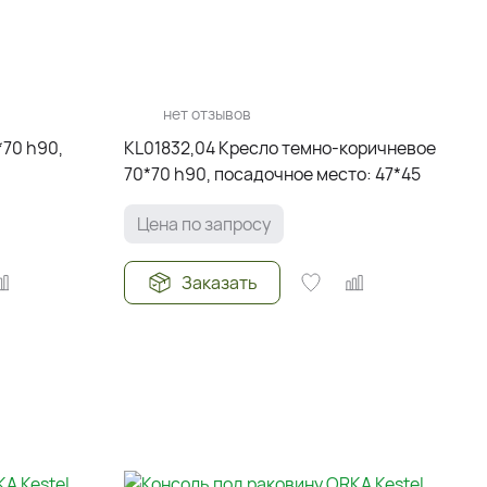
нет отзывов
*70 h90,
KL01832,04 Кресло темно-коричневое
70*70 h90, посадочное место: 47*45
Цена по запросу
Заказать