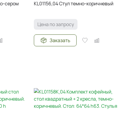
ло-сером
KL01156,04 Стул темно-коричневый
Цена по запросу
Заказать