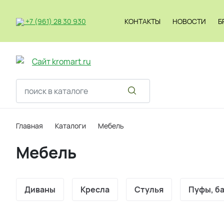
+7 (961) 28 30 930
КОНТАКТЫ
НОВОСТИ
Б
Светильник
Главная
Каталоги
Мебель
Мебель
Диваны
Кресла
Стулья
Пуфы, б