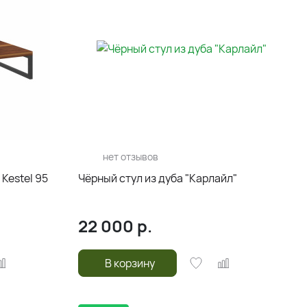
нет отзывов
Kestel 95
Чёрный стул из дуба "Карлайл"
22 000
р.
В корзину