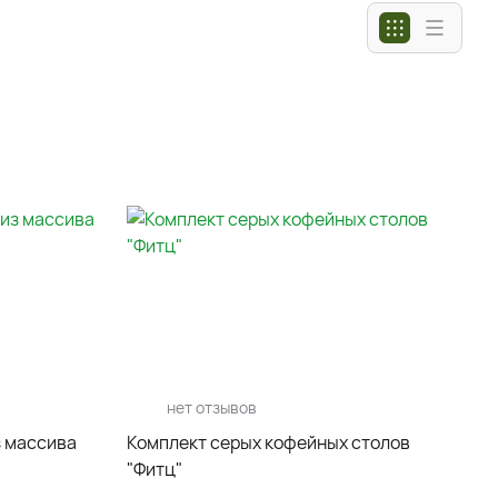
нет отзывов
з массива
Комплект серых кофейных столов
"Фитц"