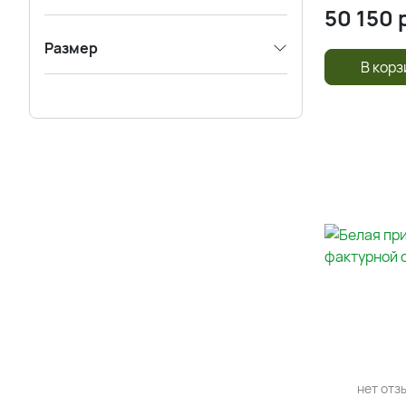
50 150
р
Размер
В корз
нет отз