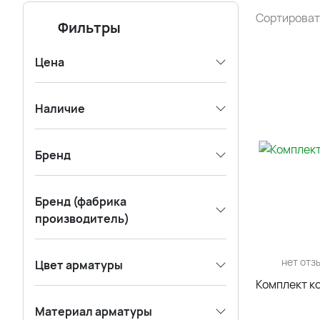
Сортироват
Фильтры
Цена
Наличие
Бренд
Бренд (фабрика
производитель)
нет отз
Цвет арматуры
Комплект к
Материал арматуры