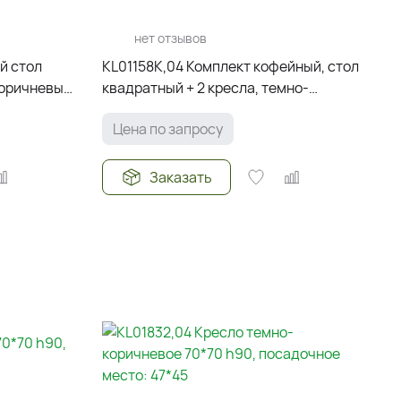
нет отзывов
й стол
KL01158K,04 Комплект кофейный, стол
коричневый.
квадратный + 2 кресла, темно-
0 h
коричневый. Стол: 64*64 h63. Стулья
Цена по запросу
Заказать