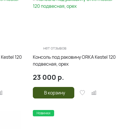
нет отзывов
Kestel 120
Консоль под раковину ORKA Kestel 120
подвесная, орех
23 000
р.
В корзину
Новинки