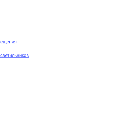
вещения
 светильников