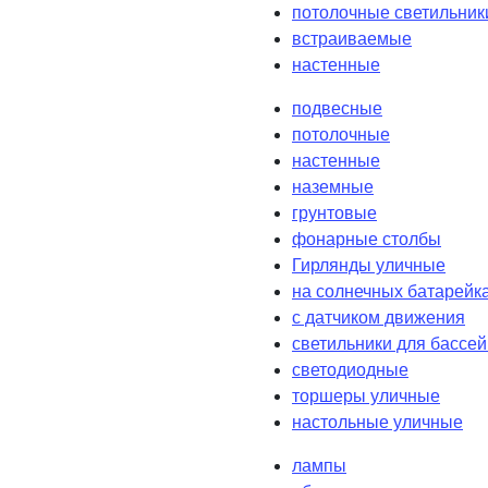
потолочные светильник
встраиваемые
настенные
подвесные
потолочные
настенные
наземные
грунтовые
фонарные столбы
Гирлянды уличные
на солнечных батарейк
с датчиком движения
светильники для бассе
светодиодные
торшеры уличные
настольные уличные
лампы