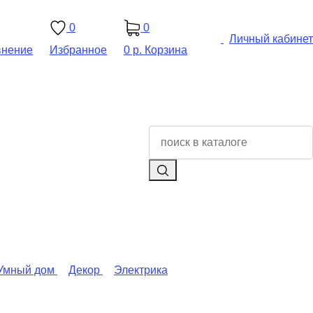
0
0
Личный кабинет
внение
Избранное
0 р.
Корзина
Умный дом
Декор
Электрика