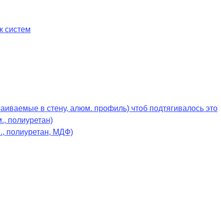
к систем
раиваемые в стену, алюм. профиль) чтоб подтягивалось это
., полиуретан)
., полиуретан, МДФ)