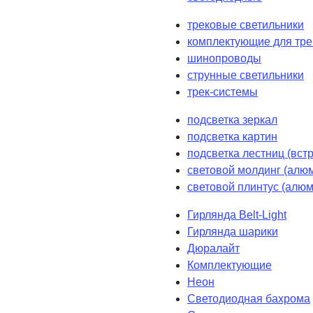
трековые светильники
комплектующие для тре
шинопроводы
струнные светильники
трек-системы
подсветка зеркал
подсветка картин
подсветка лестниц (вст
световой молдинг (алюм
световой плинтус (алюм
Гирлянда Belt-Light
Гирлянда шарики
Дюралайт
Комплектующие
Неон
Светодиодная бахрома