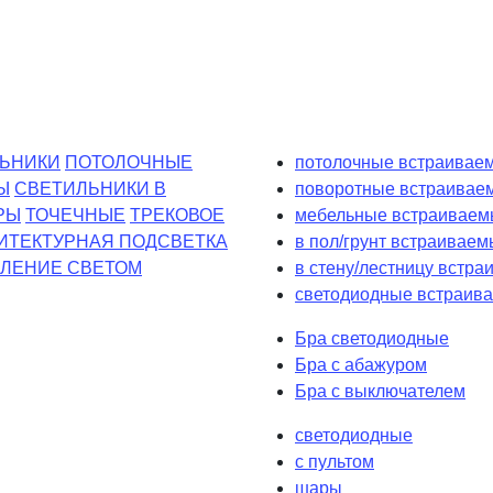
ЬНИКИ
ПОТОЛОЧНЫЕ
потолочные встраиваем
Ы
СВЕТИЛЬНИКИ В
поворотные встраивае
РЫ
ТОЧЕЧНЫЕ
ТРЕКОВОЕ
мебельные встраиваем
ИТЕКТУРНАЯ ПОДСВЕТКА
в пол/грунт встраиваем
ЛЕНИЕ СВЕТОМ
в стену/лестницу встр
светодиодные встраива
Бра светодиодные
Бра с абажуром
Бра с выключателем
светодиодные
с пультом
шары