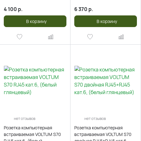
USB, A+A, (белый глянцевы
USB, A+С, (белый глянцевы
4 100
р.
6 370
р.
В корзину
В корзину
нет отзывов
нет отзывов
Розетка компьютерная
Розетка компьютерная
встраиваемая VOLTUM S70
встраиваемая VOLTUM S70
RJ45 кат.6, (белый
двойная RJ45+RJ45 кат.6,