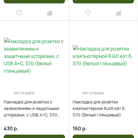
нет отзывов
нет отзывов
Накладка для розетки с
Накладка для розетки
заземлением и защитными
компьютерной RJ45 кат.6,
шторками, с USB A+C, S70
S70 (белый глянцевый)
(белый глянцевый)
430
р.
160
р.