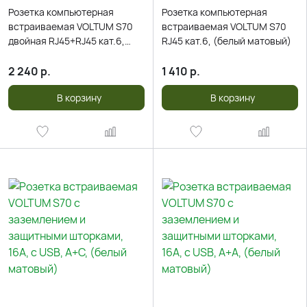
Розетка компьютерная
Розетка компьютерная
встраиваемая VOLTUM S70
встраиваемая VOLTUM S70
двойная RJ45+RJ45 кат.6,
RJ45 кат.6, (белый матовый)
(белый матовый)
2 240
р.
1 410
р.
В корзину
В корзину