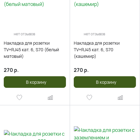
нет отзывов
нет отзывов
Накладка для розетки
Накладка для розетки
TV+RJ45 кат. 6, S70 (белый
TV+RJ45 кат. 6, S70
матовый)
(кашемир)
270
р.
270
р.
В корзину
В корзину