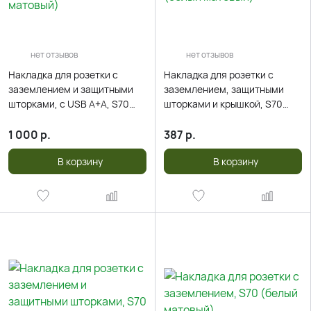
нет отзывов
нет отзывов
Накладка для розетки с
Накладка для розетки с
заземлением и защитными
заземлением, защитными
шторками, с USB A+A, S70
шторками и крышкой, S70
(белый матовый)
(белый матовый)
1 000
р.
387
р.
В корзину
В корзину