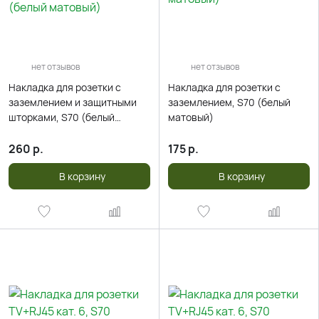
нет отзывов
нет отзывов
Накладка для розетки с
Накладка для розетки с
заземлением и защитными
заземлением, S70 (белый
шторками, S70 (белый
матовый)
матовый)
260
р.
175
р.
В корзину
В корзину