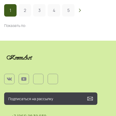
1
2
3
4
5
Показать по: