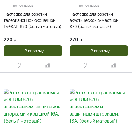
нет отзывов
нет отзывов
Накладка для розетки
Накладка для розетки
телевизионной оконечной
акустической 4-местной ,
TV+SAT, S70 (белый матовый)
S70 (белый матовый)
220
р.
270
р.
В корзину
В корзину