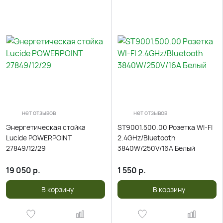
нет отзывов
нет отзывов
Энергетическая стойка
ST9001.500.00 Розетка WI-FI
Lucide POWERPOINT
2.4GHz/Bluetooth
27849/12/29
3840W/250V/16A Белый
19 050
р.
1 550
р.
В корзину
В корзину