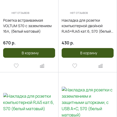
нет отзывов
нет отзывов
Розетка встраиваемая
Накладка для розетки
VOLTUM S70 с заземлением
компьютерной двойной
16А, (белый матовый)
RJ45+RJ45 кат.6, S70 (белый
матовый)
670
р.
430
р.
В корзину
В корзину