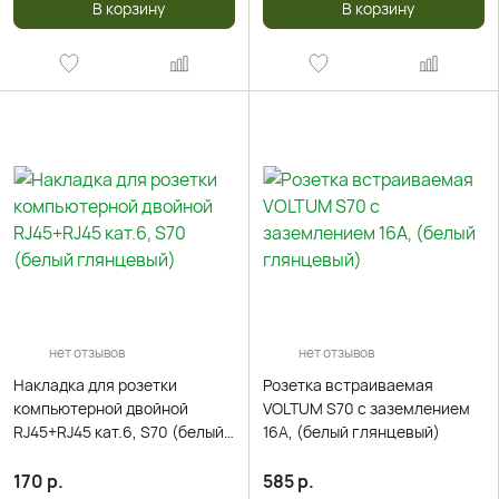
В корзину
В корзину
нет отзывов
нет отзывов
Накладка для розетки
Розетка встраиваемая
компьютерной двойной
VOLTUM S70 с заземлением
RJ45+RJ45 кат.6, S70 (белый
16А, (белый глянцевый)
глянцевый)
170
р.
585
р.