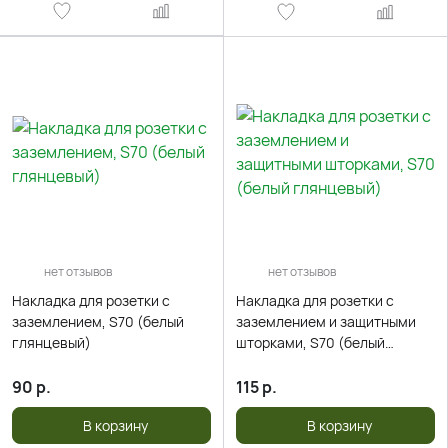
нет отзывов
нет отзывов
Накладка для розетки с
Накладка для розетки с
заземлением, S70 (белый
заземлением и защитными
глянцевый)
шторками, S70 (белый
глянцевый)
90
р.
115
р.
В корзину
В корзину