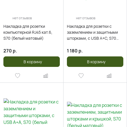
нет отзывов
нет отзывов
Накладка для розетки
Накладка для розетки с
компьютерной RJ45 кат.6,
заземлением и защитными
S70 (белый матовый)
шторками, с USB A+C, S70
(белый матовый)
270
р.
1 180
р.
В корзину
В корзину