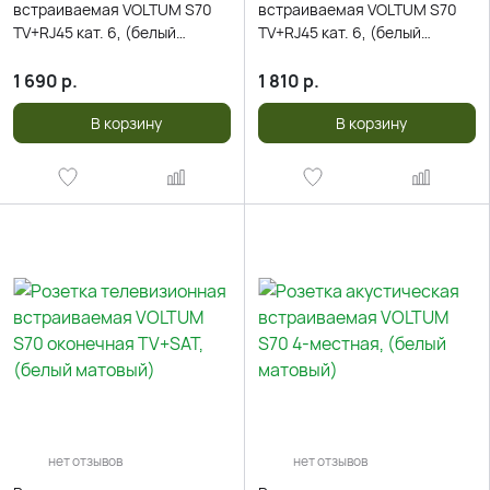
встраиваемая VOLTUM S70
встраиваемая VOLTUM S70
TV+RJ45 кат. 6, (белый
TV+RJ45 кат. 6, (белый
глянцевый)
матовый)
1 690
р.
1 810
р.
В корзину
В корзину
нет отзывов
нет отзывов