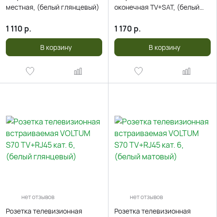
местная, (белый глянцевый)
оконечная TV+SAT, (белый
глянцевый)
1 110
р.
1 170
р.
В корзину
В корзину
нет отзывов
нет отзывов
Розетка телевизионная
Розетка телевизионная