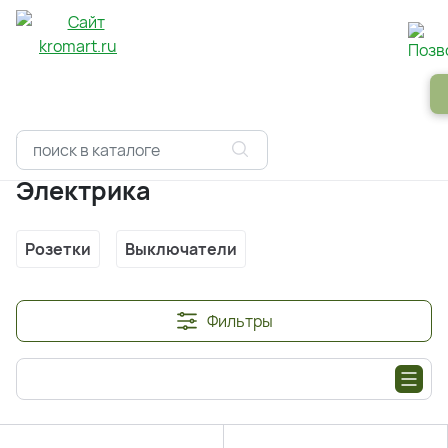
Панели
Зеркала
Профили
Картины
Alum
Главная
Каталоги
Электрика
Электрика
Розетки
Выключатели
Фильтры