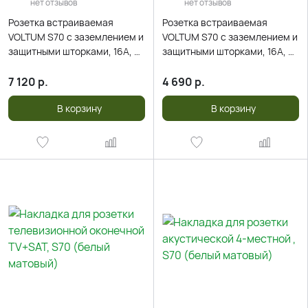
нет отзывов
нет отзывов
Розетка встраиваемая
Розетка встраиваемая
VOLTUM S70 с заземлением и
VOLTUM S70 с заземлением и
защитными шторками, 16А, с
защитными шторками, 16А, с
USB, A+С, (белый матовый)
USB, A+A, (белый матовый)
7 120
р.
4 690
р.
В корзину
В корзину