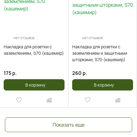
нет отзывов
нет отзывов
Накладка для розетки с
Накладка для розетки с
заземлением, S70 (кашемир)
заземлением и защитными
шторками, S70 (кашемир)
175
р.
260
р.
В корзину
В корзину
Показать еще