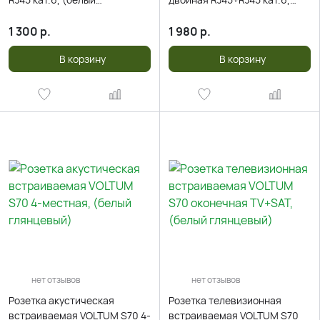
глянцевый)
(белый глянцевый)
1 300
р.
1 980
р.
В корзину
В корзину
нет отзывов
нет отзывов
Розетка акустическая
Розетка телевизионная
встраиваемая VOLTUM S70 4-
встраиваемая VOLTUM S70