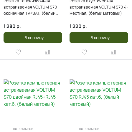
Розетка телевизионная
Розетка акустическая
встраиваемая VOLTUM S70
встраиваемая VOLTUM S70 4-
оконечная TV+SAT, (белый
местная, (белый матовый)
матовый)
1 280
р.
1 220
р.
В корзину
В корзину
нет отзывов
нет отзывов