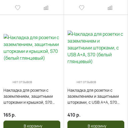
нет отзывов
нет отзывов
Накладка для розетки с
Накладка для розетки с
заземлением, защитными
заземлением и защитными
шторками и крышкой, S70
шторками, с USB A+A, S70
(белый глянцевый)
(белый глянцевый)
165
р.
410
р.
В корзину
В корзину