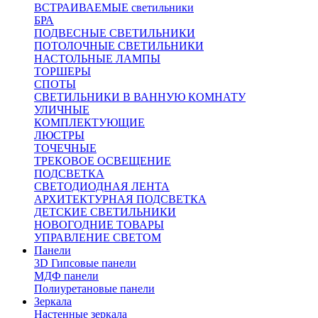
ВСТРАИВАЕМЫЕ светильники
БРА
ПОДВЕСНЫЕ СВЕТИЛЬНИКИ
ПОТОЛОЧНЫЕ СВЕТИЛЬНИКИ
НАСТОЛЬНЫЕ ЛАМПЫ
ТОРШЕРЫ
СПОТЫ
СВЕТИЛЬНИКИ В ВАННУЮ КОМНАТУ
УЛИЧНЫЕ
КОМПЛЕКТУЮЩИЕ
ЛЮСТРЫ
ТОЧЕЧНЫЕ
ТРЕКОВОЕ ОСВЕЩЕНИЕ
ПОДСВЕТКА
СВЕТОДИОДНАЯ ЛЕНТА
АРХИТЕКТУРНАЯ ПОДСВЕТКА
ДЕТСКИЕ СВЕТИЛЬНИКИ
НОВОГОДНИЕ ТОВАРЫ
УПРАВЛЕНИЕ СВЕТОМ
Панели
3D Гипсовые панели
МДФ панели
Полиуретановые панели
Зеркала
Настенные зеркала