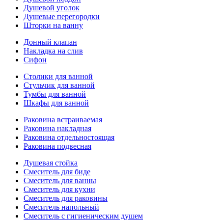
Душевой уголок
Душевые перегородки
Шторки на ванну
Донный клапан
Накладка на слив
Сифон
Столики для ванной
Стульчик для ванной
Тумбы для ванной
Шкафы для ванной
Раковина встраиваемая
Раковина накладная
Раковина отдельностоящая
Раковина подвесная
Душевая стойка
Смеситель для биде
Смеситель для ванны
Смеситель для кухни
Смеситель для раковины
Смеситель напольный
Смеситель с гигиеническим душем