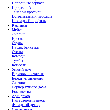
Напольные зеркала
Профили Alum
Теневой профиль
Встраиваемый профиль
Накладной профиль
Картины
Мебель
Диваны
Кресла
Стулья
Пуфы, банкетки
Столы
Комоды
Тумбы
Консоли
Умный дом
Радиовыключатели
Блоки управления
Датчики
Сервер умного дома
Комплекты
Арх. декор
Интерьерный декор
Фасадный декор
Сантехника