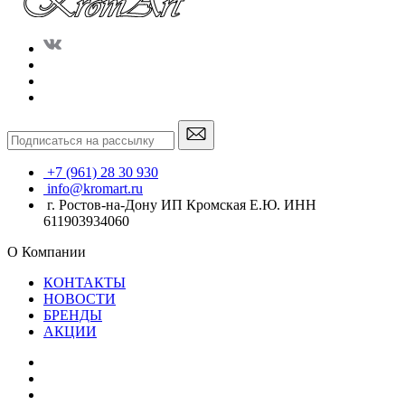
+7 (961) 28 30 930
info@kromart.ru
г. Ростов-на-Дону ИП Кромская Е.Ю. ИНН
611903934060
О Компании
КОНТАКТЫ
НОВОСТИ
БРЕНДЫ
АКЦИИ