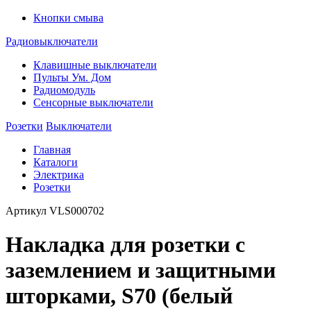
Кнопки смыва
Радиовыключатели
Клавишные выключатели
Пульты Ум. Дом
Радиомодуль
Сенсорные выключатели
Розетки
Выключатели
Главная
Каталоги
Электрика
Розетки
Артикул
VLS000702
Накладка для розетки с
заземлением и защитными
шторками, S70 (белый