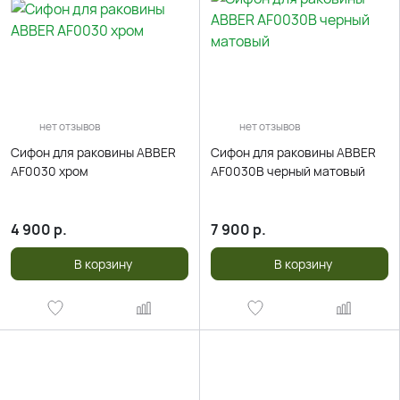
нет отзывов
нет отзывов
Сифон для раковины ABBER
Сифон для раковины ABBER
AF0030 хром
AF0030B черный матовый
4 900
р.
7 900
р.
В корзину
В корзину