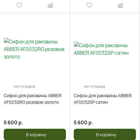
нет отзывов
нет отзывов
Сифон для раковины ABBER
Сифон для раковины ABBER
AF0032RG розовое золото
AF0032SP сатин
5 600
р.
5 600
р.
В корзину
В корзину