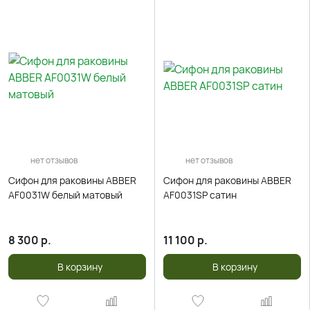
нет отзывов
нет отзывов
Сифон для раковины ABBER
Сифон для раковины ABBER
AF0031W белый матовый
AF0031SP сатин
8 300
р.
11 100
р.
В корзину
В корзину