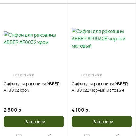
нет отзывов
нет отзывов
Сифон для раковины ABBER
Сифон для раковины ABBER
AF0032 хром
AF0032B черный матовый
2 800
р.
4 100
р.
В корзину
В корзину