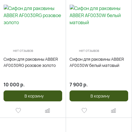
нет отзывов
нет отзывов
Сифон для раковины ABBER
Сифон для раковины ABBER
AF0030RG розовое золото
AF0030W белый матовый
10 000
р.
7 900
р.
В корзину
В корзину