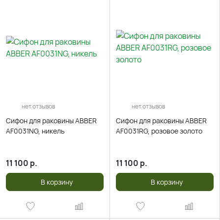
нет отзывов
нет отзывов
Сифон для раковины ABBER
Сифон для раковины ABBER
AF0031NG, никель
AF0031RG, розовое золото
11 100
р.
11 100
р.
В корзину
В корзину