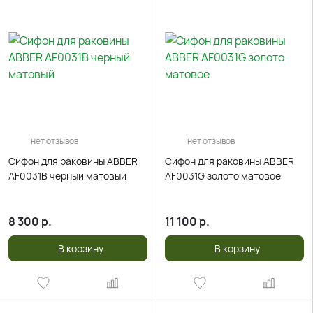
нет отзывов
нет отзывов
Сифон для раковины ABBER
Сифон для раковины ABBER
AF0031B черный матовый
AF0031G золото матовое
8 300
р.
11 100
р.
В корзину
В корзину