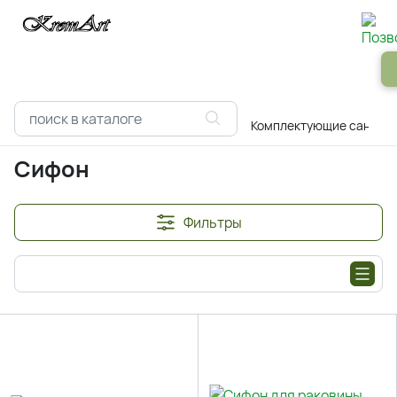
Панели
Зеркала
Профили
Картины
Alum
Главная
Каталоги
Сантехника
Комплектующие сантехн
Сифон
Фильтры