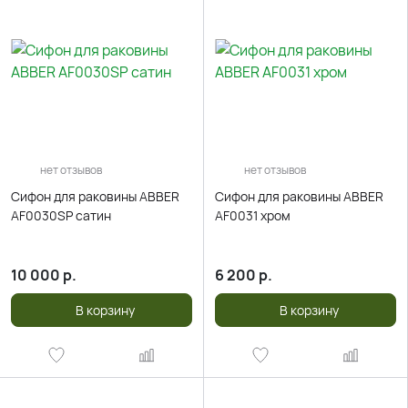
нет отзывов
нет отзывов
Сифон для раковины ABBER
Сифон для раковины ABBER
AF0030SP сатин
AF0031 хром
10 000
р.
6 200
р.
В корзину
В корзину