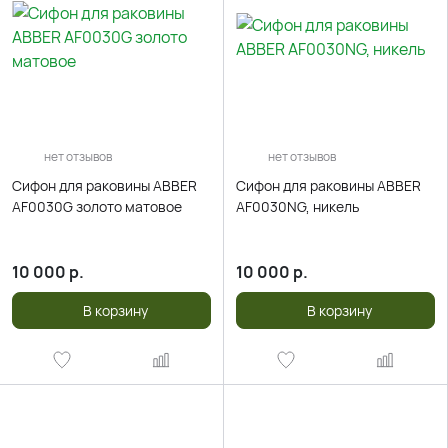
нет отзывов
нет отзывов
Сифон для раковины ABBER
Сифон для раковины ABBER
AF0030G золото матовое
AF0030NG, никель
10 000
р.
10 000
р.
В корзину
В корзину