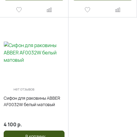
нет отзывов
Сифон для раковины ABBER
AF0032W белый матовый
4 100
р.
В корзину