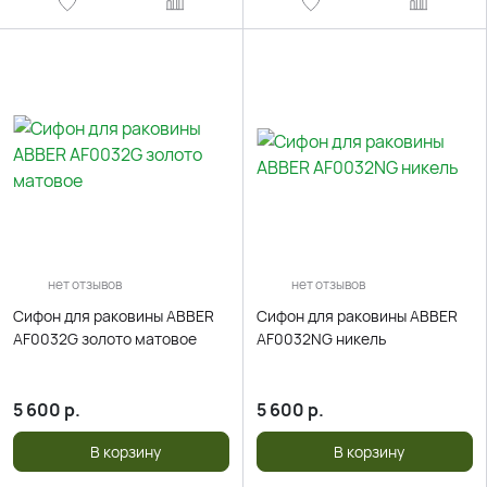
нет отзывов
нет отзывов
Сифон для раковины ABBER
Сифон для раковины ABBER
AF0032G золото матовое
AF0032NG никель
5 600
р.
5 600
р.
В корзину
В корзину