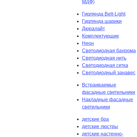
МДФ)
Гирлянда Belt-Light
Гирлянда шарики
Дюралайт
Комплектующие
Неон
Светодиодная бахрома
Светодиодная нить
Светодиодная сетка
Светодиодный занавес
Встраиваемые
фасадные светильники
Накладные фасадные
светильники
детские бра
детские люстры
детские настенно-