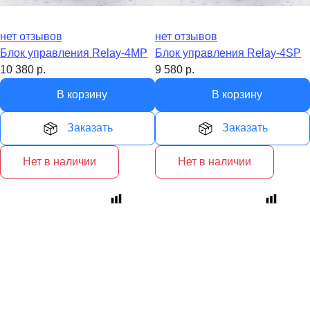
нет отзывов
нет отзывов
Блок управления Relay-4MP
Блок управления Relay-4SP
10 380
р.
9 580
р.
В корзину
В корзину
Заказать
Заказать
Нет в наличии
Нет в наличии