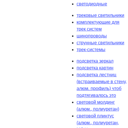
светодиодные
трековые светильники
комплектующие для
трек систем
шинопроводы
струнные светильники
трек-системы
подсветка зеркал
подсветка картин
подсветка лестниц
(встраиваемые в стену,
алюм. профиль) чтоб
подтягивалось это
световой молдинг
(алюм., полиуретан)
световой плинтус
(алюм., полиуретан,