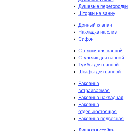
Душевые перегородки
Шторки на ванну
Донный клапан
Накладка на слив
Сифон
Столики для ванной
Стульчик для ванной
Тумбы для ванной
Шкафы для ванной
Раковина
встраиваемая
Раковина накладная
Раковина
отдельностоящая
Раковина подвесная
Душевая стойка