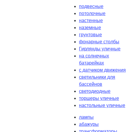
подвесные
потолочные
настенные
наземные
грунтовые
фонарные столбы
Гирлянды уличные
на солнечных
батарейках
с датчиком движения
светильники для
бассейнов
светодиодные
торшеры уличные
настольные уличные
лампы
абажуры
трансформаторы