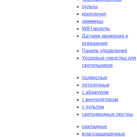
пульты
крепления
диммеры
WIFI модуль
Датчики движения и
освещения
Панель управления
Уходовые средства для
светильников
подвесные
потолочные
с абажуром
с вентилятором
с пультом
светодиодные люстры
накладные
влагозащищенные