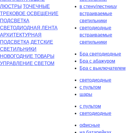
ЛЮСТРЫ
ТОЧЕЧНЫЕ
в стену/лестницу
ТРЕКОВОЕ ОСВЕЩЕНИЕ
встраиваемые
ПОДСВЕТКА
светильники
СВЕТОДИОДНАЯ ЛЕНТА
светодиодные
АРХИТЕКТУРНАЯ
встраиваемые
ПОДСВЕТКА
ДЕТСКИЕ
светильники
СВЕТИЛЬНИКИ
Бра светодиодные
НОВОГОДНИЕ ТОВАРЫ
Бра с абажуром
УПРАВЛЕНИЕ СВЕТОМ
Бра с выключателем
светодиодные
с пультом
шары
с пультом
светодиодные
офисные
на батарейках