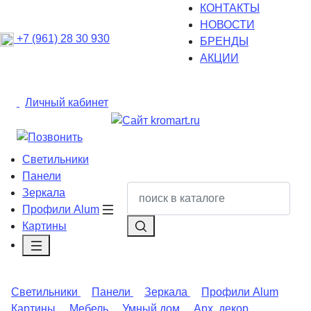
КОНТАКТЫ
НОВОСТИ
+7 (961) 28 30 930
БРЕНДЫ
АКЦИИ
Личный кабинет
Светильники
Панели
Зеркала
Профили Alum
Картины
Светильники
Панели
Зеркала
Профили Alum
Картины
Мебель
Умный дом
Арх. декор