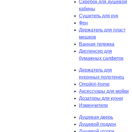
Скребок для душевой
кабины
Сушитель для рук
Фен
Держатель для пласт
мешков
Ванная тележка
Диспенсер для
бумажных салфеток
Держатель для
кухонных полотенец
Omoikiri-home
Аксессуары для мойки
Дозаторы для кухни
Изменчители
Душевая дверь
Душевой поддон
Душевой уголок