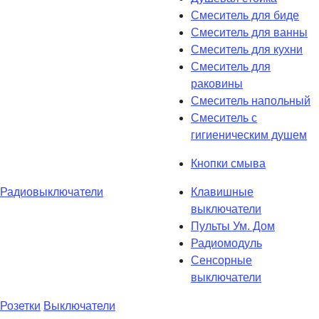
Смеситель для биде
Смеситель для ванны
Смеситель для кухни
Смеситель для
раковины
Смеситель напольный
Смеситель с
гигиеническим душем
Кнопки смыва
Радиовыключатели
Клавишные
выключатели
Пульты Ум. Дом
Радиомодуль
Сенсорные
выключатели
Розетки
Выключатели