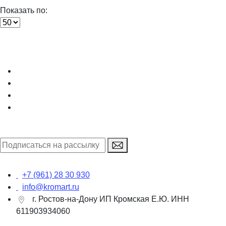
Показать по:
+7 (961) 28 30 930
info@kromart.ru
г. Ростов-на-Дону ИП Кромская Е.Ю. ИНН
611903934060