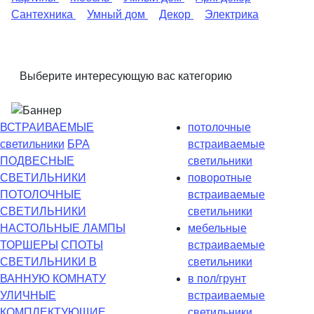
Сантехника
Умный дом
Декор
Электрика
Выберите интересующую вас категорию
ВСТРАИВАЕМЫЕ
потолочные
светильники
БРА
встраиваемые
ПОДВЕСНЫЕ
светильники
СВЕТИЛЬНИКИ
поворотные
ПОТОЛОЧНЫЕ
встраиваемые
СВЕТИЛЬНИКИ
светильники
НАСТОЛЬНЫЕ ЛАМПЫ
мебельные
ТОРШЕРЫ
СПОТЫ
встраиваемые
СВЕТИЛЬНИКИ В
светильники
ВАННУЮ КОМНАТУ
в пол/грунт
УЛИЧНЫЕ
встраиваемые
КОМПЛЕКТУЮЩИЕ
светильники