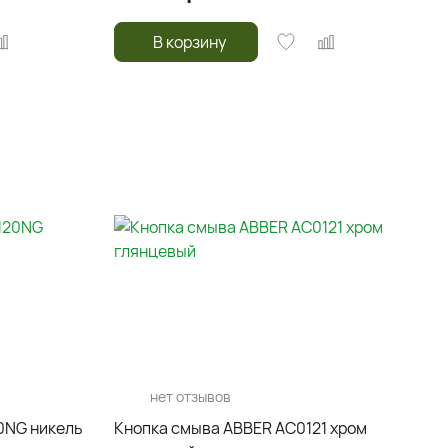
В корзину
нет отзывов
0NG никель
Кнопка смыва ABBER AC0121 хром