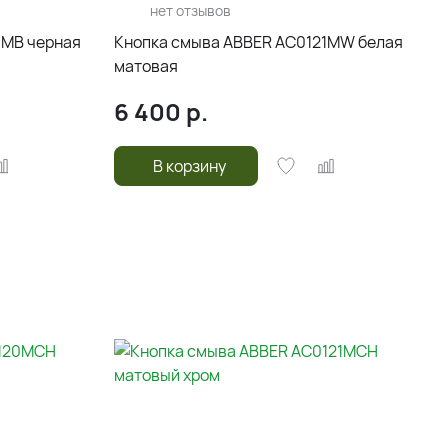
нет отзывов
1MB черная
Кнопка смыва ABBER AC0121MW белая
матовая
6 400
р.
В корзину