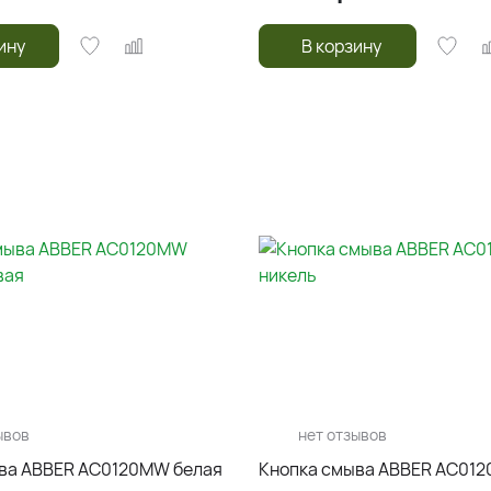
ину
В корзину
ывов
нет отзывов
ва ABBER AC0120MW белая
Кнопка смыва ABBER AC012