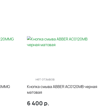
нет отзывов
20MMG
Кнопка смыва ABBER AC0120MB черная
матовая
6 400
р.