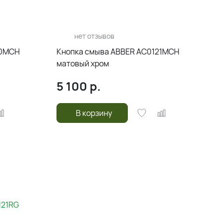
нет отзывов
20MCH
Кнопка смыва ABBER AC0121MCH
матовый хром
5 100
р.
В корзину