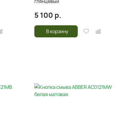
глянцевый
5 100
р.
В корзину