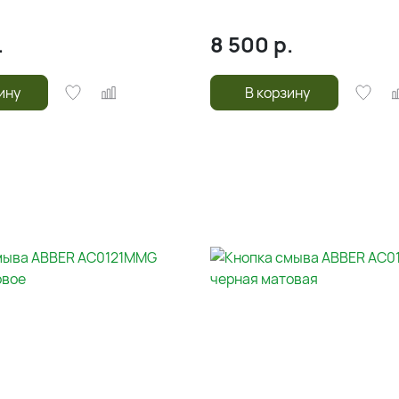
.
8 500
р.
ину
В корзину