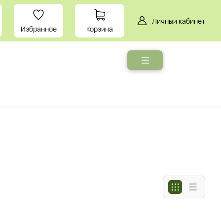
Личный кабинет
Избранное
Корзина
Мебель
Умный
дом