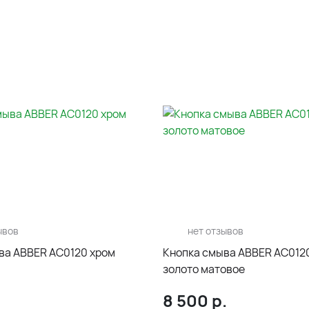
ывов
нет отзывов
ва ABBER AC0120 хром
Кнопка смыва ABBER AC01
золото матовое
8 500
р.