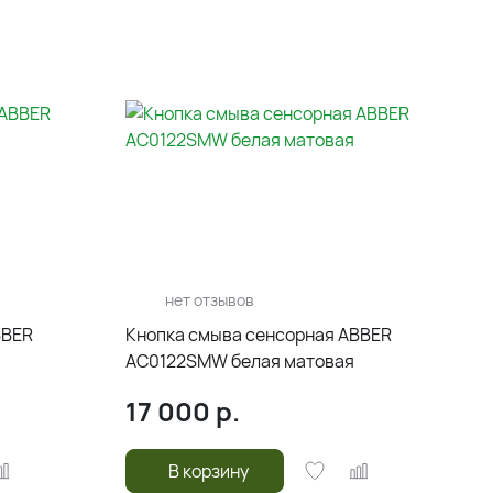
нет отзывов
BBER
Кнопка смыва сенсорная ABBER
AC0122SMW белая матовая
17 000
р.
В корзину