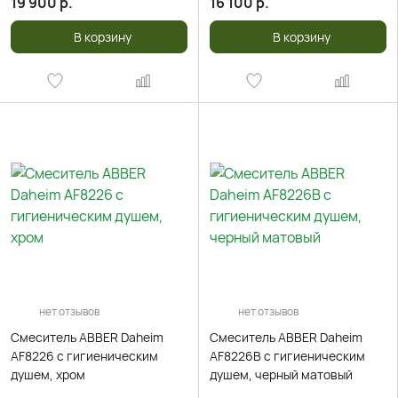
19 900
р.
16 100
р.
В корзину
В корзину
нет отзывов
нет отзывов
Смеситель ABBER Daheim
Смеситель ABBER Daheim
AF8226 с гигиеническим
AF8226B с гигиеническим
душем, хром
душем, черный матовый