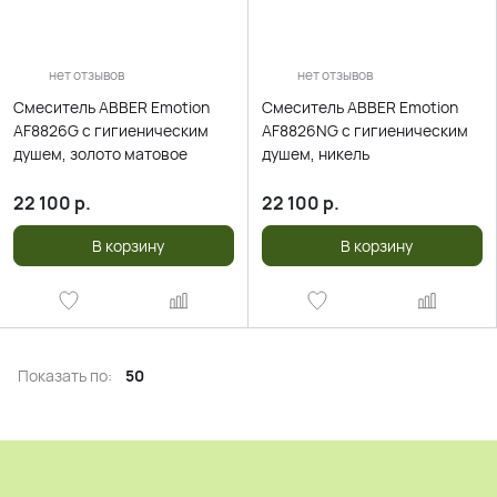
нет отзывов
нет отзывов
Смеситель ABBER Emotion
Смеситель ABBER Emotion
AF8826G с гигиеническим
AF8826NG с гигиеническим
душем, золото матовое
душем, никель
22 100
р.
22 100
р.
В корзину
В корзину
Показать по:
50