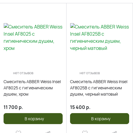
нет отзывов
нет отзывов
Смеситель ABBER Weiss Insel
Смеситель ABBER Weiss Insel
AF8025 с гигиеническим
AF8025B с гигиеническим
душем, хром
душем, черный матовый
11 700
р.
15 400
р.
В корзину
В корзину