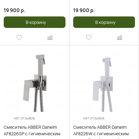
19 900
р.
19 900
р.
В корзину
В корзину
нет отзывов
нет отзывов
Смеситель ABBER Daheim
Смеситель ABBER Daheim
AF8226SP с гигиеническим
AF8226W с гигиеническим