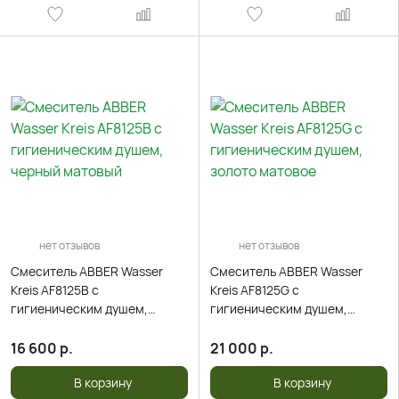
нет отзывов
нет отзывов
Смеситель ABBER Wasser
Смеситель ABBER Wasser
Kreis AF8125B с
Kreis AF8125G с
гигиеническим душем,
гигиеническим душем,
черный матовый
золото матовое
16 600
р.
21 000
р.
В корзину
В корзину