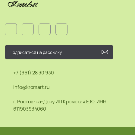
+7 (961) 28 30 930
info@kromart.ru
г. Ростов-на-Дону ИП Кромская Е.Ю. ИНН
611903934060