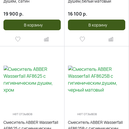
душем, сатин
душем,белый матовый
19 900
р.
16 100
р.
В корзину
В корзину
нет отзывов
нет отзывов
Смеситель ABBER Wasserfall
Смеситель ABBER Wasserfall
AF8625 с гигиеническим
AF8625B с гигиеническим