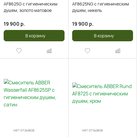
AF8625G с гигиеническим
AF8625NG с гигиеническим
душем, золото матовое
душем, никель
19 900
р.
19 900
р.
В корзину
В корзину
нет отзывов
нет отзывов