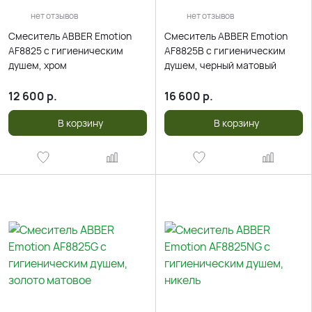
нет отзывов
нет отзывов
Смеситель ABBER Emotion
Смеситель ABBER Emotion
AF8825 с гигиеническим
AF8825B с гигиеническим
душем, хром
душем, черный матовый
12 600
р.
16 600
р.
В корзину
В корзину