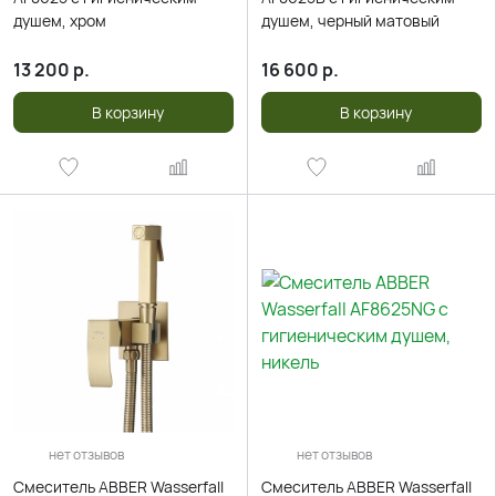
душем, хром
душем, черный матовый
13 200
р.
16 600
р.
В корзину
В корзину
нет отзывов
нет отзывов
Смеситель ABBER Wasserfall
Смеситель ABBER Wasserfall