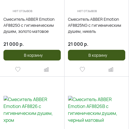
нет отзывов
нет отзывов
Смеситель ABBER Emotion
Смеситель ABBER Emotion
AF8825G с гигиеническим
AF8825NG с гигиеническим
душем, золото матовое
душем, никель
21 000
р.
21 000
р.
В корзину
В корзину