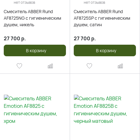
нет отзывов
нет отзывов
Смеситель ABBER Rund
Смеситель ABBER Rund
AF8725NG с гигиеническим
AF8725SP с гигиеническим
душем, никель
душем, сатин
27 700
р.
27 700
р.
В корзину
В корзину