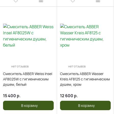
нет отзывов
нет отзывов
Смеситель ABBER Weiss Insel
Смеситель ABBER Wasser
AF8025W с гигиеническим
Kreis AF8125 с гигиеническим
душем, белый
душем, хром
15 400
р.
12 600
р.
В корзину
В корзину