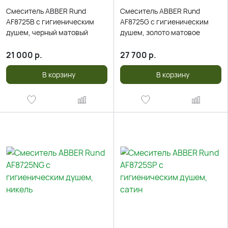
Смеситель ABBER Rund
Смеситель ABBER Rund
AF8725B с гигиеническим
AF8725G с гигиеническим
душем, черный матовый
душем, золото матовое
21 000
р.
27 700
р.
В корзину
В корзину