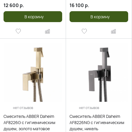
12 600
р.
16 100
р.
В корзину
В корзину
нет отзывов
нет отзывов
Смеситель ABBER Daheim
Смеситель ABBER Daheim
AF8226G с гигиеническим
AF8226NG с гигиеническим
душем, золото матовое
душем, никель