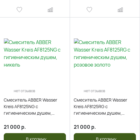
нет отзывов
нет отзывов
Смеситель ABBER Wasser
Смеситель ABBER Wasser
Kreis AF8125NG с
Kreis AF8125RG с
гигиеническим душем,
гигиеническим душем,
никель
розовое золото
21 000
р.
21 000
р.
В корзину
В корзину