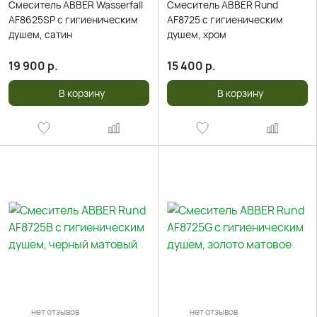
Смеситель ABBER Wasserfall
Смеситель ABBER Rund
AF8625SP с гигиеническим
AF8725 с гигиеническим
душем, сатин
душем, хром
19 900
р.
15 400
р.
В корзину
В корзину
нет отзывов
нет отзывов