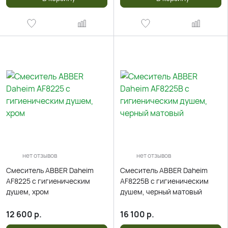
нет отзывов
нет отзывов
Смеситель ABBER Daheim
Смеситель ABBER Daheim
AF8225 с гигиеническим
AF8225B с гигиеническим
душем, хром
душем, черный матовый
12 600
р.
16 100
р.