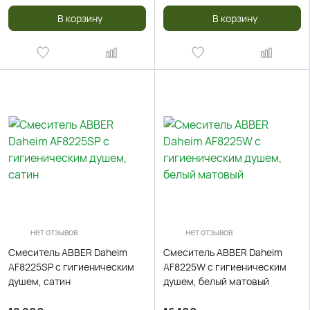
В корзину
В корзину
нет отзывов
нет отзывов
Смеситель ABBER Daheim
Смеситель ABBER Daheim
AF8225SP с гигиеническим
AF8225W с гигиеническим
душем, сатин
душем, белый матовый