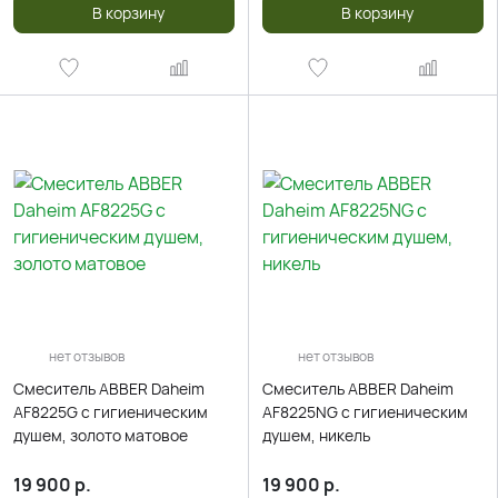
В корзину
В корзину
нет отзывов
нет отзывов
Смеситель ABBER Daheim
Смеситель ABBER Daheim
AF8225G с гигиеническим
AF8225NG с гигиеническим
душем, золото матовое
душем, никель
19 900
р.
19 900
р.