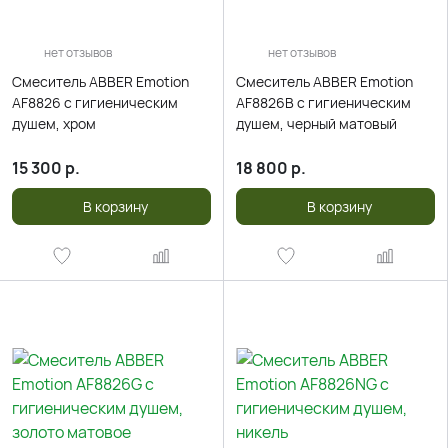
нет отзывов
нет отзывов
Смеситель ABBER Emotion
Смеситель ABBER Emotion
AF8826 с гигиеническим
AF8826B с гигиеническим
душем, хром
душем, черный матовый
15 300
р.
18 800
р.
В корзину
В корзину