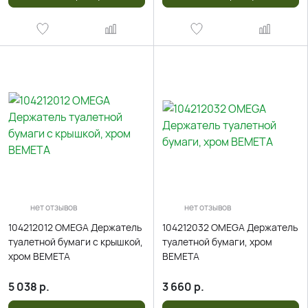
нет отзывов
нет отзывов
104212012 OMEGA Держатель
104212032 OMEGA Держатель
туалетной бумаги с крышкой,
туалетной бумаги, хром
хром BEMETA
BEMETA
5 038
р.
3 660
р.