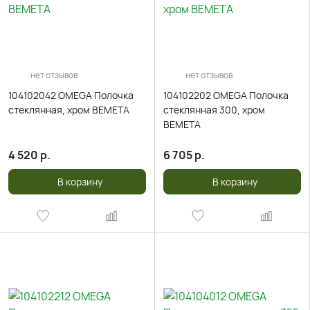
нет отзывов
нет отзывов
104102042 OMEGA Полочка
104102202 OMEGA Полочка
стеклянная, хром BEMETA
стеклянная 300, хром
BEMETA
4 520
р.
6 705
р.
В корзину
В корзину