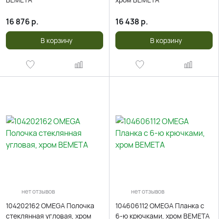
16 876
р.
16 438
р.
В корзину
В корзину
нет отзывов
нет отзывов
104202162 OMEGA Полочка
104606112 OMEGA Планка с
стеклянная угловая, хром
6-ю крючками, хром BEMETA