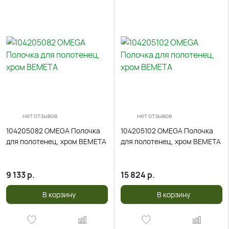
нет отзывов
нет отзывов
104205082 OMEGA Полочка
104205102 OMEGA Полочка
для полотенец, хром BEMETA
для полотенец, хром BEMETA
9 133
р.
15 824
р.
В корзину
В корзину