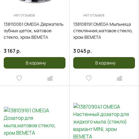
нет отзывов
нет отзывов
138110061 OMEGA Держатель
138108191 OMEGA Мыльница
зубных щеток, матовое
стеклянная,матовое стекло,
стекло, хром BEMETA
хром BEMETA
3 167
р.
3 045
р.
В корзину
В корзину