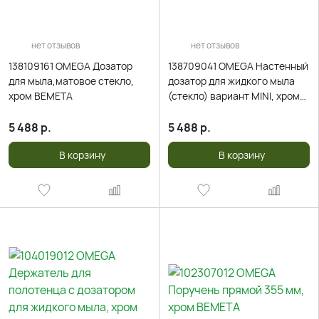
нет отзывов
нет отзывов
138109161 OMEGA Дозатор
138709041 OMEGA Настенный
для мыла,матовое стекло,
дозатор для жидкого мыла
хром BEMETA
(стекло) вариант MINI, хром
BEMETA
5 488
р.
5 488
р.
В корзину
В корзину