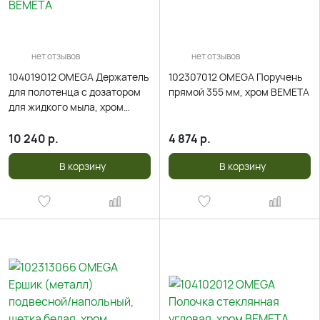
нет отзывов
нет отзывов
104019012 OMEGA Держатель
102307012 OMEGA Поручень
для полотенца с дозатором
прямой 355 мм, хром BEMETA
для жидкого мыла, хром
BEMETA
10 240
р.
4 874
р.
В корзину
В корзину