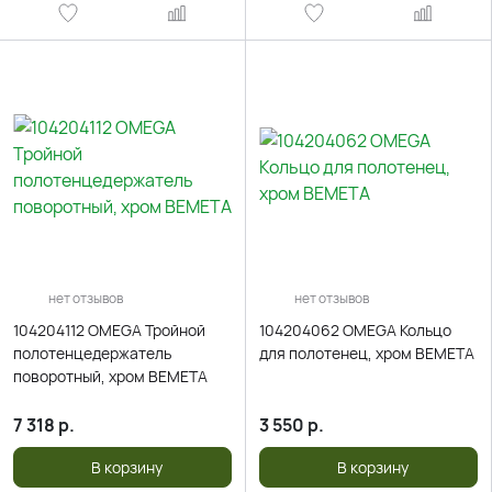
нет отзывов
нет отзывов
104204112 OMEGA Тройной
104204062 OMEGA Кольцо
полотенцедержатель
для полотенец, хром BEMETA
поворотный, хром BEMETA
7 318
р.
3 550
р.
В корзину
В корзину