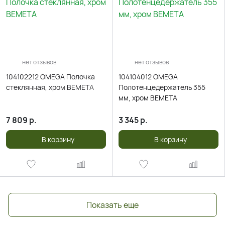
нет отзывов
нет отзывов
104102212 OMEGA Полочка
104104012 OMEGA
стеклянная, хром BEMETA
Полотенцедержатель 355
мм, хром BEMETA
7 809
р.
3 345
р.
В корзину
В корзину
Показать еще