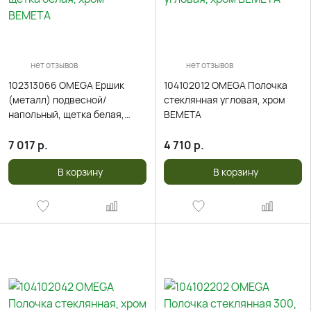
нет отзывов
нет отзывов
102313066 OMEGA Ершик
104102012 OMEGA Полочка
(металл) подвесной/
стеклянная угловая, хром
напольный, щетка белая,
BEMETA
хром BEMETA
7 017
р.
4 710
р.
В корзину
В корзину