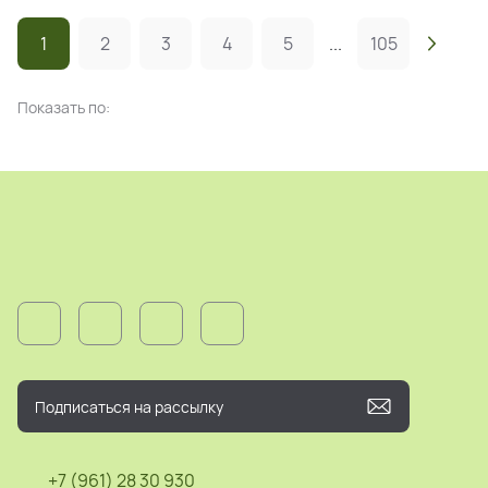
1
2
3
4
5
...
105
Показать по:
+7 (961) 28 30 930