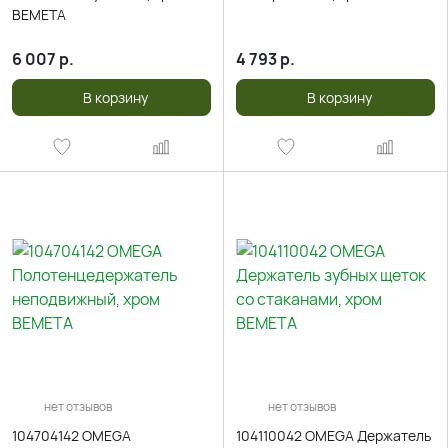
BEMETA
6 007
р.
4 793
р.
В корзину
В корзину
нет отзывов
нет отзывов
104704142 OMEGA
104110042 OMEGA Держатель