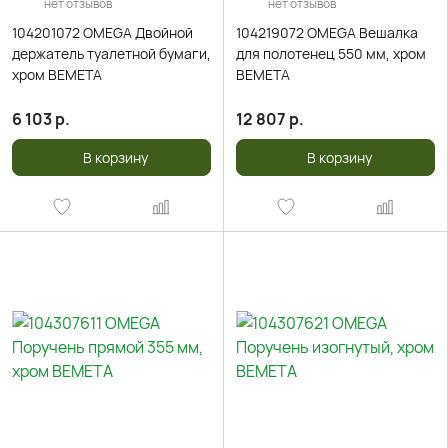
нет отзывов
нет отзывов
104201072 OMEGA Двойной
104219072 OMEGA Вешалка
держатель туалетной бумаги,
для полотенец 550 мм, хром
хром BEMETA
BEMETA
6 103
р.
12 807
р.
В корзину
В корзину