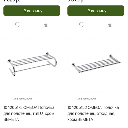
В корзину
В корзину
нет отзывов
нет отзывов
104205172 OMEGA Полочка
104205152 OMEGA Полочка
для полотенец тип U, хром
для полотенец откидная,
BEMETA
хром BEMETA