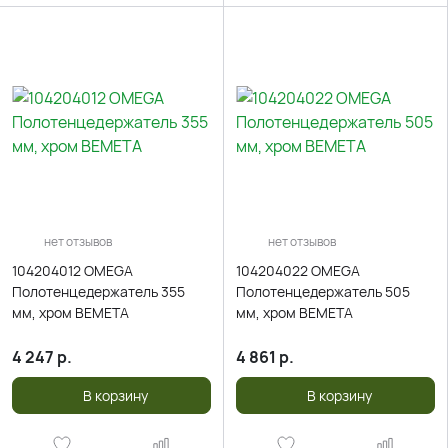
нет отзывов
нет отзывов
104204012 OMEGA
104204022 OMEGA
Полотенцедержатель 355
Полотенцедержатель 505
мм, хром BEMETA
мм, хром BEMETA
4 247
р.
4 861
р.
В корзину
В корзину