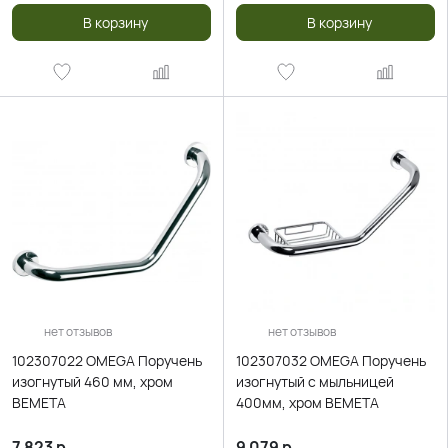
В корзину
В корзину
нет отзывов
нет отзывов
102307022 OMEGA Поручень
102307032 OMEGA Поручень
изогнутый 460 мм, хром
изогнутый с мыльницей
BEMETA
400мм, хром BEMETA
7 823
р.
9 079
р.