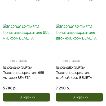
нет отзывов
нет отзывов
104204042 OMEGA
104204052 OMEGA
Полотенцедержатель 655
Полотенцедержатель
мм, хром BEMETA
двойной, хром BEMETA
5 788
р.
7 250
р.
В корзину
В корзину