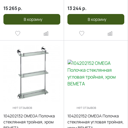
15 265
р.
13 244
р.
В корзину
В корзину
нет отзывов
нет отзывов
104202132 OMEGA Полочка
104202152 OMEGA Полочка
стеклянная тройная, хром
стеклянная угловая тройная,
BEMETA
хром BEMETA