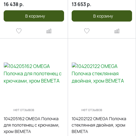
16 438
р.
13 653
р.
В корзину
В корзину
нет отзывов
нет отзывов
104205162 OMEGA Полочка
104202122 OMEGA Полочка
для полотенец с крючками,
стеклянная двойная, хром
хром BEMETA
BEMETA