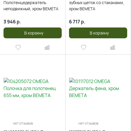
Полотенцедержатель
зубных щеток со стаканами,
неподвижный, хром BEMETA
хром BEMETA
3 946
р.
6 717
р.
В корзину
В корзину
нет отзывов
нет отзывов