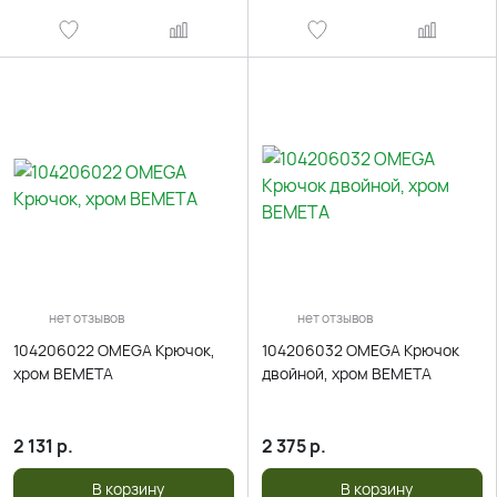
нет отзывов
нет отзывов
104206022 OMEGA Крючок,
104206032 OMEGA Крючок
хром BEMETA
двойной, хром BEMETA
2 131
р.
2 375
р.
В корзину
В корзину