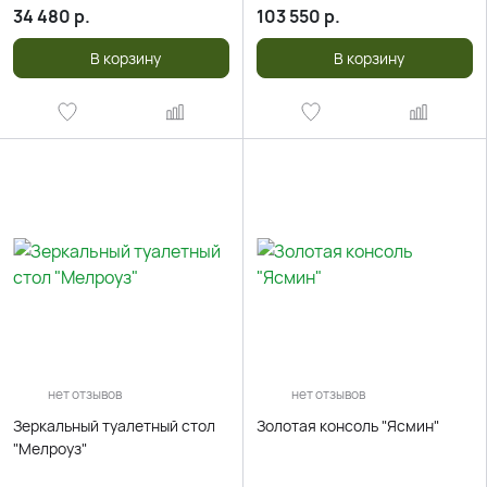
34 480
р.
103 550
р.
В корзину
В корзину
нет отзывов
нет отзывов
Зеркальный туалетный стол
Золотая консоль "Ясмин"
"Мелроуз"