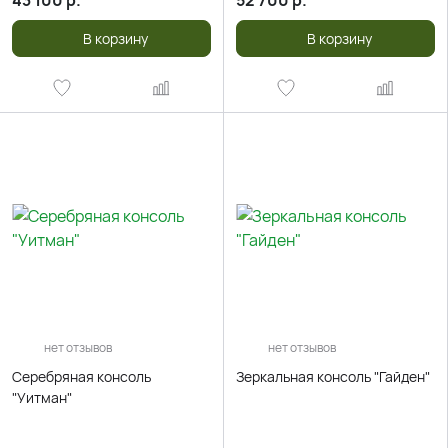
43 100
р.
52 700
р.
В корзину
В корзину
нет отзывов
нет отзывов
Серебряная консоль
Зеркальная консоль "Гайден"
"Уитман"