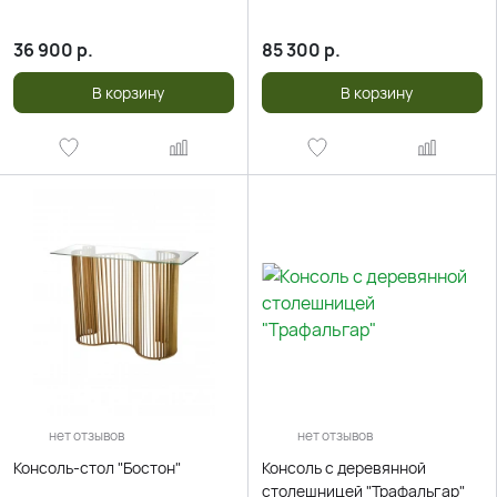
36 900
р.
85 300
р.
В корзину
В корзину
нет отзывов
нет отзывов
Консоль-стол "Бостон"
Консоль с деревянной
столешницей "Трафальгар"