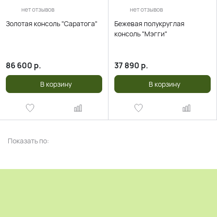
нет отзывов
нет отзывов
Золотая консоль "Саратога"
Бежевая полукруглая
консоль "Мэгги"
86 600
р.
37 890
р.
В корзину
В корзину
Показать по: