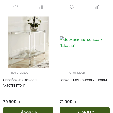
нет отзывов
нет отзывов
Серебряная консоль
Зеркальная консоль "Шелли"
"Хастингтон"
79 900
р.
71 000
р.
В корзину
В корзину