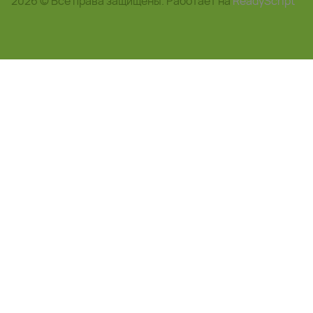
2026 © Все права защищены. Работает на
ReadyScript