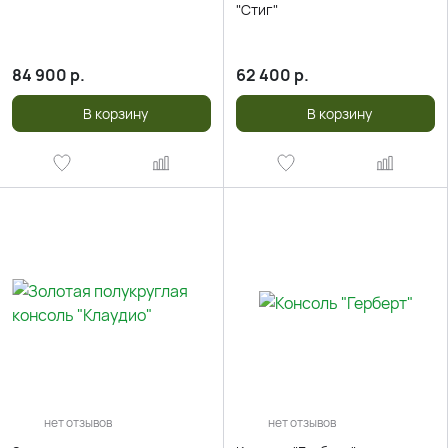
"Стиг"
84 900
р.
62 400
р.
В корзину
В корзину
нет отзывов
нет отзывов