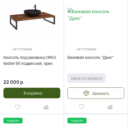
нет отзывов
нет отзывов
Консоль под раковину ORKA
Бежевая консоль "Дрис"
Kestel 95 подвесная, орех
Цена по запросу
22 000
р.
В корзину
Заказать
Новинки
Новинки