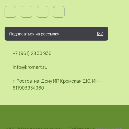
+7 (961) 28 30 930
info@kromart.ru
г. Ростов-на-Дону ИП Кромская Е.Ю. ИНН
611903934060