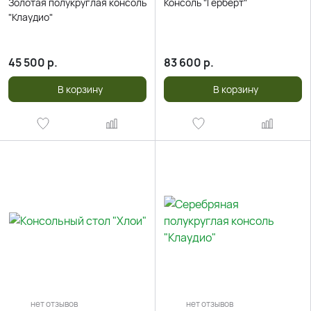
Золотая полукруглая консоль
Консоль "Герберт"
"Клаудио"
45 500
р.
83 600
р.
В корзину
В корзину
нет отзывов
нет отзывов