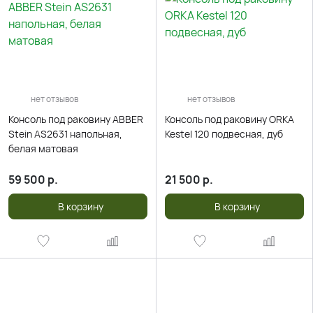
нет отзывов
нет отзывов
Консоль под раковину ABBER
Консоль под раковину ORKA
Stein AS2631 напольная,
Kestel 120 подвесная, дуб
белая матовая
59 500
р.
21 500
р.
В корзину
В корзину