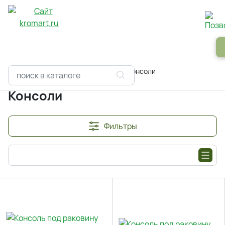
Панели
Зеркала
Профили
Картины
Alum
Главная
Каталоги
Мебель
Консоли
Консоли
Фильтры