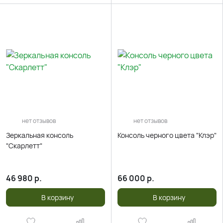
нет отзывов
нет отзывов
Зеркальная консоль
Консоль черного цвета "Клэр"
"Скарлетт"
46 980
р.
66 000
р.
В корзину
В корзину