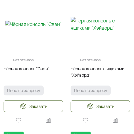
нет отзывов
нет отзывов
Чёрная консоль "Свэн"
Чёрная консоль с ящиками
"Хэйворд"
Цена по запросу
Цена по запросу
Заказать
Заказать