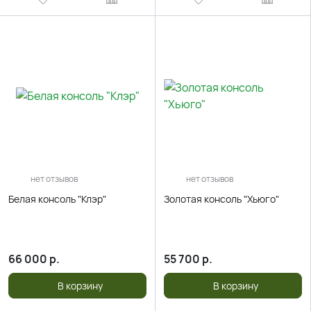
нет отзывов
нет отзывов
Белая консоль "Клэр"
Золотая консоль "Хьюго"
66 000
р.
55 700
р.
В корзину
В корзину