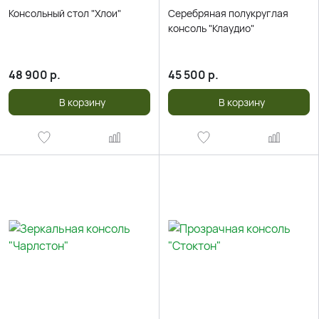
Консольный стол "Хлои"
Серебряная полукруглая
консоль "Клаудио"
48 900
р.
45 500
р.
В корзину
В корзину