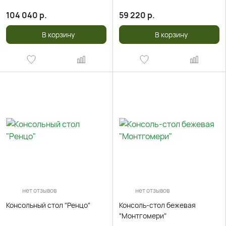
104 040
р.
59 220
р.
В корзину
В корзину
нет отзывов
нет отзывов
Консольный стол "Ренцо"
Консоль-стол бежевая
"Монтгомери"