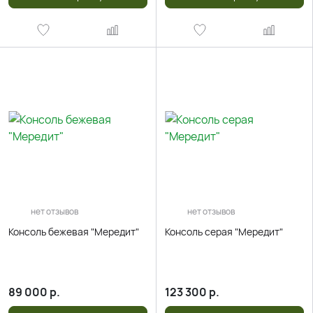
нет отзывов
нет отзывов
Консоль бежевая "Мередит"
Консоль серая "Мередит"
89 000
р.
123 300
р.