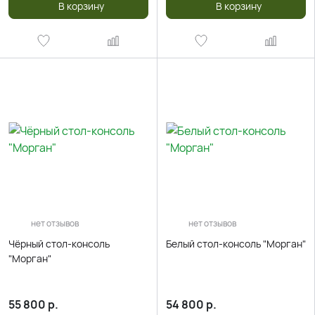
В корзину
В корзину
нет отзывов
нет отзывов
Чёрный стол-консоль
Белый стол-консоль "Морган"
"Морган"
55 800
р.
54 800
р.