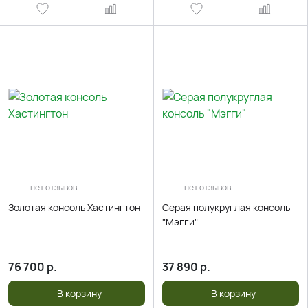
нет отзывов
нет отзывов
Золотая консоль Хастингтон
Серая полукруглая консоль
"Мэгги"
76 700
р.
37 890
р.
В корзину
В корзину