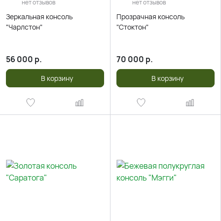
нет отзывов
нет отзывов
Зеркальная консоль
Прозрачная консоль
"Чарлстон"
"Стоктон"
56 000
р.
70 000
р.
В корзину
В корзину