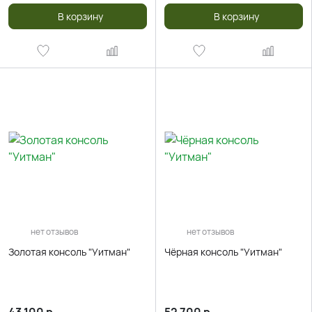
В корзину
В корзину
нет отзывов
нет отзывов
Золотая консоль "Уитман"
Чёрная консоль "Уитман"