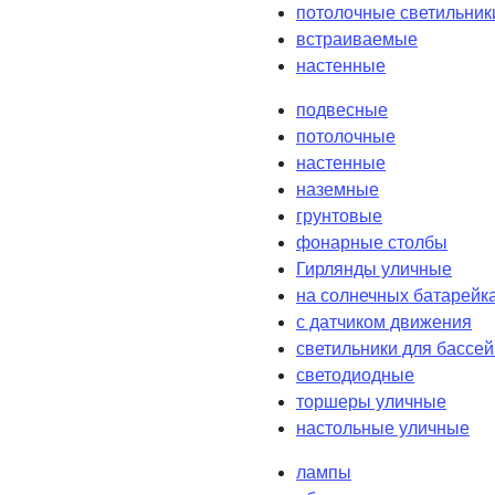
потолочные светильник
встраиваемые
настенные
подвесные
потолочные
настенные
наземные
грунтовые
фонарные столбы
Гирлянды уличные
на солнечных батарейк
с датчиком движения
светильники для бассе
светодиодные
торшеры уличные
настольные уличные
лампы