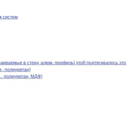
к систем
раиваемые в стену, алюм. профиль) чтоб подтягивалось это
., полиуретан)
., полиуретан, МДФ)