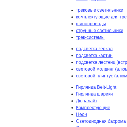
трековые светильники
комплектующие для тре
шинопроводы
струнные светильники
трек-системы
подсветка зеркал
подсветка картин
подсветка лестниц (вст
световой молдинг (алюм
световой плинтус (алюм
Гирлянда Belt-Light
Гирлянда шарики
Дюралайт
Комплектующие
Неон
Светодиодная бахрома