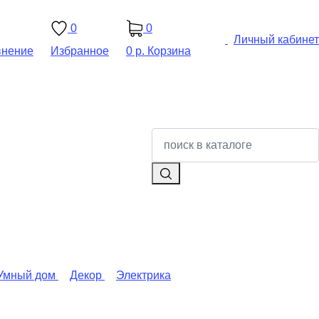
0
0
Личный кабинет
внение
Избранное
0 р.
Корзина
Умный дом
Декор
Электрика