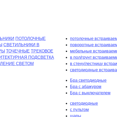
ЬНИКИ
ПОТОЛОЧНЫЕ
потолочные встраиваем
Ы
СВЕТИЛЬНИКИ В
поворотные встраивае
РЫ
ТОЧЕЧНЫЕ
ТРЕКОВОЕ
мебельные встраиваем
ИТЕКТУРНАЯ ПОДСВЕТКА
в пол/грунт встраиваем
ЛЕНИЕ СВЕТОМ
в стену/лестницу встр
светодиодные встраива
Бра светодиодные
Бра с абажуром
Бра с выключателем
светодиодные
с пультом
шары