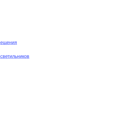
вещения
 светильников