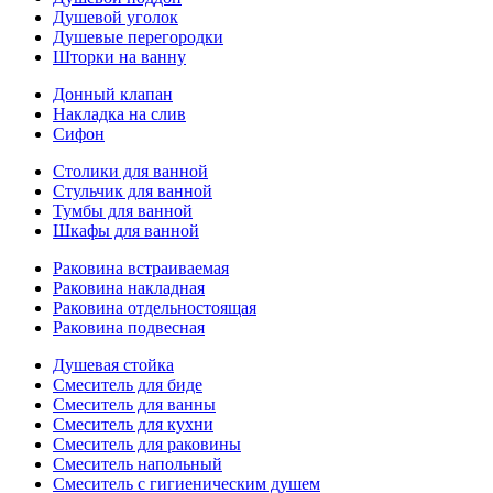
Душевой уголок
Душевые перегородки
Шторки на ванну
Донный клапан
Накладка на слив
Сифон
Столики для ванной
Стульчик для ванной
Тумбы для ванной
Шкафы для ванной
Раковина встраиваемая
Раковина накладная
Раковина отдельностоящая
Раковина подвесная
Душевая стойка
Смеситель для биде
Смеситель для ванны
Смеситель для кухни
Смеситель для раковины
Смеситель напольный
Смеситель с гигиеническим душем