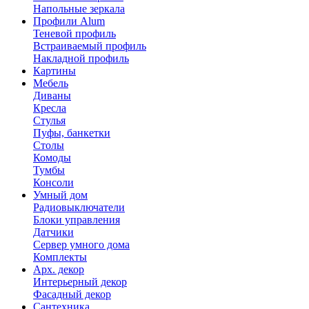
Напольные зеркала
Профили Alum
Теневой профиль
Встраиваемый профиль
Накладной профиль
Картины
Мебель
Диваны
Кресла
Стулья
Пуфы, банкетки
Столы
Комоды
Тумбы
Консоли
Умный дом
Радиовыключатели
Блоки управления
Датчики
Сервер умного дома
Комплекты
Арх. декор
Интерьерный декор
Фасадный декор
Сантехника