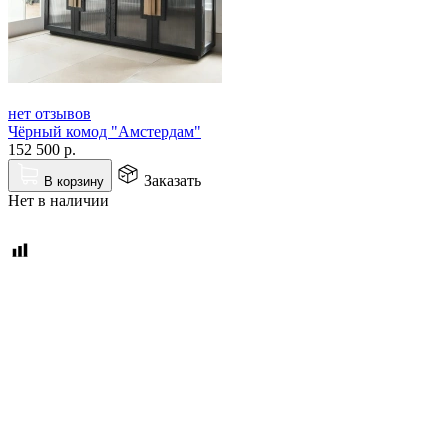
нет отзывов
Чёрный комод "Амстердам"
152 500
р.
Заказать
В корзину
Нет в наличии