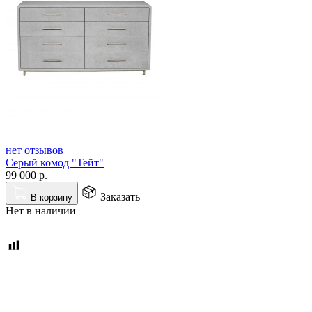
нет отзывов
Серый комод "Тейт"
99 000
р.
Заказать
В корзину
Нет в наличии