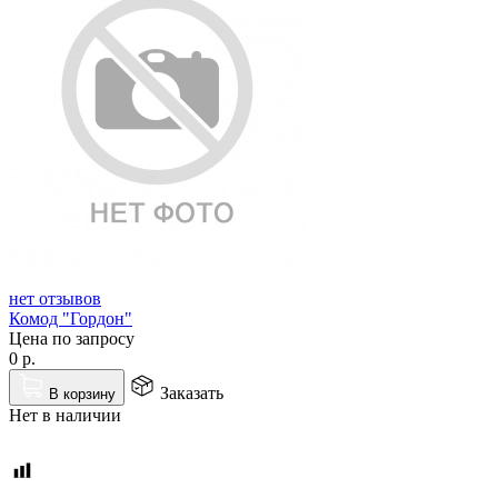
нет отзывов
Комод "Гордон"
Цена по запросу
0
р.
Заказать
В корзину
Нет в наличии