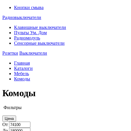
Кнопки смыва
Радиовыключатели
Клавишные выключатели
Пульты Ум. Дом
Радиомодуль
Сенсорные выключатели
Розетки
Выключатели
Главная
Каталоги
Мебель
Комоды
Комоды
Фильтры
Цена
От
До