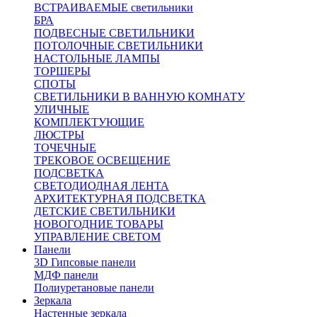
ВСТРАИВАЕМЫЕ светильники
БРА
ПОДВЕСНЫЕ СВЕТИЛЬНИКИ
ПОТОЛОЧНЫЕ СВЕТИЛЬНИКИ
НАСТОЛЬНЫЕ ЛАМПЫ
ТОРШЕРЫ
СПОТЫ
СВЕТИЛЬНИКИ В ВАННУЮ КОМНАТУ
УЛИЧНЫЕ
КОМПЛЕКТУЮЩИЕ
ЛЮСТРЫ
ТОЧЕЧНЫЕ
ТРЕКОВОЕ ОСВЕЩЕНИЕ
ПОДСВЕТКА
СВЕТОДИОДНАЯ ЛЕНТА
АРХИТЕКТУРНАЯ ПОДСВЕТКА
ДЕТСКИЕ СВЕТИЛЬНИКИ
НОВОГОДНИЕ ТОВАРЫ
УПРАВЛЕНИЕ СВЕТОМ
Панели
3D Гипсовые панели
МДФ панели
Полиуретановые панели
Зеркала
Настенные зеркала