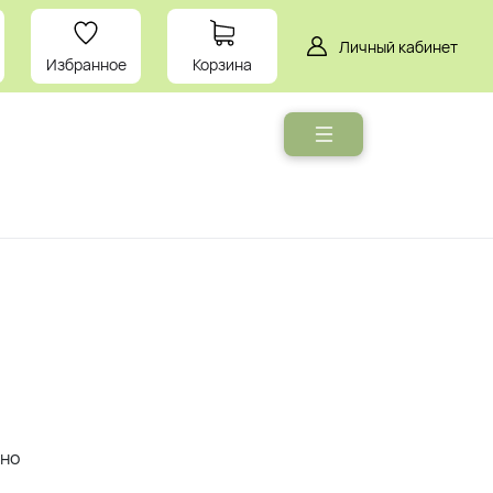
Личный кабинет
Избранное
Корзина
Мебель
Умный
дом