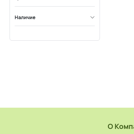
Наличие
О Комп