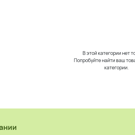
В этой категории нет т
Попробуйте найти ваш това
категории.
ании