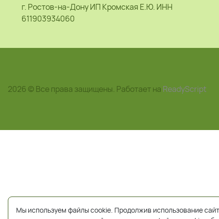
г. Ростов-на-Дону ИП Кромская Е.Ю. ИНН
611903934060
2026 © Все права защищены. Работает на
ReadyScript
Мы используем файлы cookie. Продолжив использование сайт