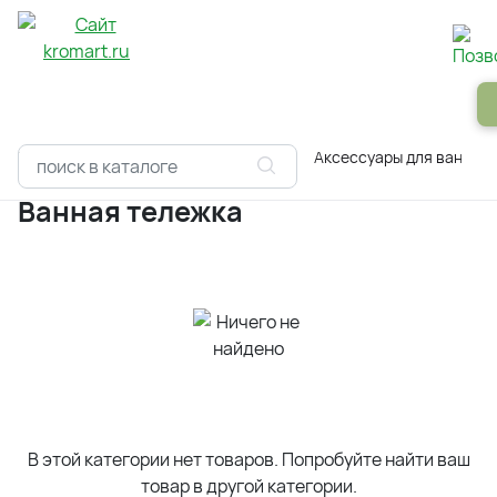
Панели
Зеркала
Профили
Картины
Alum
Главная
Каталоги
Сантехника
Аксессуары для ванной
Ванная тележка
В этой категории нет товаров. Попробуйте найти ваш
товар в другой категории.