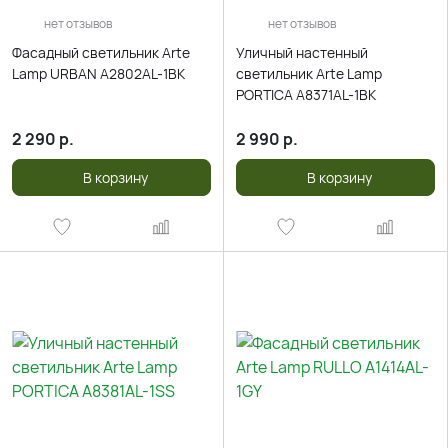
нет отзывов
нет отзывов
Фасадный светильник Arte
Уличный настенный
Lamp URBAN A2802AL-1BK
светильник Arte Lamp
PORTICA A8371AL-1BK
2 290
р.
2 990
р.
В корзину
В корзину