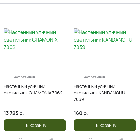
нет отзывов
нет отзывов
Настенный уличный
Настенный уличный
светильник CHAMONIX 7062
светильник KANDANCHU
7039
13 725
р.
160
р.
В корзину
В корзину