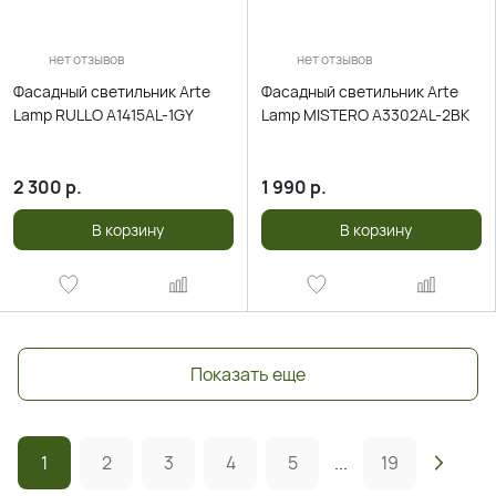
нет отзывов
нет отзывов
Фасадный светильник Arte
Фасадный светильник Arte
Lamp RULLO A1415AL-1GY
Lamp MISTERO A3302AL-2BK
2 300
р.
1 990
р.
В корзину
В корзину
Показать еще
1
2
3
4
5
...
19