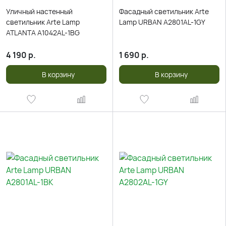
Уличный настенный
Фасадный светильник Arte
светильник Arte Lamp
Lamp URBAN A2801AL-1GY
ATLANTA A1042AL-1BG
4 190
р.
1 690
р.
В корзину
В корзину