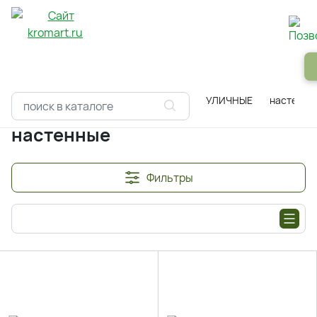
Панели
Зеркала
Профили
Картины
Alum
Главная
Каталоги
Светильники
УЛИЧНЫЕ
настенны
настенные
Фильтры