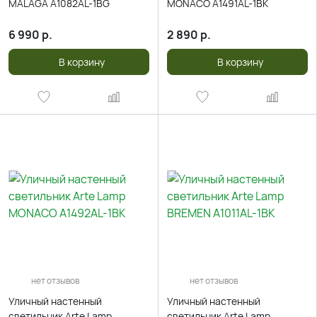
MALAGA A1082AL-1BG
MONACO A1491AL-1BK
6 990
р.
2 890
р.
В корзину
В корзину
нет отзывов
нет отзывов
Уличный настенный
Уличный настенный
светильник Arte Lamp
светильник Arte Lamp