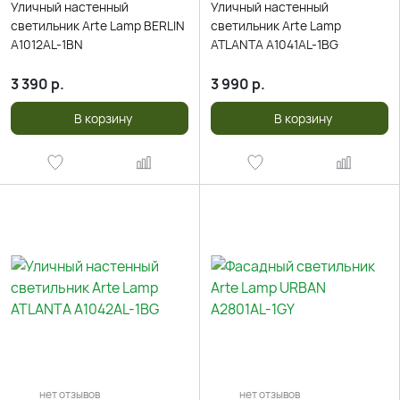
Уличный настенный
Уличный настенный
светильник Arte Lamp BERLIN
светильник Arte Lamp
A1012AL-1BN
ATLANTA A1041AL-1BG
3 390
р.
3 990
р.
В корзину
В корзину
нет отзывов
нет отзывов