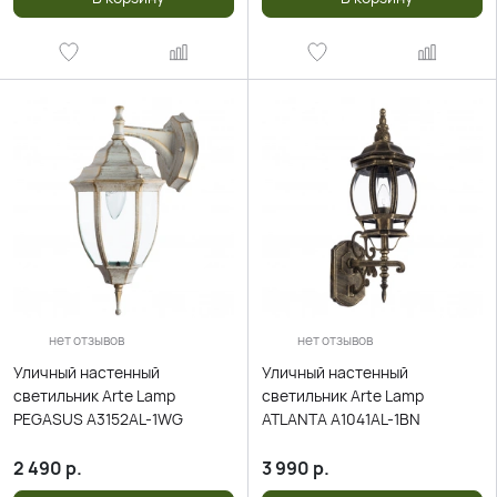
нет отзывов
нет отзывов
Уличный настенный
Уличный настенный
светильник Arte Lamp
светильник Arte Lamp
PEGASUS A3152AL-1WG
ATLANTA A1041AL-1BN
2 490
р.
3 990
р.