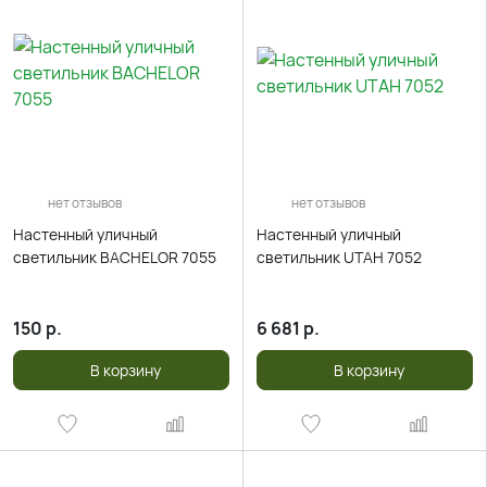
нет отзывов
нет отзывов
Настенный уличный
Настенный уличный
светильник BACHELOR 7055
светильник UTAH 7052
150
р.
6 681
р.
В корзину
В корзину