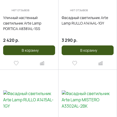
нет отзывов
нет отзывов
Уличный настенный
Фасадный светильник Arte
светильник Arte Lamp
Lamp RULLO A1414AL-1GY
PORTICA A8381AL-1SS
2 420
р.
3 290
р.
В корзину
В корзину