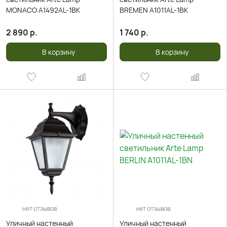
MONACO A1492AL-1BK
BREMEN A1011AL-1BK
2 890
р.
1 740
р.
В корзину
В корзину
нет отзывов
нет отзывов
Уличный настенный
Уличный настенный