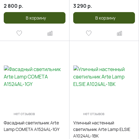
2 800
р.
3 290
р.
В корзину
В корзину
нет отзывов
нет отзывов
Фасадный светильник Arte
Уличный настенный
Lamp COMETA A1524AL-1GY
светильник Arte Lamp ELSIE
A1024AL-1BK