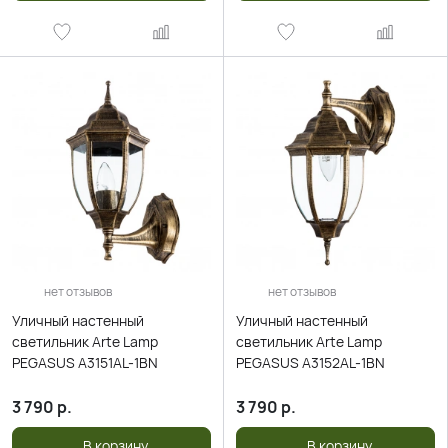
нет отзывов
нет отзывов
Уличный настенный
Уличный настенный
светильник Arte Lamp
светильник Arte Lamp
PEGASUS A3151AL-1BN
PEGASUS A3152AL-1BN
3 790
р.
3 790
р.
В корзину
В корзину