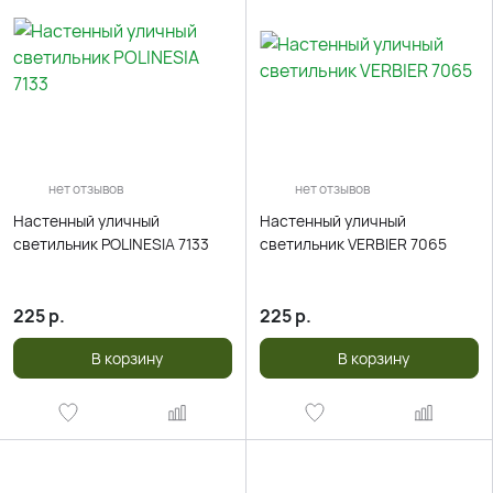
нет отзывов
нет отзывов
Настенный уличный
Настенный уличный
светильник POLINESIA 7133
светильник VERBIER 7065
225
р.
225
р.
В корзину
В корзину