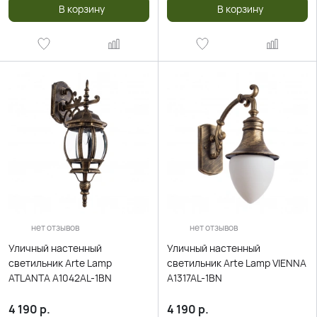
В корзину
В корзину
нет отзывов
нет отзывов
Уличный настенный
Уличный настенный
светильник Arte Lamp
светильник Arte Lamp VIENNA
ATLANTA A1042AL-1BN
A1317AL-1BN
4 190
р.
4 190
р.