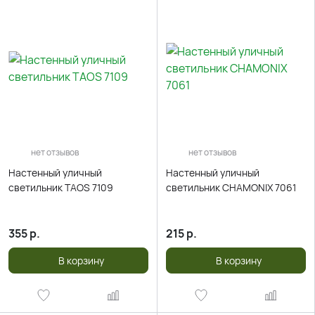
нет отзывов
нет отзывов
Настенный уличный
Настенный уличный
светильник TAOS 7109
светильник CHAMONIX 7061
355
р.
215
р.
В корзину
В корзину