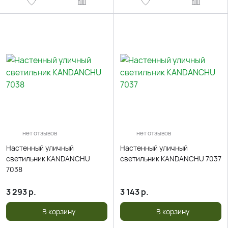
нет отзывов
нет отзывов
Настенный уличный
Настенный уличный
светильник KANDANCHU
светильник KANDANCHU 7037
7038
3 293
р.
3 143
р.
В корзину
В корзину