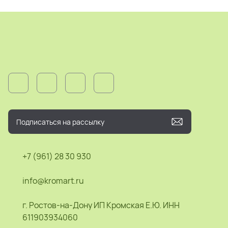
+7 (961) 28 30 930
info@kromart.ru
г. Ростов-на-Дону ИП Кромская Е.Ю. ИНН
611903934060