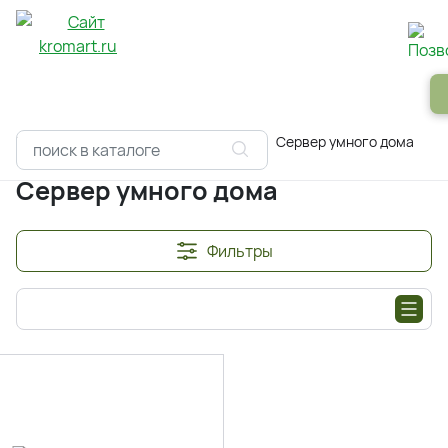
Панели
Зеркала
Профили
Картины
Alum
Главная
Каталоги
Умный дом
Сервер умного дома
Сервер умного дома
Фильтры