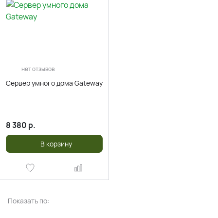
нет отзывов
Сервер умного дома Gateway
8 380
р.
В корзину
Показать по: