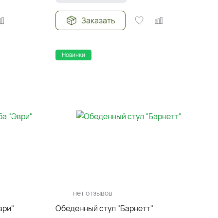
Заказать
Новинки
нет отзывов
ври"
Обеденный стул "Барнетт"