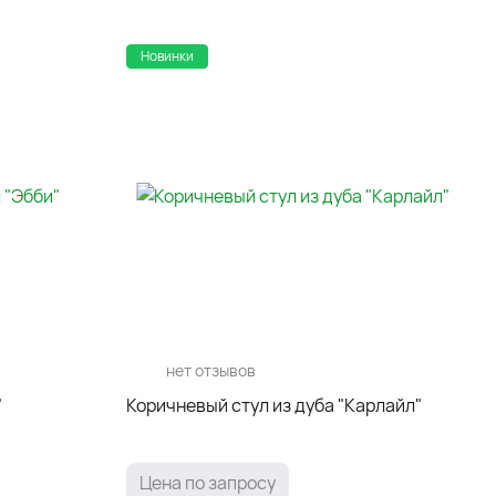
Новинки
нет отзывов
"
Коричневый стул из дуба "Карлайл"
Цена по запросу