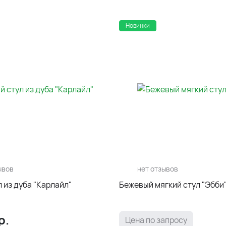
Новинки
ывов
нет отзывов
 из дуба "Карлайл"
Бежевый мягкий стул "Эбби
р.
Цена по запросу