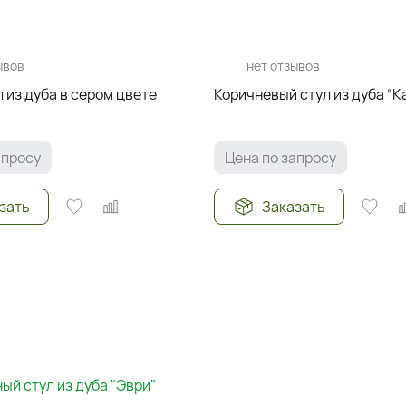
ывов
нет отзывов
 из дуба в сером цвете
Коричневый стул из дуба “К
апросу
Цена по запросу
зать
Заказать