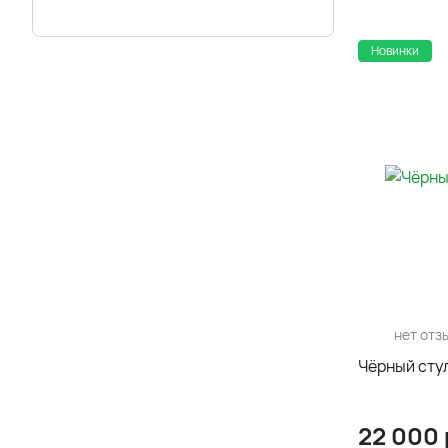
Новинки
нет отз
Чёрный стул
22 000