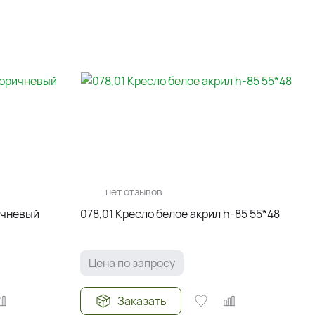
нет отзывов
но-коричневый
078,01 Кресло белое акрил h-85 55*48
Цена по запросу
Заказать