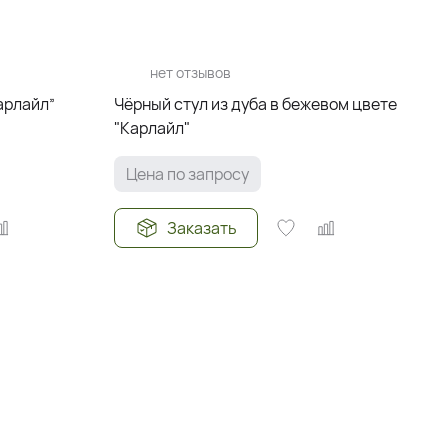
нет отзывов
арлайл”
Чёрный стул из дуба в бежевом цвете
"Карлайл"
Цена по запросу
Заказать