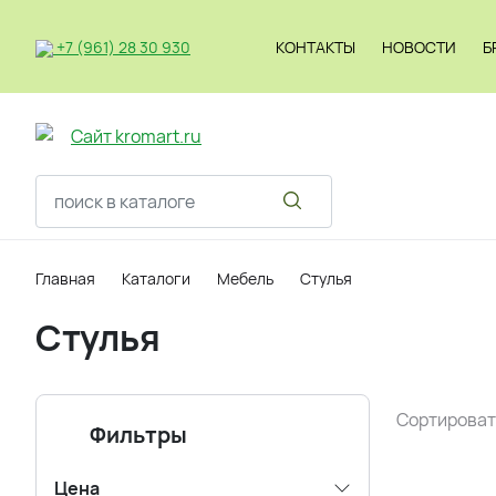
+7 (961) 28 30 930
КОНТАКТЫ
НОВОСТИ
Б
Светильник
Главная
Каталоги
Мебель
Стулья
Стулья
Сортироват
Фильтры
Цена