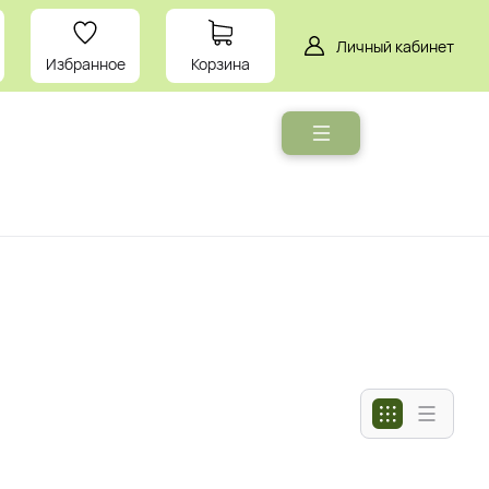
Личный кабинет
Избранное
Корзина
Мебель
Умный
дом