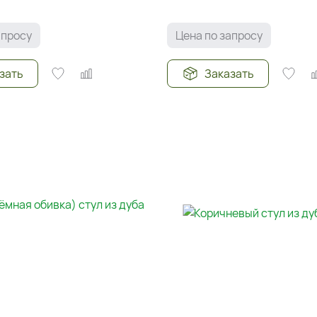
апросу
Цена по запросу
зать
Заказать