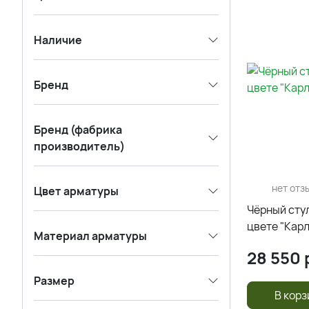
Наличие
Бренд
Бренд (фабрика
производитель)
нет отз
Цвет арматуры
Чёрный стул
цвете "Кар
Материал арматуры
28 550
Размер
В корз