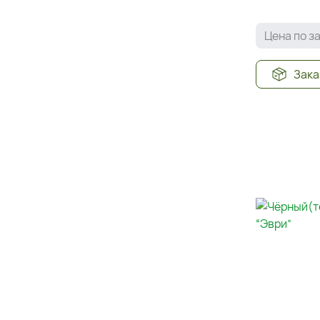
Цена по з
Зака