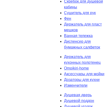
Скребок для душевой
кабины
Сушитель для рук
Фен
Держатель для пласт
мешков
Ванная тележка
Диспенсер для
бумажных салфеток
Держатель для
кухонных полотенец
Omoikiri-home
Аксессуары для мойки
Дозаторы для кухни
Изменчители
Душевая дверь
Душевой поддон
Душевой уголок