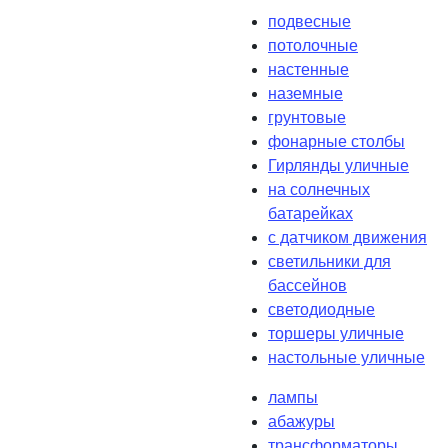
подвесные
потолочные
настенные
наземные
грунтовые
фонарные столбы
Гирлянды уличные
на солнечных
батарейках
с датчиком движения
светильники для
бассейнов
светодиодные
торшеры уличные
настольные уличные
лампы
абажуры
трансформаторы