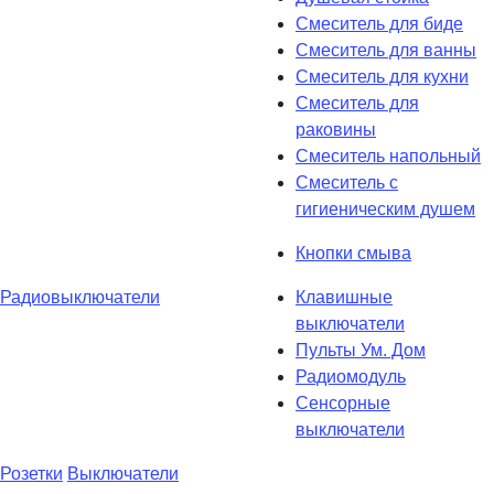
Смеситель для биде
Смеситель для ванны
Смеситель для кухни
Смеситель для
раковины
Смеситель напольный
Смеситель с
гигиеническим душем
Кнопки смыва
Радиовыключатели
Клавишные
выключатели
Пульты Ум. Дом
Радиомодуль
Сенсорные
выключатели
Розетки
Выключатели