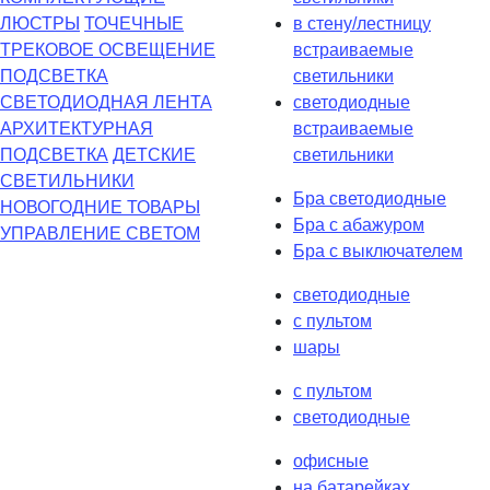
ЛЮСТРЫ
ТОЧЕЧНЫЕ
в стену/лестницу
ТРЕКОВОЕ ОСВЕЩЕНИЕ
встраиваемые
ПОДСВЕТКА
светильники
СВЕТОДИОДНАЯ ЛЕНТА
светодиодные
АРХИТЕКТУРНАЯ
встраиваемые
ПОДСВЕТКА
ДЕТСКИЕ
светильники
СВЕТИЛЬНИКИ
Бра светодиодные
НОВОГОДНИЕ ТОВАРЫ
Бра с абажуром
УПРАВЛЕНИЕ СВЕТОМ
Бра с выключателем
светодиодные
с пультом
шары
с пультом
светодиодные
офисные
на батарейках