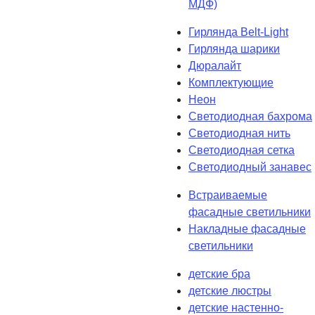
МДФ)
Гирлянда Belt-Light
Гирлянда шарики
Дюралайт
Комплектующие
Неон
Светодиодная бахрома
Светодиодная нить
Светодиодная сетка
Светодиодный занавес
Встраиваемые
фасадные светильники
Накладные фасадные
светильники
детские бра
детские люстры
детские настенно-