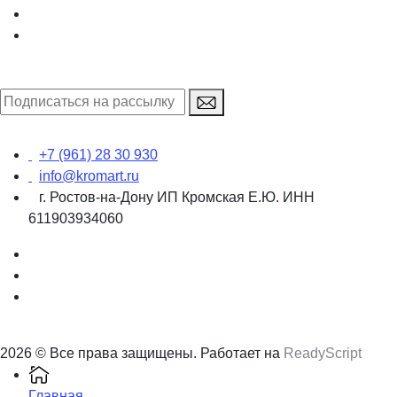
+7 (961) 28 30 930
info@kromart.ru
г. Ростов-на-Дону ИП Кромская Е.Ю. ИНН
611903934060
2026 © Все права защищены. Работает на
ReadyScript
Главная