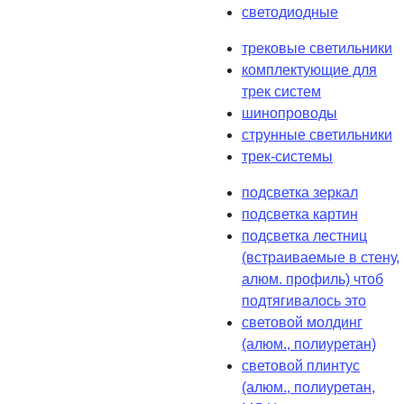
светодиодные
трековые светильники
комплектующие для
трек систем
шинопроводы
струнные светильники
трек-системы
подсветка зеркал
подсветка картин
подсветка лестниц
(встраиваемые в стену,
алюм. профиль) чтоб
подтягивалось это
световой молдинг
(алюм., полиуретан)
световой плинтус
(алюм., полиуретан,