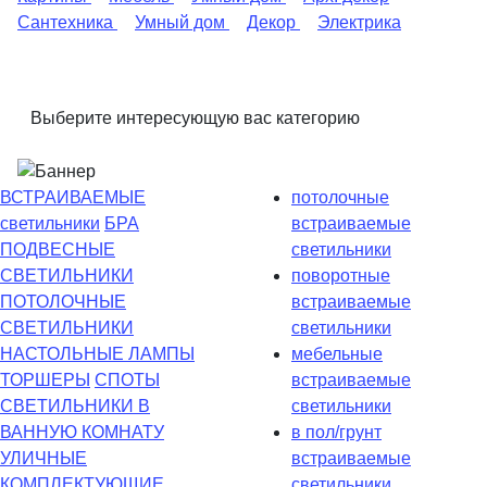
Сантехника
Умный дом
Декор
Электрика
Выберите интересующую вас категорию
ВСТРАИВАЕМЫЕ
потолочные
светильники
БРА
встраиваемые
ПОДВЕСНЫЕ
светильники
СВЕТИЛЬНИКИ
поворотные
ПОТОЛОЧНЫЕ
встраиваемые
СВЕТИЛЬНИКИ
светильники
НАСТОЛЬНЫЕ ЛАМПЫ
мебельные
ТОРШЕРЫ
СПОТЫ
встраиваемые
СВЕТИЛЬНИКИ В
светильники
ВАННУЮ КОМНАТУ
в пол/грунт
УЛИЧНЫЕ
встраиваемые
КОМПЛЕКТУЮЩИЕ
светильники