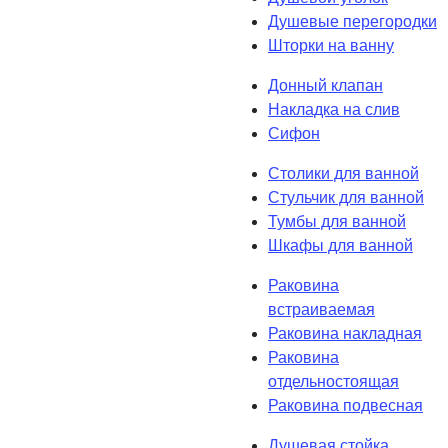
Душевые перегородки
Шторки на ванну
Донный клапан
Накладка на слив
Сифон
Столики для ванной
Стульчик для ванной
Тумбы для ванной
Шкафы для ванной
Раковина
встраиваемая
Раковина накладная
Раковина
отдельностоящая
Раковина подвесная
Душевая стойка