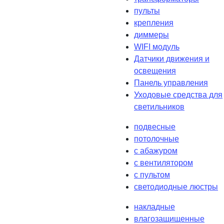
пульты
крепления
диммеры
WIFI модуль
Датчики движения и
освещения
Панель управления
Уходовые средства для
светильников
подвесные
потолочные
с абажуром
с вентилятором
с пультом
светодиодные люстры
накладные
влагозащищенные