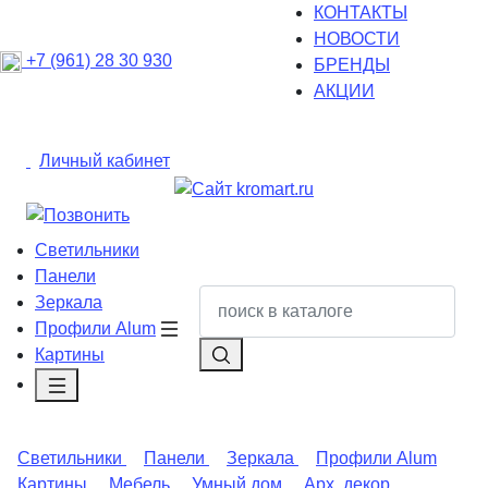
КОНТАКТЫ
НОВОСТИ
+7 (961) 28 30 930
БРЕНДЫ
АКЦИИ
Личный кабинет
Светильники
Панели
Зеркала
Профили Alum
Картины
Светильники
Панели
Зеркала
Профили Alum
Картины
Мебель
Умный дом
Арх. декор