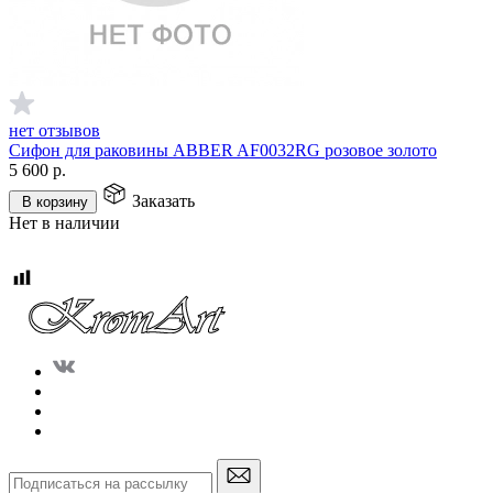
нет отзывов
Сифон для раковины ABBER AF0032RG розовое золото
5 600
р.
Заказать
В корзину
Нет в наличии