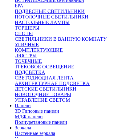
ВСТРАИВАЕМЫЕ светильники
БРА
ПОДВЕСНЫЕ СВЕТИЛЬНИКИ
ПОТОЛОЧНЫЕ СВЕТИЛЬНИКИ
НАСТОЛЬНЫЕ ЛАМПЫ
ТОРШЕРЫ
СПОТЫ
СВЕТИЛЬНИКИ В ВАННУЮ КОМНАТУ
УЛИЧНЫЕ
КОМПЛЕКТУЮЩИЕ
ЛЮСТРЫ
ТОЧЕЧНЫЕ
ТРЕКОВОЕ ОСВЕЩЕНИЕ
ПОДСВЕТКА
СВЕТОДИОДНАЯ ЛЕНТА
АРХИТЕКТУРНАЯ ПОДСВЕТКА
ДЕТСКИЕ СВЕТИЛЬНИКИ
НОВОГОДНИЕ ТОВАРЫ
УПРАВЛЕНИЕ СВЕТОМ
Панели
3D Гипсовые панели
МДФ панели
Полиуретановые панели
Зеркала
Настенные зеркала