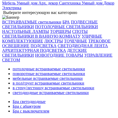
Мебель
Умный дом
Арх. декор
Сантехника
Умный дом
Декор
Электрика
Выберите интересующую вас категорию
ВСТРАИВАЕМЫЕ светильники
БРА
ПОДВЕСНЫЕ
СВЕТИЛЬНИКИ
ПОТОЛОЧНЫЕ СВЕТИЛЬНИКИ
НАСТОЛЬНЫЕ ЛАМПЫ
ТОРШЕРЫ
СПОТЫ
СВЕТИЛЬНИКИ В ВАННУЮ КОМНАТУ
УЛИЧНЫЕ
КОМПЛЕКТУЮЩИЕ
ЛЮСТРЫ
ТОЧЕЧНЫЕ
ТРЕКОВОЕ
ОСВЕЩЕНИЕ
ПОДСВЕТКА
СВЕТОДИОДНАЯ ЛЕНТА
АРХИТЕКТУРНАЯ ПОДСВЕТКА
ДЕТСКИЕ
СВЕТИЛЬНИКИ
НОВОГОДНИЕ ТОВАРЫ
УПРАВЛЕНИЕ
СВЕТОМ
потолочные встраиваемые светильники
поворотные встраиваемые светильники
мебельные встраиваемые светильники
в пол/грунт встраиваемые светильники
в стену/лестницу встраиваемые светильники
светодиодные встраиваемые светильники
Бра светодиодные
Бра с абажуром
Бра с выключателем