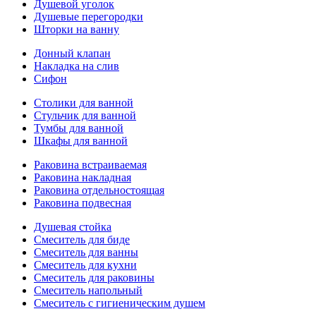
Душевой уголок
Душевые перегородки
Шторки на ванну
Донный клапан
Накладка на слив
Сифон
Столики для ванной
Стульчик для ванной
Тумбы для ванной
Шкафы для ванной
Раковина встраиваемая
Раковина накладная
Раковина отдельностоящая
Раковина подвесная
Душевая стойка
Смеситель для биде
Смеситель для ванны
Смеситель для кухни
Смеситель для раковины
Смеситель напольный
Смеситель с гигиеническим душем