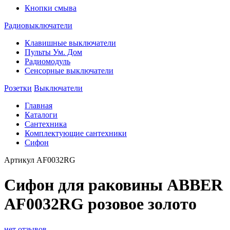
Кнопки смыва
Радиовыключатели
Клавишные выключатели
Пульты Ум. Дом
Радиомодуль
Сенсорные выключатели
Розетки
Выключатели
Главная
Каталоги
Сантехника
Комплектующие сантехники
Сифон
Артикул
AF0032RG
Сифон для раковины ABBER
AF0032RG розовое золото
нет отзывов