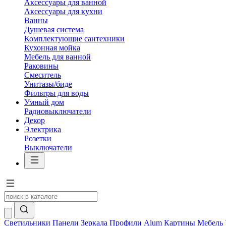
Аксессуары для ванной
Аксессуары для кухни
Ванны
Душевая система
Комплектующие сантехники
Кухонная мойка
Мебель для ванной
Раковины
Смеситель
Унитазы/биде
Фильтры для воды
Умный дом
Радиовыключатели
Декор
Электрика
Розетки
Выключатели
Светильники
Панели
Зеркала
Профили Alum
Картины
Мебель