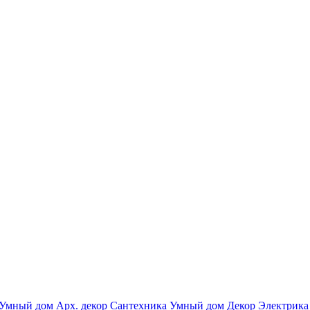
Умный дом
Арх. декор
Сантехника
Умный дом
Декор
Электрика