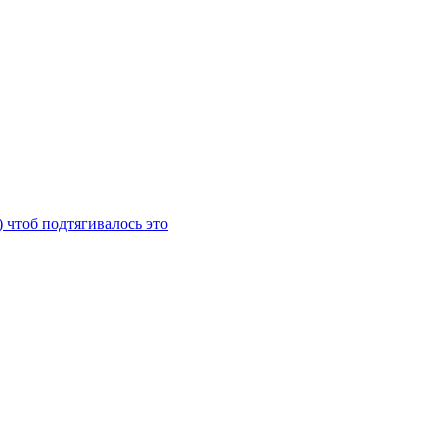
) чтоб подтягивалось это