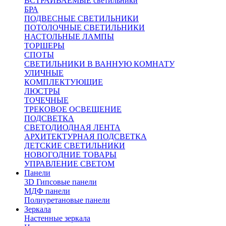
ВСТРАИВАЕМЫЕ светильники
БРА
ПОДВЕСНЫЕ СВЕТИЛЬНИКИ
ПОТОЛОЧНЫЕ СВЕТИЛЬНИКИ
НАСТОЛЬНЫЕ ЛАМПЫ
ТОРШЕРЫ
СПОТЫ
СВЕТИЛЬНИКИ В ВАННУЮ КОМНАТУ
УЛИЧНЫЕ
КОМПЛЕКТУЮЩИЕ
ЛЮСТРЫ
ТОЧЕЧНЫЕ
ТРЕКОВОЕ ОСВЕЩЕНИЕ
ПОДСВЕТКА
СВЕТОДИОДНАЯ ЛЕНТА
АРХИТЕКТУРНАЯ ПОДСВЕТКА
ДЕТСКИЕ СВЕТИЛЬНИКИ
НОВОГОДНИЕ ТОВАРЫ
УПРАВЛЕНИЕ СВЕТОМ
Панели
3D Гипсовые панели
МДФ панели
Полиуретановые панели
Зеркала
Настенные зеркала