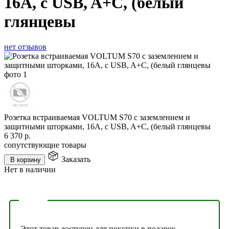
16А, с USB, A+С, (белый
глянцевы
нет отзывов
Розетка встраиваемая VOLTUM S70 с заземлением и
защитными шторками, 16А, с USB, A+С, (белый глянцевы
6 370
р.
сопутствующие товары
Заказать
В корзину
Нет в наличии
Этот товар доступен для покупки в подарок.