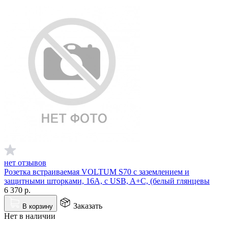
нет отзывов
Розетка встраиваемая VOLTUM S70 с заземлением и
защитными шторками, 16А, с USB, A+С, (белый глянцевы
6 370
р.
Заказать
В корзину
Нет в наличии