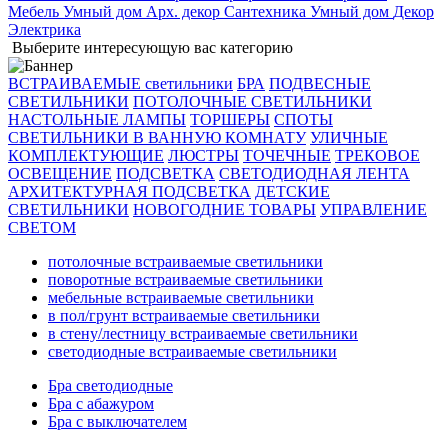
Мебель
Умный дом
Арх. декор
Сантехника
Умный дом
Декор
Электрика
Выберите интересующую вас категорию
ВСТРАИВАЕМЫЕ светильники
БРА
ПОДВЕСНЫЕ
СВЕТИЛЬНИКИ
ПОТОЛОЧНЫЕ СВЕТИЛЬНИКИ
НАСТОЛЬНЫЕ ЛАМПЫ
ТОРШЕРЫ
СПОТЫ
СВЕТИЛЬНИКИ В ВАННУЮ КОМНАТУ
УЛИЧНЫЕ
КОМПЛЕКТУЮЩИЕ
ЛЮСТРЫ
ТОЧЕЧНЫЕ
ТРЕКОВОЕ
ОСВЕЩЕНИЕ
ПОДСВЕТКА
СВЕТОДИОДНАЯ ЛЕНТА
АРХИТЕКТУРНАЯ ПОДСВЕТКА
ДЕТСКИЕ
СВЕТИЛЬНИКИ
НОВОГОДНИЕ ТОВАРЫ
УПРАВЛЕНИЕ
СВЕТОМ
потолочные встраиваемые светильники
поворотные встраиваемые светильники
мебельные встраиваемые светильники
в пол/грунт встраиваемые светильники
в стену/лестницу встраиваемые светильники
светодиодные встраиваемые светильники
Бра светодиодные
Бра с абажуром
Бра с выключателем