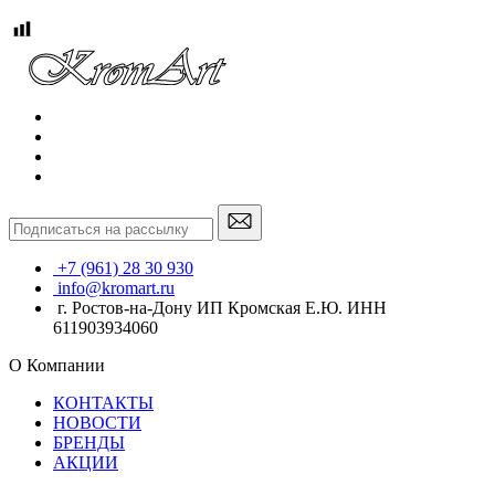
+7 (961) 28 30 930
info@kromart.ru
г. Ростов-на-Дону ИП Кромская Е.Ю. ИНН
611903934060
О Компании
КОНТАКТЫ
НОВОСТИ
БРЕНДЫ
АКЦИИ