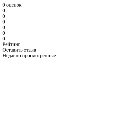
0 оценок
0
0
0
0
0
0
Рейтинг
Оставить отзыв
Недавно просмотренные