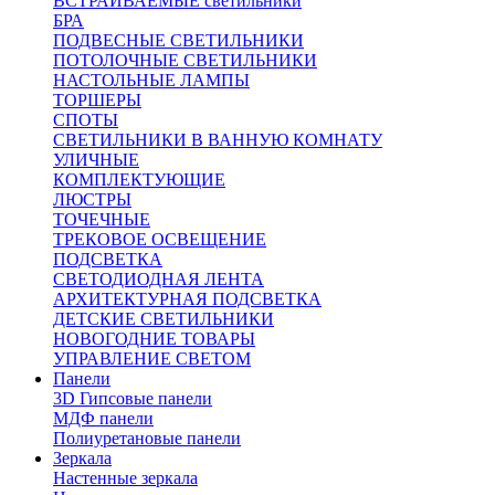
ВСТРАИВАЕМЫЕ светильники
БРА
ПОДВЕСНЫЕ СВЕТИЛЬНИКИ
ПОТОЛОЧНЫЕ СВЕТИЛЬНИКИ
НАСТОЛЬНЫЕ ЛАМПЫ
ТОРШЕРЫ
СПОТЫ
СВЕТИЛЬНИКИ В ВАННУЮ КОМНАТУ
УЛИЧНЫЕ
КОМПЛЕКТУЮЩИЕ
ЛЮСТРЫ
ТОЧЕЧНЫЕ
ТРЕКОВОЕ ОСВЕЩЕНИЕ
ПОДСВЕТКА
СВЕТОДИОДНАЯ ЛЕНТА
АРХИТЕКТУРНАЯ ПОДСВЕТКА
ДЕТСКИЕ СВЕТИЛЬНИКИ
НОВОГОДНИЕ ТОВАРЫ
УПРАВЛЕНИЕ СВЕТОМ
Панели
3D Гипсовые панели
МДФ панели
Полиуретановые панели
Зеркала
Настенные зеркала