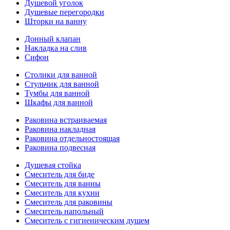
Душевой уголок
Душевые перегородки
Шторки на ванну
Донный клапан
Накладка на слив
Сифон
Столики для ванной
Стульчик для ванной
Тумбы для ванной
Шкафы для ванной
Раковина встраиваемая
Раковина накладная
Раковина отдельностоящая
Раковина подвесная
Душевая стойка
Смеситель для биде
Смеситель для ванны
Смеситель для кухни
Смеситель для раковины
Смеситель напольный
Смеситель с гигиеническим душем