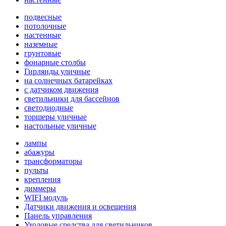
подвесные
потолочные
настенные
наземные
грунтовые
фонарные столбы
Гирлянды уличные
на солнечных батарейках
с датчиком движения
светильники для бассейнов
светодиодные
торшеры уличные
настольные уличные
лампы
абажуры
трансформаторы
пульты
крепления
диммеры
WIFI модуль
Датчики движения и освещения
Панель управления
Уходовые средства для светильников