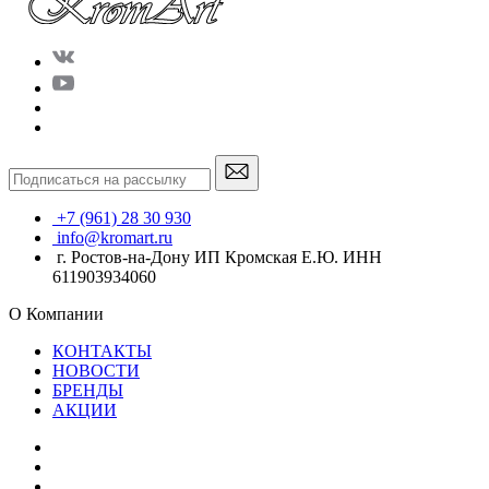
+7 (961) 28 30 930
info@kromart.ru
г. Ростов-на-Дону ИП Кромская Е.Ю. ИНН
611903934060
О Компании
КОНТАКТЫ
НОВОСТИ
БРЕНДЫ
АКЦИИ