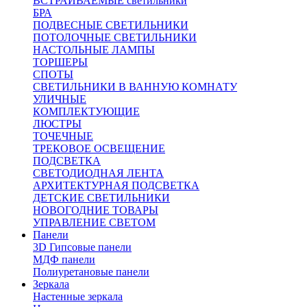
ВСТРАИВАЕМЫЕ светильники
БРА
ПОДВЕСНЫЕ СВЕТИЛЬНИКИ
ПОТОЛОЧНЫЕ СВЕТИЛЬНИКИ
НАСТОЛЬНЫЕ ЛАМПЫ
ТОРШЕРЫ
СПОТЫ
СВЕТИЛЬНИКИ В ВАННУЮ КОМНАТУ
УЛИЧНЫЕ
КОМПЛЕКТУЮЩИЕ
ЛЮСТРЫ
ТОЧЕЧНЫЕ
ТРЕКОВОЕ ОСВЕЩЕНИЕ
ПОДСВЕТКА
СВЕТОДИОДНАЯ ЛЕНТА
АРХИТЕКТУРНАЯ ПОДСВЕТКА
ДЕТСКИЕ СВЕТИЛЬНИКИ
НОВОГОДНИЕ ТОВАРЫ
УПРАВЛЕНИЕ СВЕТОМ
Панели
3D Гипсовые панели
МДФ панели
Полиуретановые панели
Зеркала
Настенные зеркала