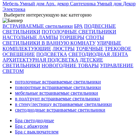
Мебель
Умный дом
Арх. декор
Сантехника
Умный дом
Декор
Электрика
Выберите интересующую вас категорию
ВСТРАИВАЕМЫЕ светильники
БРА
ПОДВЕСНЫЕ
СВЕТИЛЬНИКИ
ПОТОЛОЧНЫЕ СВЕТИЛЬНИКИ
НАСТОЛЬНЫЕ ЛАМПЫ
ТОРШЕРЫ
СПОТЫ
СВЕТИЛЬНИКИ В ВАННУЮ КОМНАТУ
УЛИЧНЫЕ
КОМПЛЕКТУЮЩИЕ
ЛЮСТРЫ
ТОЧЕЧНЫЕ
ТРЕКОВОЕ
ОСВЕЩЕНИЕ
ПОДСВЕТКА
СВЕТОДИОДНАЯ ЛЕНТА
АРХИТЕКТУРНАЯ ПОДСВЕТКА
ДЕТСКИЕ
СВЕТИЛЬНИКИ
НОВОГОДНИЕ ТОВАРЫ
УПРАВЛЕНИЕ
СВЕТОМ
потолочные встраиваемые светильники
поворотные встраиваемые светильники
мебельные встраиваемые светильники
в пол/грунт встраиваемые светильники
в стену/лестницу встраиваемые светильники
светодиодные встраиваемые светильники
Бра светодиодные
Бра с абажуром
Бра с выключателем