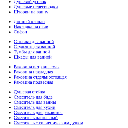
Душевой уголок
Душевые перегородки
Шторки на ванну
Донный клапан
Накладка на слив
Сифон
Столики для ванной
Стульчик для ванной
Тумбы для ванной
Шкафы для ванной
Раковина встраиваемая
Раковина накладная
Раковина отдельностоящая
Раковина подвесная
Душевая стойка
Смеситель для биде
Смеситель для ванны
Смеситель для кухни
Смеситель для раковины
Смеситель напольный
Смеситель с гигиеническим душем