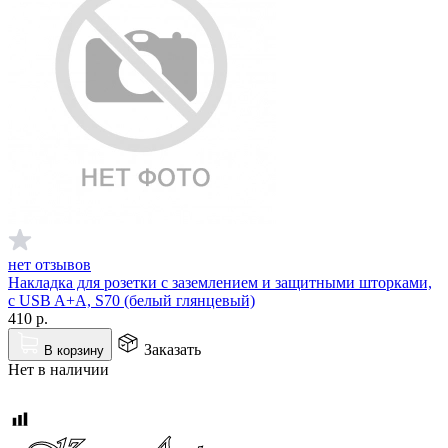
нет отзывов
Накладка для розетки с заземлением и защитными шторками,
с USB A+A, S70 (белый глянцевый)
410
р.
Заказать
В корзину
Нет в наличии