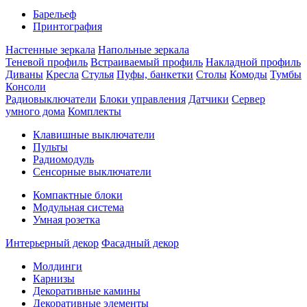
Барельеф
Принтография
Настенные зеркала
Напольные зеркала
Теневой профиль
Встраиваемый профиль
Накладной профиль
Диваны
Кресла
Стулья
Пуфы, банкетки
Столы
Комоды
Тумбы
Консоли
Радиовыключатели
Блоки управления
Датчики
Сервер
умного дома
Комплекты
Клавишные выключатели
Пульты
Радиомодуль
Сенсорные выключатели
Компактные блоки
Модульная система
Умная розетка
Интерьерный декор
Фасадный декор
Молдинги
Карнизы
Декоративные камины
Декоративные элементы