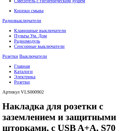
Смеситель с гигиеническим душем
Кнопки смыва
Радиовыключатели
Клавишные выключатели
Пульты Ум. Дом
Радиомодуль
Сенсорные выключатели
Розетки
Выключатели
Главная
Каталоги
Электрика
Розетки
Артикул
VLS000902
Накладка для розетки с
заземлением и защитными
шторками, с USB A+A, S70