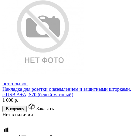
нет отзывов
Накладка для розетки с заземлением и защитными шторками,
с USB A+A, S70 (белый матовый)
1 000
р.
Заказать
В корзину
Нет в наличии