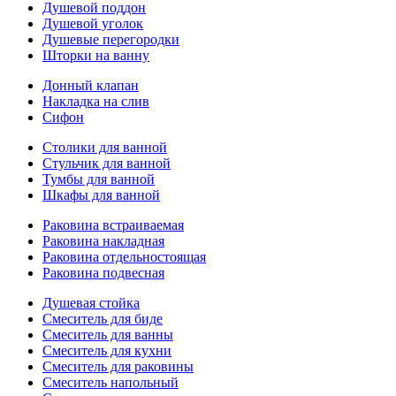
Душевой поддон
Душевой уголок
Душевые перегородки
Шторки на ванну
Донный клапан
Накладка на слив
Сифон
Столики для ванной
Стульчик для ванной
Тумбы для ванной
Шкафы для ванной
Раковина встраиваемая
Раковина накладная
Раковина отдельностоящая
Раковина подвесная
Душевая стойка
Смеситель для биде
Смеситель для ванны
Смеситель для кухни
Смеситель для раковины
Смеситель напольный