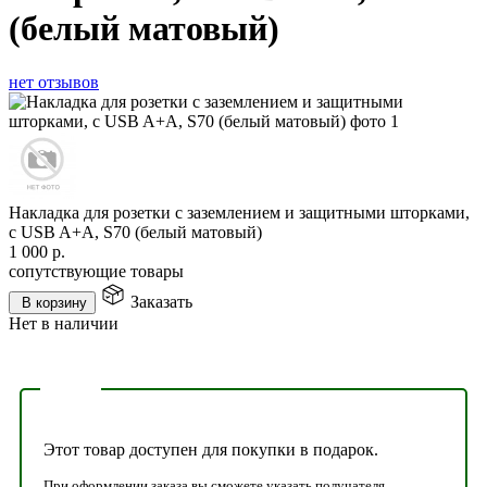
(белый матовый)
нет отзывов
Накладка для розетки с заземлением и защитными шторками,
с USB A+A, S70 (белый матовый)
1 000
р.
сопутствующие товары
Заказать
В корзину
Нет в наличии
Этот товар доступен для покупки в подарок.
При оформлении заказа вы сможете указать получателя,