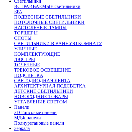
Светильники
ВСТРАИВАЕМЫЕ светильники
БРА
ПОДВЕСНЫЕ СВЕТИЛЬНИКИ
ПОТОЛОЧНЫЕ СВЕТИЛЬНИКИ
НАСТОЛЬНЫЕ ЛАМПЫ
ТОРШЕРЫ
СПОТЫ
СВЕТИЛЬНИКИ В ВАННУЮ КОМНАТУ
УЛИЧНЫЕ
КОМПЛЕКТУЮЩИЕ
ЛЮСТРЫ
ТОЧЕЧНЫЕ
ТРЕКОВОЕ ОСВЕЩЕНИЕ
ПОДСВЕТКА
СВЕТОДИОДНАЯ ЛЕНТА
АРХИТЕКТУРНАЯ ПОДСВЕТКА
ДЕТСКИЕ СВЕТИЛЬНИКИ
НОВОГОДНИЕ ТОВАРЫ
УПРАВЛЕНИЕ СВЕТОМ
Панели
3D Гипсовые панели
МДФ панели
Полиуретановые панели
Зеркала