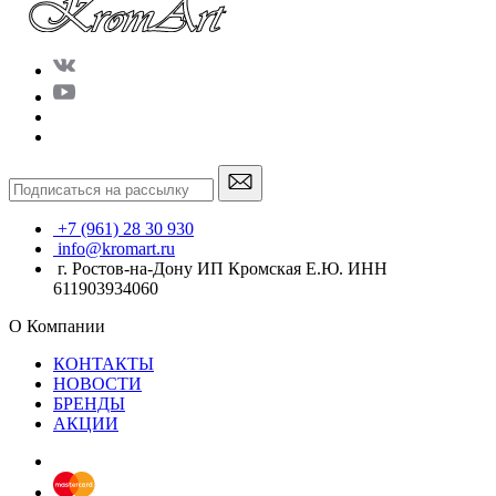
+7 (961) 28 30 930
info@kromart.ru
г. Ростов-на-Дону ИП Кромская Е.Ю. ИНН
611903934060
О Компании
КОНТАКТЫ
НОВОСТИ
БРЕНДЫ
АКЦИИ