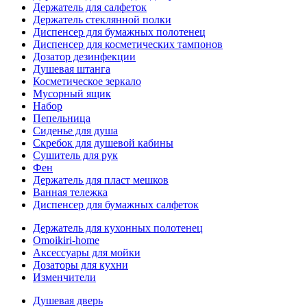
Держатель для салфеток
Держатель стеклянной полки
Диспенсер для бумажных полотенец
Диспенсер для косметических тампонов
Дозатор дезинфекции
Душевая штанга
Косметическое зеркало
Мусорный ящик
Набор
Пепельница
Сиденье для душа
Скребок для душевой кабины
Сушитель для рук
Фен
Держатель для пласт мешков
Ванная тележка
Диспенсер для бумажных салфеток
Держатель для кухонных полотенец
Omoikiri-home
Аксессуары для мойки
Дозаторы для кухни
Изменчители
Душевая дверь