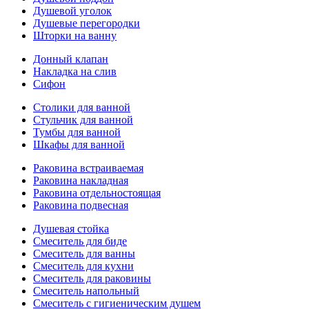
Душевой уголок
Душевые перегородки
Шторки на ванну
Донный клапан
Накладка на слив
Сифон
Столики для ванной
Стульчик для ванной
Тумбы для ванной
Шкафы для ванной
Раковина встраиваемая
Раковина накладная
Раковина отдельностоящая
Раковина подвесная
Душевая стойка
Смеситель для биде
Смеситель для ванны
Смеситель для кухни
Смеситель для раковины
Смеситель напольный
Смеситель с гигиеническим душем