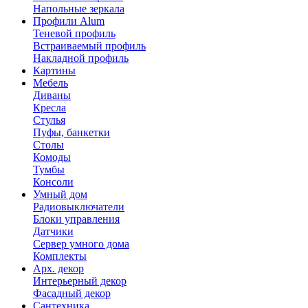
Напольные зеркала
Профили Alum
Теневой профиль
Встраиваемый профиль
Накладной профиль
Картины
Мебель
Диваны
Кресла
Стулья
Пуфы, банкетки
Столы
Комоды
Тумбы
Консоли
Умный дом
Радиовыключатели
Блоки управления
Датчики
Сервер умного дома
Комплекты
Арх. декор
Интерьерный декор
Фасадный декор
Сантехника