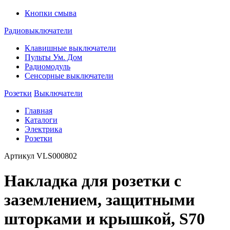
Кнопки смыва
Радиовыключатели
Клавишные выключатели
Пульты Ум. Дом
Радиомодуль
Сенсорные выключатели
Розетки
Выключатели
Главная
Каталоги
Электрика
Розетки
Артикул
VLS000802
Накладка для розетки с
заземлением, защитными
шторками и крышкой, S70