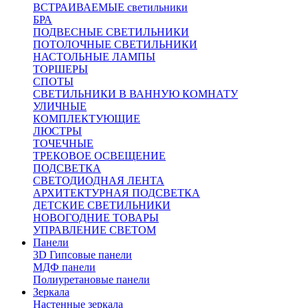
ВСТРАИВАЕМЫЕ светильники
БРА
ПОДВЕСНЫЕ СВЕТИЛЬНИКИ
ПОТОЛОЧНЫЕ СВЕТИЛЬНИКИ
НАСТОЛЬНЫЕ ЛАМПЫ
ТОРШЕРЫ
СПОТЫ
СВЕТИЛЬНИКИ В ВАННУЮ КОМНАТУ
УЛИЧНЫЕ
КОМПЛЕКТУЮЩИЕ
ЛЮСТРЫ
ТОЧЕЧНЫЕ
ТРЕКОВОЕ ОСВЕЩЕНИЕ
ПОДСВЕТКА
СВЕТОДИОДНАЯ ЛЕНТА
АРХИТЕКТУРНАЯ ПОДСВЕТКА
ДЕТСКИЕ СВЕТИЛЬНИКИ
НОВОГОДНИЕ ТОВАРЫ
УПРАВЛЕНИЕ СВЕТОМ
Панели
3D Гипсовые панели
МДФ панели
Полиуретановые панели
Зеркала
Настенные зеркала