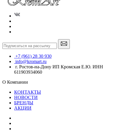
+7 (961) 28 30 930
info@kromart.ru
г. Ростов-на-Дону ИП Кромская Е.Ю. ИНН
611903934060
О Компании
КОНТАКТЫ
НОВОСТИ
БРЕНДЫ
АКЦИИ