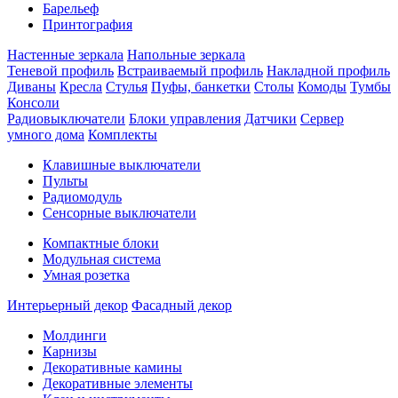
Барельеф
Принтография
Настенные зеркала
Напольные зеркала
Теневой профиль
Встраиваемый профиль
Накладной профиль
Диваны
Кресла
Стулья
Пуфы, банкетки
Столы
Комоды
Тумбы
Консоли
Радиовыключатели
Блоки управления
Датчики
Сервер
умного дома
Комплекты
Клавишные выключатели
Пульты
Радиомодуль
Сенсорные выключатели
Компактные блоки
Модульная система
Умная розетка
Интерьерный декор
Фасадный декор
Молдинги
Карнизы
Декоративные камины
Декоративные элементы