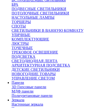
ВСТРАИВАЕМЫЕ светильники
БРА
ПОДВЕСНЫЕ СВЕТИЛЬНИКИ
ПОТОЛОЧНЫЕ СВЕТИЛЬНИКИ
НАСТОЛЬНЫЕ ЛАМПЫ
ТОРШЕРЫ
СПОТЫ
СВЕТИЛЬНИКИ В ВАННУЮ КОМНАТУ
УЛИЧНЫЕ
КОМПЛЕКТУЮЩИЕ
ЛЮСТРЫ
ТОЧЕЧНЫЕ
ТРЕКОВОЕ ОСВЕЩЕНИЕ
ПОДСВЕТКА
СВЕТОДИОДНАЯ ЛЕНТА
АРХИТЕКТУРНАЯ ПОДСВЕТКА
ДЕТСКИЕ СВЕТИЛЬНИКИ
НОВОГОДНИЕ ТОВАРЫ
УПРАВЛЕНИЕ СВЕТОМ
Панели
3D Гипсовые панели
МДФ панели
Полиуретановые панели
Зеркала
Настенные зеркала