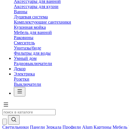
Аксессуары для ванной
Аксессуары для кухни
Ванны
Душевая система
Комплектующие сантехники
Кухонная мойка
Мебель для ванной
Раковины
Смеситель
Унитазы/биде
Фильтры для воды
Умный дом
Радиовыключатели
Декор
Электрика
Розетки
Выключатели
Светильники
Панели
Зеркала
Профили Alum
Картины
Мебель