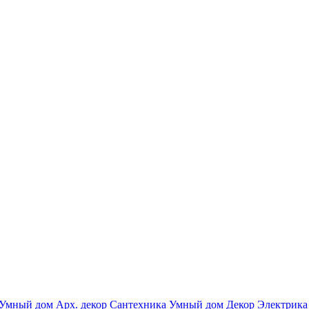
Умный дом
Арх. декор
Сантехника
Умный дом
Декор
Электрика