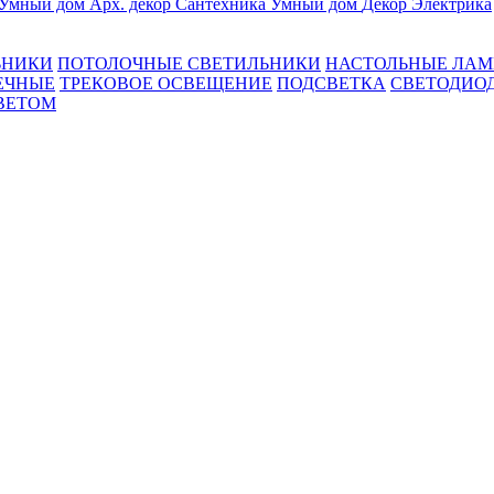
Умный дом
Арх. декор
Сантехника
Умный дом
Декор
Электрика
ЬНИКИ
ПОТОЛОЧНЫЕ СВЕТИЛЬНИКИ
НАСТОЛЬНЫЕ ЛА
ЕЧНЫЕ
ТРЕКОВОЕ ОСВЕЩЕНИЕ
ПОДСВЕТКА
СВЕТОДИО
ВЕТОМ