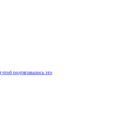
) чтоб подтягивалось это