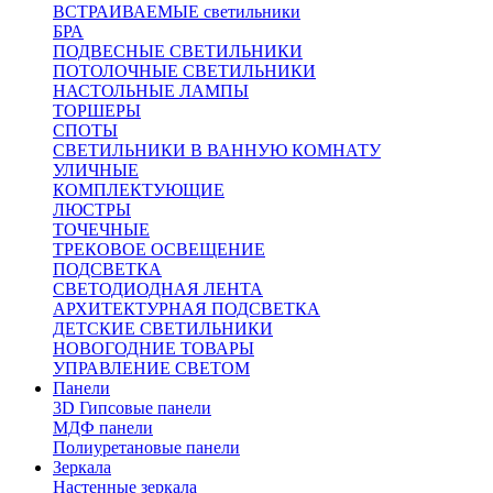
ВСТРАИВАЕМЫЕ светильники
БРА
ПОДВЕСНЫЕ СВЕТИЛЬНИКИ
ПОТОЛОЧНЫЕ СВЕТИЛЬНИКИ
НАСТОЛЬНЫЕ ЛАМПЫ
ТОРШЕРЫ
СПОТЫ
СВЕТИЛЬНИКИ В ВАННУЮ КОМНАТУ
УЛИЧНЫЕ
КОМПЛЕКТУЮЩИЕ
ЛЮСТРЫ
ТОЧЕЧНЫЕ
ТРЕКОВОЕ ОСВЕЩЕНИЕ
ПОДСВЕТКА
СВЕТОДИОДНАЯ ЛЕНТА
АРХИТЕКТУРНАЯ ПОДСВЕТКА
ДЕТСКИЕ СВЕТИЛЬНИКИ
НОВОГОДНИЕ ТОВАРЫ
УПРАВЛЕНИЕ СВЕТОМ
Панели
3D Гипсовые панели
МДФ панели
Полиуретановые панели
Зеркала
Настенные зеркала