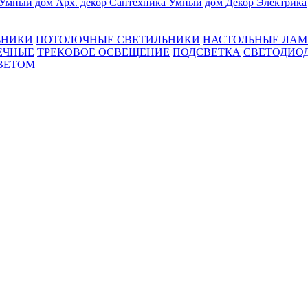
Умный дом
Арх. декор
Сантехника
Умный дом
Декор
Электрика
ЬНИКИ
ПОТОЛОЧНЫЕ СВЕТИЛЬНИКИ
НАСТОЛЬНЫЕ ЛА
ЕЧНЫЕ
ТРЕКОВОЕ ОСВЕЩЕНИЕ
ПОДСВЕТКА
СВЕТОДИО
ВЕТОМ