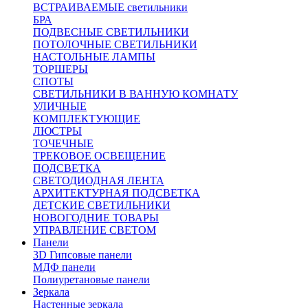
ВСТРАИВАЕМЫЕ светильники
БРА
ПОДВЕСНЫЕ СВЕТИЛЬНИКИ
ПОТОЛОЧНЫЕ СВЕТИЛЬНИКИ
НАСТОЛЬНЫЕ ЛАМПЫ
ТОРШЕРЫ
СПОТЫ
СВЕТИЛЬНИКИ В ВАННУЮ КОМНАТУ
УЛИЧНЫЕ
КОМПЛЕКТУЮЩИЕ
ЛЮСТРЫ
ТОЧЕЧНЫЕ
ТРЕКОВОЕ ОСВЕЩЕНИЕ
ПОДСВЕТКА
СВЕТОДИОДНАЯ ЛЕНТА
АРХИТЕКТУРНАЯ ПОДСВЕТКА
ДЕТСКИЕ СВЕТИЛЬНИКИ
НОВОГОДНИЕ ТОВАРЫ
УПРАВЛЕНИЕ СВЕТОМ
Панели
3D Гипсовые панели
МДФ панели
Полиуретановые панели
Зеркала
Настенные зеркала