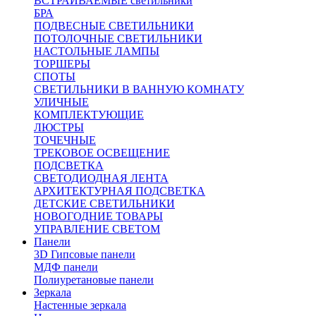
ВСТРАИВАЕМЫЕ светильники
БРА
ПОДВЕСНЫЕ СВЕТИЛЬНИКИ
ПОТОЛОЧНЫЕ СВЕТИЛЬНИКИ
НАСТОЛЬНЫЕ ЛАМПЫ
ТОРШЕРЫ
СПОТЫ
СВЕТИЛЬНИКИ В ВАННУЮ КОМНАТУ
УЛИЧНЫЕ
КОМПЛЕКТУЮЩИЕ
ЛЮСТРЫ
ТОЧЕЧНЫЕ
ТРЕКОВОЕ ОСВЕЩЕНИЕ
ПОДСВЕТКА
СВЕТОДИОДНАЯ ЛЕНТА
АРХИТЕКТУРНАЯ ПОДСВЕТКА
ДЕТСКИЕ СВЕТИЛЬНИКИ
НОВОГОДНИЕ ТОВАРЫ
УПРАВЛЕНИЕ СВЕТОМ
Панели
3D Гипсовые панели
МДФ панели
Полиуретановые панели
Зеркала
Настенные зеркала