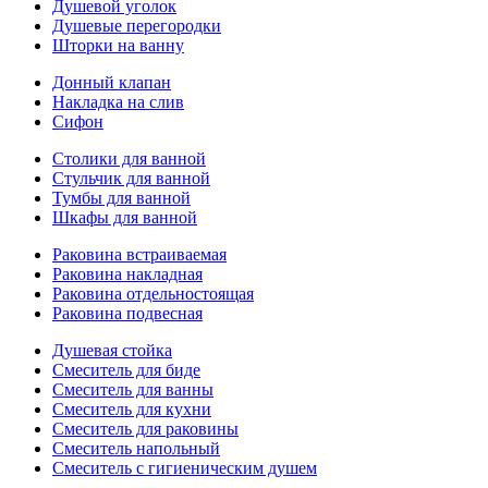
Душевой уголок
Душевые перегородки
Шторки на ванну
Донный клапан
Накладка на слив
Сифон
Столики для ванной
Стульчик для ванной
Тумбы для ванной
Шкафы для ванной
Раковина встраиваемая
Раковина накладная
Раковина отдельностоящая
Раковина подвесная
Душевая стойка
Смеситель для биде
Смеситель для ванны
Смеситель для кухни
Смеситель для раковины
Смеситель напольный
Смеситель с гигиеническим душем