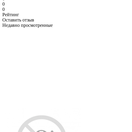
0
0
Рейтинг
Оставить отзыв
Недавно просмотренные