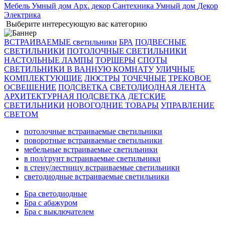
Мебель
Умный дом
Арх. декор
Сантехника
Умный дом
Декор
Электрика
Выберите интересующую вас категорию
ВСТРАИВАЕМЫЕ светильники
БРА
ПОДВЕСНЫЕ
СВЕТИЛЬНИКИ
ПОТОЛОЧНЫЕ СВЕТИЛЬНИКИ
НАСТОЛЬНЫЕ ЛАМПЫ
ТОРШЕРЫ
СПОТЫ
СВЕТИЛЬНИКИ В ВАННУЮ КОМНАТУ
УЛИЧНЫЕ
КОМПЛЕКТУЮЩИЕ
ЛЮСТРЫ
ТОЧЕЧНЫЕ
ТРЕКОВОЕ
ОСВЕЩЕНИЕ
ПОДСВЕТКА
СВЕТОДИОДНАЯ ЛЕНТА
АРХИТЕКТУРНАЯ ПОДСВЕТКА
ДЕТСКИЕ
СВЕТИЛЬНИКИ
НОВОГОДНИЕ ТОВАРЫ
УПРАВЛЕНИЕ
СВЕТОМ
потолочные встраиваемые светильники
поворотные встраиваемые светильники
мебельные встраиваемые светильники
в пол/грунт встраиваемые светильники
в стену/лестницу встраиваемые светильники
светодиодные встраиваемые светильники
Бра светодиодные
Бра с абажуром
Бра с выключателем