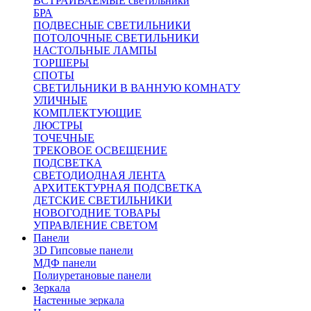
ВСТРАИВАЕМЫЕ светильники
БРА
ПОДВЕСНЫЕ СВЕТИЛЬНИКИ
ПОТОЛОЧНЫЕ СВЕТИЛЬНИКИ
НАСТОЛЬНЫЕ ЛАМПЫ
ТОРШЕРЫ
СПОТЫ
СВЕТИЛЬНИКИ В ВАННУЮ КОМНАТУ
УЛИЧНЫЕ
КОМПЛЕКТУЮЩИЕ
ЛЮСТРЫ
ТОЧЕЧНЫЕ
ТРЕКОВОЕ ОСВЕЩЕНИЕ
ПОДСВЕТКА
СВЕТОДИОДНАЯ ЛЕНТА
АРХИТЕКТУРНАЯ ПОДСВЕТКА
ДЕТСКИЕ СВЕТИЛЬНИКИ
НОВОГОДНИЕ ТОВАРЫ
УПРАВЛЕНИЕ СВЕТОМ
Панели
3D Гипсовые панели
МДФ панели
Полиуретановые панели
Зеркала
Настенные зеркала