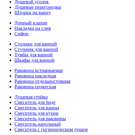
Душевой уголок
Душевые перегородки
Шторки на ванну
Донный клапан
Накладка на слив
Сифон
Столики для ванной
Стульчик для ванной
Тумбы для ванной
Шкафы для ванной
Раковина встраиваемая
Раковина накладная
Раковина отдельностоящая
Раковина подвесная
Душевая стойка
Смеситель для биде
Смеситель для ванны
Смеситель для кухни
Смеситель для раковины
Смеситель напольный
Смеситель с гигиеническим душем