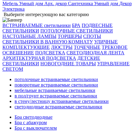
Мебель
Умный дом
Арх. декор
Сантехника
Умный дом
Декор
Электрика
Выберите интересующую вас категорию
ВСТРАИВАЕМЫЕ светильники
БРА
ПОДВЕСНЫЕ
СВЕТИЛЬНИКИ
ПОТОЛОЧНЫЕ СВЕТИЛЬНИКИ
НАСТОЛЬНЫЕ ЛАМПЫ
ТОРШЕРЫ
СПОТЫ
СВЕТИЛЬНИКИ В ВАННУЮ КОМНАТУ
УЛИЧНЫЕ
КОМПЛЕКТУЮЩИЕ
ЛЮСТРЫ
ТОЧЕЧНЫЕ
ТРЕКОВОЕ
ОСВЕЩЕНИЕ
ПОДСВЕТКА
СВЕТОДИОДНАЯ ЛЕНТА
АРХИТЕКТУРНАЯ ПОДСВЕТКА
ДЕТСКИЕ
СВЕТИЛЬНИКИ
НОВОГОДНИЕ ТОВАРЫ
УПРАВЛЕНИЕ
СВЕТОМ
потолочные встраиваемые светильники
поворотные встраиваемые светильники
мебельные встраиваемые светильники
в пол/грунт встраиваемые светильники
в стену/лестницу встраиваемые светильники
светодиодные встраиваемые светильники
Бра светодиодные
Бра с абажуром
Бра с выключателем