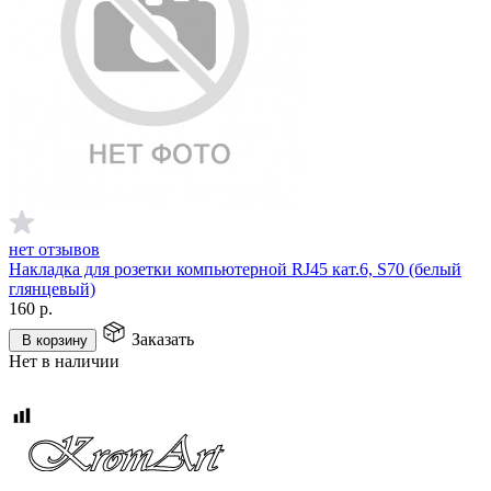
нет отзывов
Накладка для розетки компьютерной RJ45 кат.6, S70 (белый
глянцевый)
160
р.
Заказать
В корзину
Нет в наличии