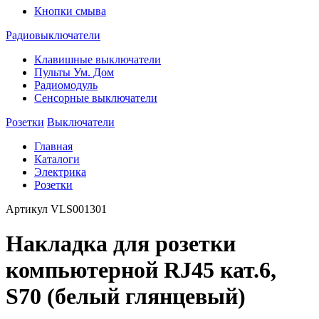
Кнопки смыва
Радиовыключатели
Клавишные выключатели
Пульты Ум. Дом
Радиомодуль
Сенсорные выключатели
Розетки
Выключатели
Главная
Каталоги
Электрика
Розетки
Артикул
VLS001301
Накладка для розетки
компьютерной RJ45 кат.6,
S70 (белый глянцевый)