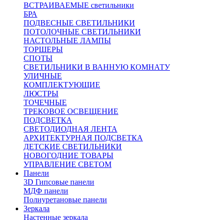
ВСТРАИВАЕМЫЕ светильники
БРА
ПОДВЕСНЫЕ СВЕТИЛЬНИКИ
ПОТОЛОЧНЫЕ СВЕТИЛЬНИКИ
НАСТОЛЬНЫЕ ЛАМПЫ
ТОРШЕРЫ
СПОТЫ
СВЕТИЛЬНИКИ В ВАННУЮ КОМНАТУ
УЛИЧНЫЕ
КОМПЛЕКТУЮЩИЕ
ЛЮСТРЫ
ТОЧЕЧНЫЕ
ТРЕКОВОЕ ОСВЕЩЕНИЕ
ПОДСВЕТКА
СВЕТОДИОДНАЯ ЛЕНТА
АРХИТЕКТУРНАЯ ПОДСВЕТКА
ДЕТСКИЕ СВЕТИЛЬНИКИ
НОВОГОДНИЕ ТОВАРЫ
УПРАВЛЕНИЕ СВЕТОМ
Панели
3D Гипсовые панели
МДФ панели
Полиуретановые панели
Зеркала
Настенные зеркала