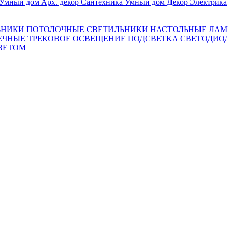
Умный дом
Арх. декор
Сантехника
Умный дом
Декор
Электрика
ЬНИКИ
ПОТОЛОЧНЫЕ СВЕТИЛЬНИКИ
НАСТОЛЬНЫЕ ЛА
ЕЧНЫЕ
ТРЕКОВОЕ ОСВЕЩЕНИЕ
ПОДСВЕТКА
СВЕТОДИО
ВЕТОМ