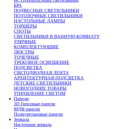
ВСТРАИВАЕМЫЕ светильники
БРА
ПОДВЕСНЫЕ СВЕТИЛЬНИКИ
ПОТОЛОЧНЫЕ СВЕТИЛЬНИКИ
НАСТОЛЬНЫЕ ЛАМПЫ
ТОРШЕРЫ
СПОТЫ
СВЕТИЛЬНИКИ В ВАННУЮ КОМНАТУ
УЛИЧНЫЕ
КОМПЛЕКТУЮЩИЕ
ЛЮСТРЫ
ТОЧЕЧНЫЕ
ТРЕКОВОЕ ОСВЕЩЕНИЕ
ПОДСВЕТКА
СВЕТОДИОДНАЯ ЛЕНТА
АРХИТЕКТУРНАЯ ПОДСВЕТКА
ДЕТСКИЕ СВЕТИЛЬНИКИ
НОВОГОДНИЕ ТОВАРЫ
УПРАВЛЕНИЕ СВЕТОМ
Панели
3D Гипсовые панели
МДФ панели
Полиуретановые панели
Зеркала
Настенные зеркала