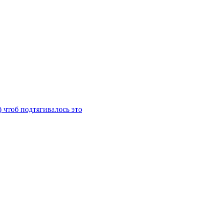
) чтоб подтягивалось это