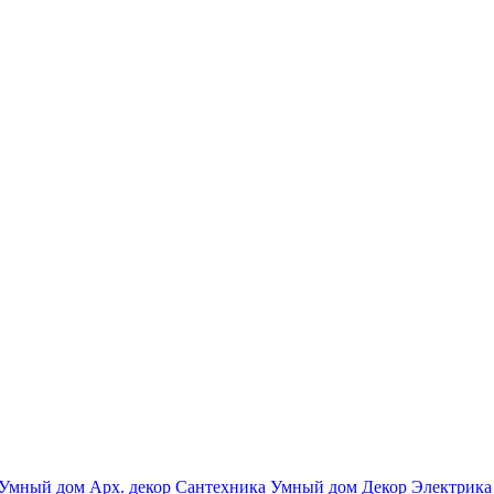
Умный дом
Арх. декор
Сантехника
Умный дом
Декор
Электрика