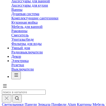
Аксессуары для ванной
Аксессуары для кухни
Ванны
Душевая система
Комплектующие сантехники
Кухонная мойка
Мебель для ванной
Раковины
Смеситель
Унитазы/биде
Фильтры для воды
Умный дом
Радиовыключатели
Декор
Электрика
Розетки
Выключатели
Светильники
Панели
Зеркала
Профили Alum
Картины
Мебель