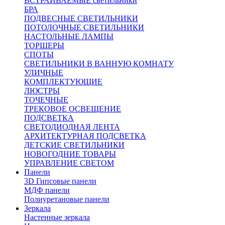
ВСТРАИВАЕМЫЕ светильники
БРА
ПОДВЕСНЫЕ СВЕТИЛЬНИКИ
ПОТОЛОЧНЫЕ СВЕТИЛЬНИКИ
НАСТОЛЬНЫЕ ЛАМПЫ
ТОРШЕРЫ
СПОТЫ
СВЕТИЛЬНИКИ В ВАННУЮ КОМНАТУ
УЛИЧНЫЕ
КОМПЛЕКТУЮЩИЕ
ЛЮСТРЫ
ТОЧЕЧНЫЕ
ТРЕКОВОЕ ОСВЕЩЕНИЕ
ПОДСВЕТКА
СВЕТОДИОДНАЯ ЛЕНТА
АРХИТЕКТУРНАЯ ПОДСВЕТКА
ДЕТСКИЕ СВЕТИЛЬНИКИ
НОВОГОДНИЕ ТОВАРЫ
УПРАВЛЕНИЕ СВЕТОМ
Панели
3D Гипсовые панели
МДФ панели
Полиуретановые панели
Зеркала
Настенные зеркала