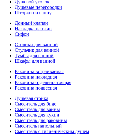
Душевой уголок
Душевые перегородки
Шторки на ванну
Донный клапан
Накладка на слив
Сифон
Столики для ванной
Стульчик для ванной
Тумбы для ванной
Шкафы для ванной
Раковина встраиваемая
Раковина накладная
Раковина отдельностоящая
Раковина подвесная
Душевая стойка
Смеситель для биде
Смеситель для ванны
Смеситель для кухни
Смеситель для раковины
Смеситель напольный
Смеситель с гигиеническим душем