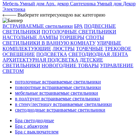
Мебель
Умный дом
Арх. декор
Сантехника
Умный дом
Декор
Электрика
Выберите интересующую вас категорию
ВСТРАИВАЕМЫЕ светильники
БРА
ПОДВЕСНЫЕ
СВЕТИЛЬНИКИ
ПОТОЛОЧНЫЕ СВЕТИЛЬНИКИ
НАСТОЛЬНЫЕ ЛАМПЫ
ТОРШЕРЫ
СПОТЫ
СВЕТИЛЬНИКИ В ВАННУЮ КОМНАТУ
УЛИЧНЫЕ
КОМПЛЕКТУЮЩИЕ
ЛЮСТРЫ
ТОЧЕЧНЫЕ
ТРЕКОВОЕ
ОСВЕЩЕНИЕ
ПОДСВЕТКА
СВЕТОДИОДНАЯ ЛЕНТА
АРХИТЕКТУРНАЯ ПОДСВЕТКА
ДЕТСКИЕ
СВЕТИЛЬНИКИ
НОВОГОДНИЕ ТОВАРЫ
УПРАВЛЕНИЕ
СВЕТОМ
потолочные встраиваемые светильники
поворотные встраиваемые светильники
мебельные встраиваемые светильники
в пол/грунт встраиваемые светильники
в стену/лестницу встраиваемые светильники
светодиодные встраиваемые светильники
Бра светодиодные
Бра с абажуром
Бра с выключателем