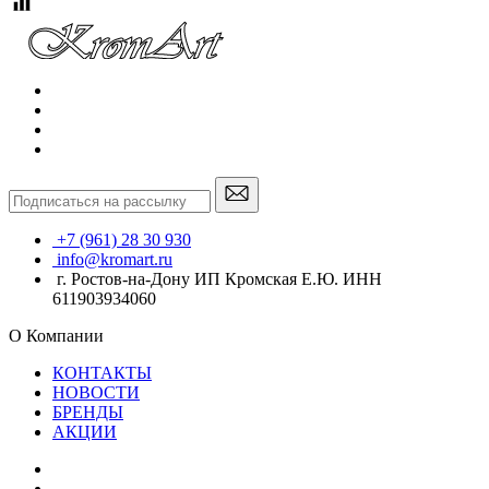
+7 (961) 28 30 930
info@kromart.ru
г. Ростов-на-Дону ИП Кромская Е.Ю. ИНН
611903934060
О Компании
КОНТАКТЫ
НОВОСТИ
БРЕНДЫ
АКЦИИ