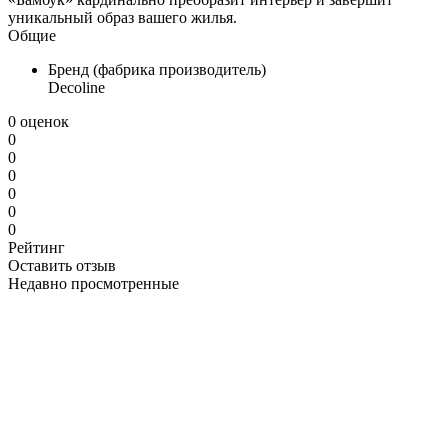
уникальный образ вашего жилья.
Общие
Бренд (фабрика производитель)
Decoline
0 оценок
0
0
0
0
0
0
Рейтинг
Оставить отзыв
Недавно просмотренные