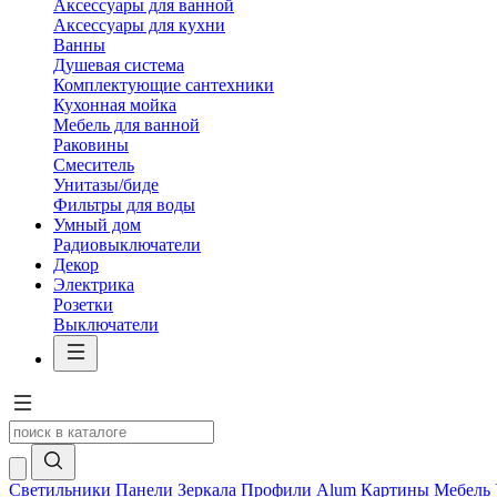
Аксессуары для ванной
Аксессуары для кухни
Ванны
Душевая система
Комплектующие сантехники
Кухонная мойка
Мебель для ванной
Раковины
Смеситель
Унитазы/биде
Фильтры для воды
Умный дом
Радиовыключатели
Декор
Электрика
Розетки
Выключатели
Светильники
Панели
Зеркала
Профили Alum
Картины
Мебель