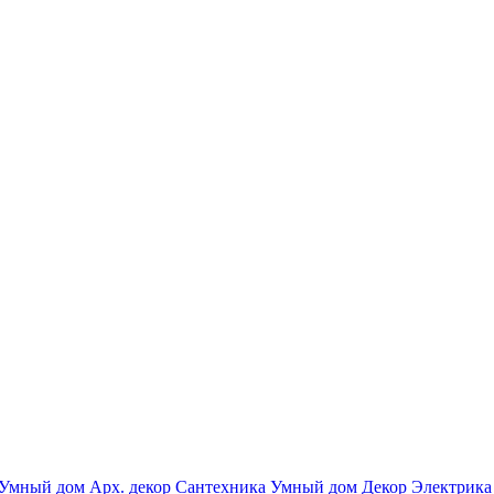
Умный дом
Арх. декор
Сантехника
Умный дом
Декор
Электрика