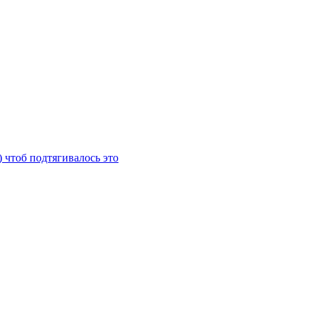
) чтоб подтягивалось это