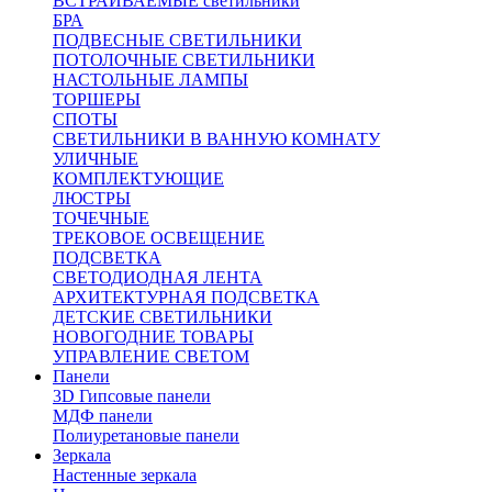
ВСТРАИВАЕМЫЕ светильники
БРА
ПОДВЕСНЫЕ СВЕТИЛЬНИКИ
ПОТОЛОЧНЫЕ СВЕТИЛЬНИКИ
НАСТОЛЬНЫЕ ЛАМПЫ
ТОРШЕРЫ
СПОТЫ
СВЕТИЛЬНИКИ В ВАННУЮ КОМНАТУ
УЛИЧНЫЕ
КОМПЛЕКТУЮЩИЕ
ЛЮСТРЫ
ТОЧЕЧНЫЕ
ТРЕКОВОЕ ОСВЕЩЕНИЕ
ПОДСВЕТКА
СВЕТОДИОДНАЯ ЛЕНТА
АРХИТЕКТУРНАЯ ПОДСВЕТКА
ДЕТСКИЕ СВЕТИЛЬНИКИ
НОВОГОДНИЕ ТОВАРЫ
УПРАВЛЕНИЕ СВЕТОМ
Панели
3D Гипсовые панели
МДФ панели
Полиуретановые панели
Зеркала
Настенные зеркала