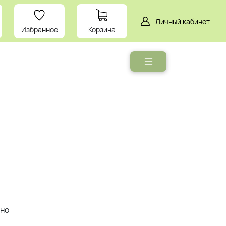
Личный кабинет
Избранное
Корзина
Мебель
Умный
дом