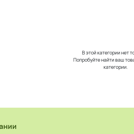
В этой категории нет т
Попробуйте найти ваш това
категории.
ании