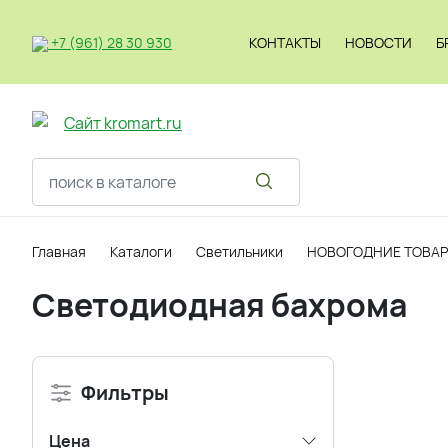
+7 (961) 28 30 930
КОНТАКТЫ
НОВОСТИ
Б
Светильник
Главная
Каталоги
Светильники
НОВОГОДНИЕ ТОВА
Светодиодная бахрома
Фильтры
Цена