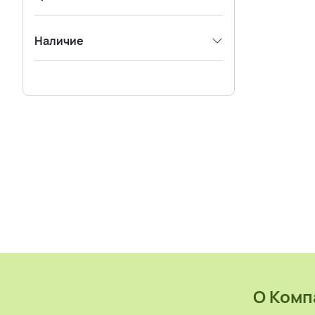
Наличие
О Комп