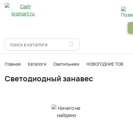
Панели
Зеркала
Профили
Картины
Alum
Главная
Каталоги
Светильники
НОВОГОДНИЕ ТОВАРЫ
Светодиодный занавес